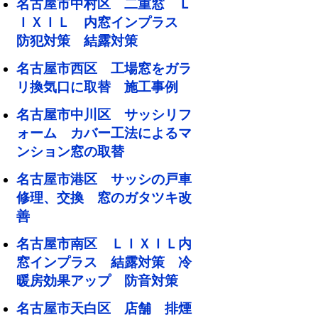
名古屋市中村区 二重窓 Ｌ
ＩＸＩＬ 内窓インプラス
防犯対策 結露対策
名古屋市西区 工場窓をガラ
リ換気口に取替 施工事例
名古屋市中川区 サッシリフ
ォーム カバー工法によるマ
ンション窓の取替
名古屋市港区 サッシの戸車
修理、交換 窓のガタツキ改
善
名古屋市南区 ＬＩＸＩＬ内
窓インプラス 結露対策 冷
暖房効果アップ 防音対策
名古屋市天白区 店舗 排煙