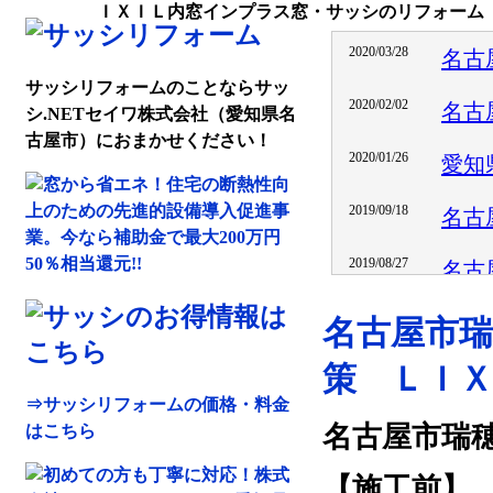
ＩＸＩＬ内窓インプラス窓・サッシのリフォーム
サッシリフォームのことならサッ
シ.NETセイワ株式会社（愛知県名
古屋市）におまかせください！
名古屋市
策 ＬＩ
⇒サッシリフォームの価格・料金
名古屋市瑞
はこちら
【施工前】