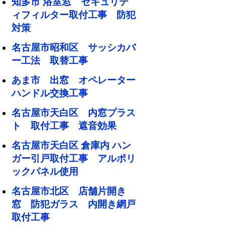
知多市 浴室窓 セキュリテ
ィフィルター取付工事 防犯
対策
名古屋市昭和区 サッシカバ
ー工法 取替工事
あま市 出窓 オペレーター
ハンドル交換工事
名古屋市天白区 内窓プラス
ト 取付工事 遮音効果
名古屋市天白区 倉庫内 ハン
ガー引戸取付工事 アルポリ
ックパネル使用
名古屋市北区 店舗片開き
窓 防犯ガラス 内開き網戸
取付工事