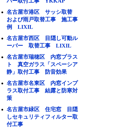
バー取付工事 YKKAP
名古屋市港区 サッシ取替
および雨戸取替工事 施工事
例 LIXIL
名古屋市西区 目隠し可動ル
ーバー 取替工事 LIXIL
名古屋市瑞穂区 内窓プラス
ト 真空ガラス「スペーシア
静」取付工事 防音効果
名古屋市名東区 内窓インプ
ラス取付工事 結露と防寒対
策
名古屋市緑区 住宅窓 目隠
しセキュリティフィルター取
付工事