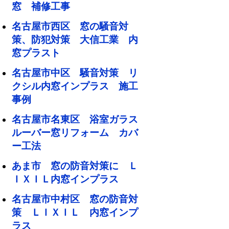
窓 補修工事
名古屋市西区 窓の騒音対
策、防犯対策 大信工業 内
窓プラスト
名古屋市中区 騒音対策 リ
クシル内窓インプラス 施工
事例
名古屋市名東区 浴室ガラス
ルーバー窓リフォーム カバ
ー工法
あま市 窓の防音対策に Ｌ
ＩＸＩＬ内窓インプラス
名古屋市中村区 窓の防音対
策 ＬＩＸＩＬ 内窓インプ
ラス