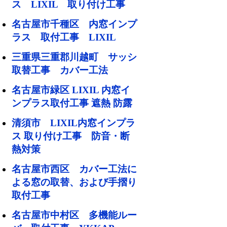
ス LIXIL 取り付け工事
名古屋市千種区 内窓インプ
ラス 取付工事 LIXIL
三重県三重郡川越町 サッシ
取替工事 カバー工法
名古屋市緑区 LIXIL 内窓イ
ンプラス取付工事 遮熱 防露
清須市 LIXIL内窓インプラ
ス 取り付け工事 防音・断
熱対策
名古屋市西区 カバー工法に
よる窓の取替、および手摺り
取付工事
名古屋市中村区 多機能ルー