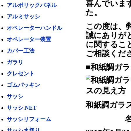
喜んでいま
アルポリックパネル
た。
アルミサッシ
この度は、
オペレーターハンドル
誠にありが
オペレーター装置
に関するこ
カバー工法
ご相談くだ
ガラリ
■和紙調ガ
クレセント
ゴムパッキン
サッシ
和紙調ガラ
サッシ.NET
サッシリフォーム
サッシ水切り