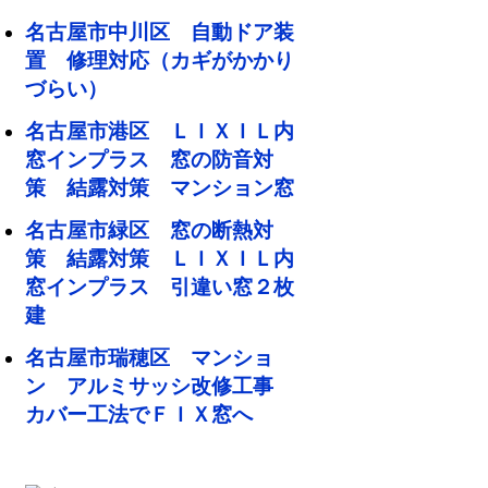
名古屋市中川区 自動ドア装
置 修理対応（カギがかかり
づらい）
名古屋市港区 ＬＩＸＩＬ内
窓インプラス 窓の防音対
策 結露対策 マンション窓
名古屋市緑区 窓の断熱対
策 結露対策 ＬＩＸＩＬ内
窓インプラス 引違い窓２枚
建
名古屋市瑞穂区 マンショ
ン アルミサッシ改修工事
カバー工法でＦＩＸ窓へ