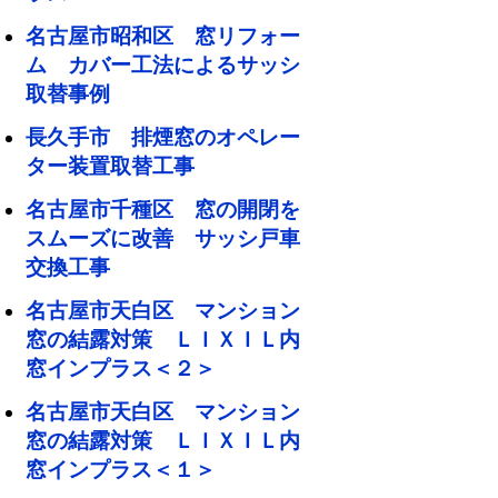
名古屋市昭和区 窓リフォー
ム カバー工法によるサッシ
取替事例
長久手市 排煙窓のオペレー
ター装置取替工事
名古屋市千種区 窓の開閉を
スムーズに改善 サッシ戸車
交換工事
名古屋市天白区 マンション
窓の結露対策 ＬＩＸＩＬ内
窓インプラス＜２＞
名古屋市天白区 マンション
窓の結露対策 ＬＩＸＩＬ内
窓インプラス＜１＞