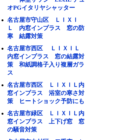
オPGイタリヤシャッター
名古屋市守山区 ＬＩＸＩ
Ｌ 内窓インプラス 窓の防
寒 結露対策
名古屋市西区 ＬＩＸＩＬ
内窓インプラス 窓の結露対
策 和紙調格子入り複層ガラ
ス
名古屋市西区 ＬＩＸＩＬ内
窓インプラス 浴室の寒さ対
策 ヒートショック予防にも
名古屋市緑区 ＬＩＸＩＬ内
窓インプラス 上下げ窓 窓
の騒音対策