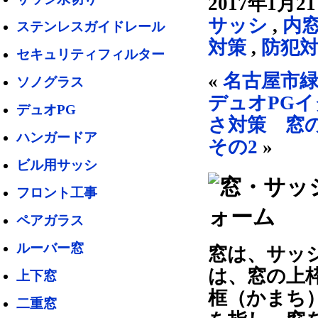
2017年1月2
サッシ
,
内
ステンレスガイドレール
対策
,
防犯
セキュリティフィルター
«
名古屋市緑
ソノグラス
デュオPG
デュオPG
さ対策 窓
ハンガードア
その2
»
ビル用サッシ
フロント工事
ペアガラス
ルーバー窓
窓は、サッ
は、窓の上
上下窓
框（かまち
二重窓