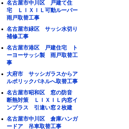
名古屋市中川区 戸建て住
宅 ＬＩＸＩＬ可動ルーバー
雨戸取替工事
名古屋市緑区 サッシ水切り
補修工事
名古屋市港区 戸建住宅 ト
ーヨーサッシ製 雨戸取替工
事
大府市 サッシガラスからア
ルポリックパネルへ取替工事
名古屋市昭和区 窓の防音
断熱対策 ＬＩＸＩＬ内窓イ
ンプラス 引違い窓２枚建
名古屋市中川区 倉庫ハンガ
ードア 吊車取替工事