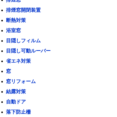
排煙窓開閉装置
断熱対策
浴室窓
目隠しフィルム
目隠し可動ルーバー
省エネ対策
窓
窓リフォーム
結露対策
自動ドア
落下防止柵