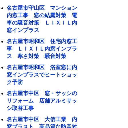
名古屋市守山区 マンション
内窓工事 窓の結露対策 電
車の騒音対策 ＬＩＸＩＬ内
窓インプラス
名古屋市昭和区 住宅内窓工
事 ＬＩＸＩＬ内窓インプラ
ス 寒さ対策 騒音対策
名古屋市昭和区 浴室窓に内
窓インプラスでヒートショッ
ク予防
名古屋市中区 窓・サッシの
リフォーム 店舗アルミサッ
シ取替工事
名古屋市中区 大信工業 内
窓プラスト 高品質な防音対