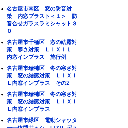
名古屋市南区 窓の防音対
策 内窓プラスト＜１＞ 防
音合せガラスラミシャット３
０
名古屋市千種区 窓の結露対
策 寒さ対策 ＬＩＸＩＬ
内窓インプラス 施行例
名古屋市瑞穂区 冬の寒さ対
策 窓の結露対策 ＬＩＸＩ
Ｌ内窓インプラス その2
名古屋市瑞穂区 冬の寒さ対
策 窓の結露対策 ＬＩＸＩ
Ｌ内窓インプラス
名古屋市緑区 電動シャッタ
ー一体型サッシ LIXIL デュ