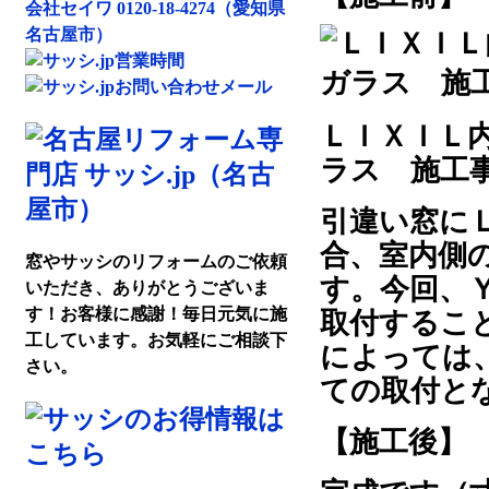
ＬＩＸＩＬ
ラス 施工
引違い窓に
合、室内側
窓やサッシのリフォームのご依頼
す。今回、
いただき、ありがとうございま
す！お客様に感謝！毎日元気に施
取付するこ
工しています。お気軽にご相談下
によっては
さい。
ての取付と
【施工後】