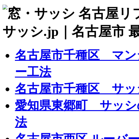
名古屋市千種区 マン
ー工法
名古屋市千種区 サッ
愛知県東郷町 サッシ
法
名古屋市西区 ルーバ