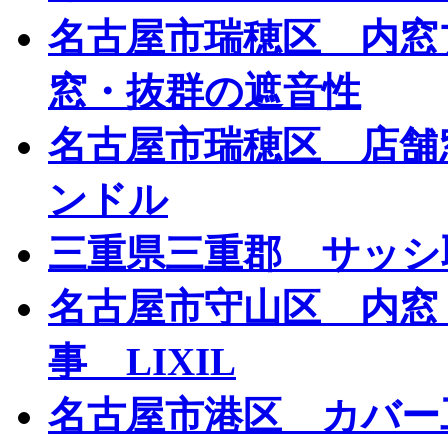
名古屋市瑞穂区 内窓
窓・抜群の遮音性
名古屋市瑞穂区 店舗
ンドル
三重県三重郡 サッシ
名古屋市守山区 内窓
事 LIXIL
名古屋市港区 カバ