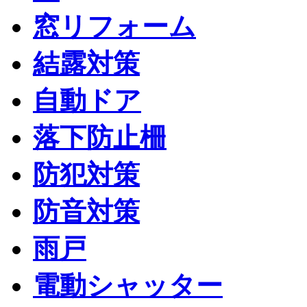
窓リフォーム
結露対策
自動ドア
落下防止柵
防犯対策
防音対策
雨戸
電動シャッター