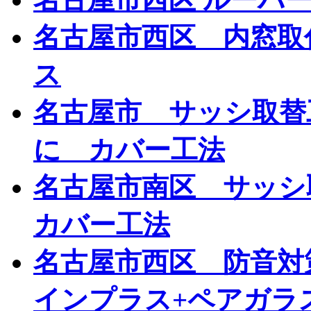
名古屋市西区 内窓取付
ス
名古屋市 サッシ取替
に カバー工法
名古屋市南区 サッシ
カバー工法
名古屋市西区 防音対策
インプラス+ペアガラ