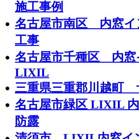
施工事例
名古屋市南区 内窓イン
工事
名古屋市千種区 内
LIXIL
三重県三重郡川越町 
名古屋市緑区 LIXIL
防露
清須市 LIXIL内窓