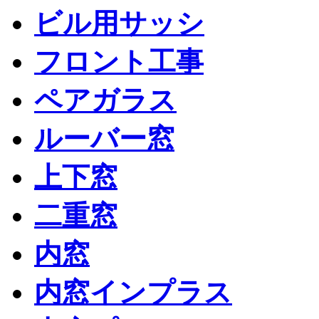
ビル用サッシ
フロント工事
ペアガラス
ルーバー窓
上下窓
二重窓
内窓
内窓インプラス