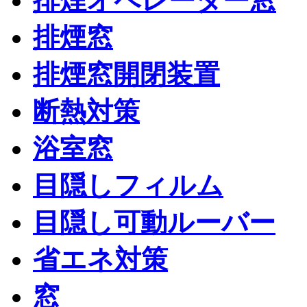
排煙オペレーター窓
排煙窓
排煙窓開閉装置
断熱対策
浴室窓
目隠しフィルム
目隠し可動ルーバー
省エネ対策
窓