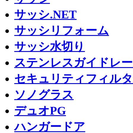
サッシ.NET
サッシリフォーム
サッシ水切り
ステンレスガイドレー
セキュリティフィルタ
ソノグラス
デュオPG
ハンガードア