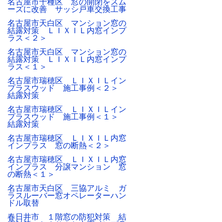
名古屋市千種区 窓の開閉をスム
ーズに改善 サッシ戸車交換工事
名古屋市天白区 マンション窓の
結露対策 ＬＩＸＩＬ内窓インプ
ラス＜２＞
名古屋市天白区 マンション窓の
結露対策 ＬＩＸＩＬ内窓インプ
ラス＜１＞
名古屋市瑞穂区 ＬＩＸＩＬイン
プラスウッド 施工事例＜２＞
結露対策
名古屋市瑞穂区 ＬＩＸＩＬイン
プラスウッド 施工事例＜１＞
結露対策
名古屋市瑞穂区 ＬＩＸＩＬ内窓
インプラス 窓の断熱＜２＞
名古屋市瑞穂区 ＬＩＸＩＬ内窓
インプラス 分譲マンション 窓
の断熱＜１＞
名古屋市天白区 三協アルミ ガ
ラスルーバー窓オペレーターハン
ドル取替
春日井市 １階窓の防犯対策 結