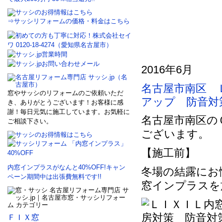
⇒サッシリフォームの価格・料金はこちら
2016年6月
名古屋市南区 
窓やサッシのリフォームのご依頼いただ
アップ 防音
き、ありがとうございます！お客様に感
謝！毎日元気に施工しています。お気軽に
名古屋市南区の
ご相談下さい。
ございます。
【施工前】
内窓インプラスがなんと40%OFF!キャン
冬場の結露にお
ペーン期間中は出張費無料です!!
窓インプラスを
ＦＩＸ窓