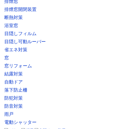
排煙窓
排煙窓開閉装置
断熱対策
浴室窓
目隠しフィルム
目隠し可動ルーバー
省エネ対策
窓
窓リフォーム
結露対策
自動ドア
落下防止柵
防犯対策
防音対策
雨戸
電動シャッター