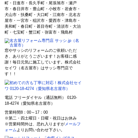
町・日進市・長久手町・尾張旭市・瀬戸
市・春日井市・豊山町・小牧市・岩倉市・
犬山市・扶桑町・大口町・江南市・北名古
屋市・一宮市・稲沢市・愛西市・津島市・
美和町・春日町・甚目寺町・清須市・大治
町・七宝町・蟹江町・弥富市・飛島村
窓やサッシのリフォームのご依頼いただ
き、ありがとうございます！お客様に感
謝！毎日元気に施工しています。株式会社
セイワ（名古屋市）はサッシ専門店で
す！！
電話 フリーダイヤル（通話無料） 0120-
18-4274（愛知県名古屋市）
営業時間8：00～17：00
※第二・四土曜日・日曜・祝日はお休み
※営業時間外は、恐れ入りますが
メールフ
ォーム
よりお問い合わせ下さい。