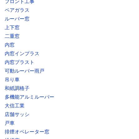
フロント工事
ペアガラス
ルーバー窓
上下窓
二重窓
内窓
内窓インプラス
内窓プラスト
可動ルーバー雨戸
吊り車
和紙調格子
多機能アルミルーバー
大信工業
店舗サッシ
戸車
排煙オペレーター窓