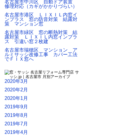
名古屋市中川区 自動ドア装置
修理対応（カギがかかりづらい）
名古屋市港区 ＬＩＸＩＬ内窓イ
ンプラス 窓の防音対策 結露対
策 マンション窓
名古屋市緑区 窓の断熱対策 結
露対策 ＬＩＸＩＬ内窓インプラ
ス 引違い窓２枚建
名古屋市瑞穂区 マンション ア
ルミサッシ改修工事 カバー工法
でＦＩＸ窓へ
2020年3月
2020年2月
2020年1月
2019年9月
2019年8月
2019年7月
2019年4月