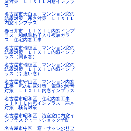
露対策 ＬＩＸＩＬ内窓インプラ
ス
名古屋市天白区 マンション窓の
結露対策 寒さ対策 ＬＩＸＩＬ
内窓インプラス
春日井市 ＬＩＸＩＬ内窓インプ
ラス 和紙調格子入り複層ガラ
ス 住宅内窓工事
名古屋市瑞穂区 マンション窓の
結露対策 ＬＩＸＩＬ内窓インプ
ラス（開き窓）
名古屋市瑞穂区 マンション窓の
結露対策 ＬＩＸＩＬ内窓インプ
ラス（引違い窓）
名古屋市守山区 マンション内窓
工事 窓の結露対策 電車の騒音
対策 ＬＩＸＩＬ内窓インプラス
名古屋市昭和区 住宅内窓工事
ＬＩＸＩＬ内窓インプラス 寒さ
対策 騒音対策
名古屋市昭和区 浴室窓に内窓イ
ンプラスでヒートショック予防
名古屋市中区 窓・サッシのリフ