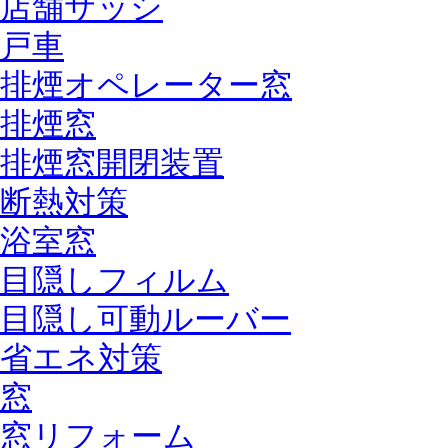
店舗サッシ
戸車
排煙オペレーター窓
排煙窓
排煙窓開閉装置
断熱対策
浴室窓
目隠しフィルム
目隠し可動ルーバー
省エネ対策
窓
窓リフォーム