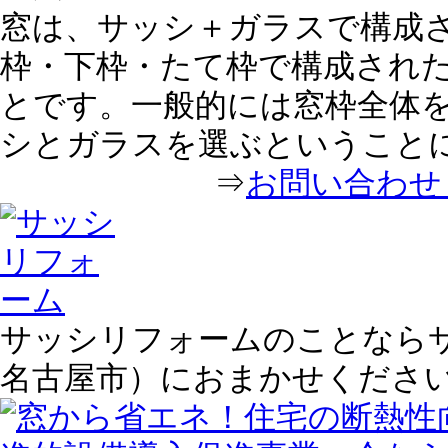
窓は、サッシ＋ガラスで構成
枠・下枠・たて枠で構成され
とです。一般的には窓枠全体
シとガラスを選ぶということ
⇒
お問い合わせ｜
サッシリフォームのことならサ
名古屋市）におまかせくださ