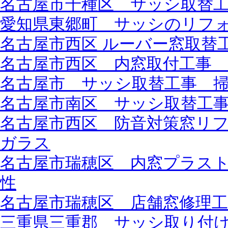
名古屋市千種区 サッシ取替
愛知県東郷町 サッシのリフ
名古屋市西区 ルーバー窓取替
名古屋市西区 内窓取付工事 L
名古屋市 サッシ取替工事 
名古屋市南区 サッシ取替工事 
名古屋市西区 防音対策窓リフォ
ガラス
名古屋市瑞穂区 内窓プラスト
性
名古屋市瑞穂区 店舗窓修理
三重県三重郡 サッシ取り付