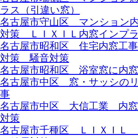
ラス（引違い窓）
名古屋市守山区 マンション
対策 ＬＩＸＩＬ内窓インプ
名古屋市昭和区 住宅内窓工
対策 騒音対策
名古屋市昭和区 浴室窓に内
名古屋市中区 窓・サッシの
事
名古屋市中区 大信工業 内
対策
名古屋市千種区 ＬＩＸＩＬ