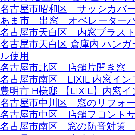
名古屋市昭和区 サッシカバ
あま市 出窓 オペレーター
名古屋市天白区 内窓プラス
名古屋市天白区 倉庫内 ハン
ル使用
名古屋市北区 店舗片開き窓
名古屋市南区 LIXIL 内窓
豊明市 H様邸 【LIXIL】内窓
名古屋市中川区 窓のリフォ
名古屋市中区 店舗フロント
名古屋市南区 窓の防音対策