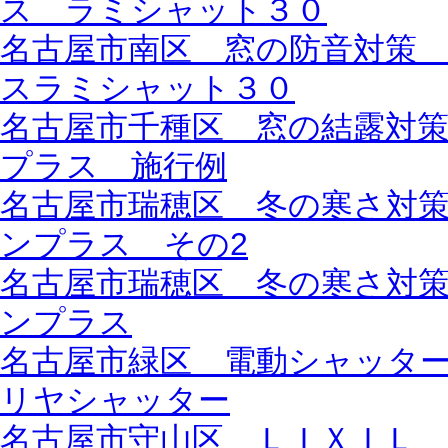
ス ラミシャット３０
名古屋市南区 窓の防音対策
スラミシャット３０
名古屋市千種区 窓の結露対
プラス 施行例
名古屋市瑞穂区 冬の寒さ対
ンプラス その2
名古屋市瑞穂区 冬の寒さ対
ンプラス
名古屋市緑区 電動シャッター一
リヤシャッター
名古屋市守山区 ＬＩＸＩＬ