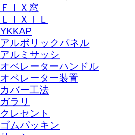
ＦＩＸ窓
ＬＩＸＩＬ
YKKAP
アルポリックパネル
アルミサッシ
オペレーターハンドル
オペレーター装置
カバー工法
ガラリ
クレセント
ゴムパッキン