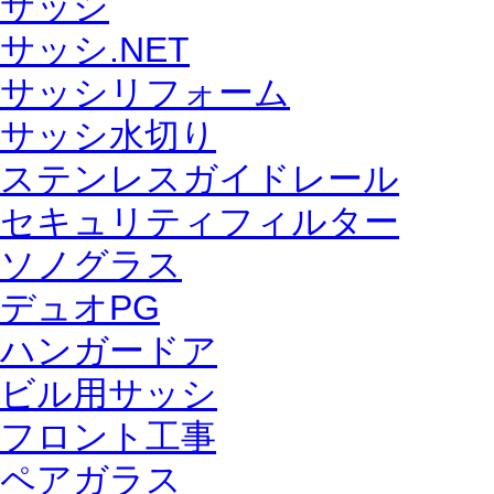
サッシ
サッシ.NET
サッシリフォーム
サッシ水切り
ステンレスガイドレール
セキュリティフィルター
ソノグラス
デュオPG
ハンガードア
ビル用サッシ
フロント工事
ペアガラス