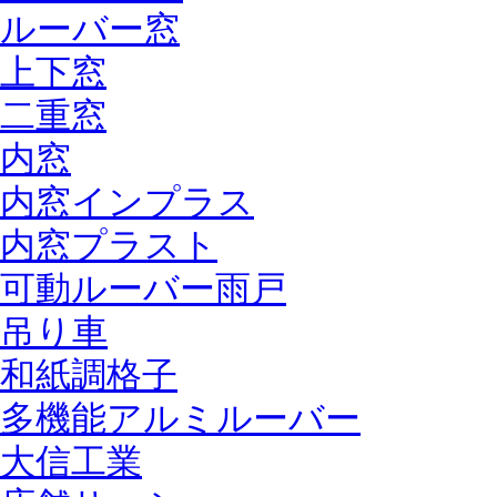
ルーバー窓
上下窓
二重窓
内窓
内窓インプラス
内窓プラスト
可動ルーバー雨戸
吊り車
和紙調格子
多機能アルミルーバー
大信工業