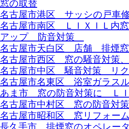
窓の取替
名古屋市港区 サッシの戸車
名古屋市南区 ＬＩＸＩＬ内
アップ 防音対策
名古屋市天白区 店舗 排煙窓
名古屋市西区 窓の騒音対策
名古屋市中区 騒音対策 リ
名古屋市名東区 浴室ガラス
あま市 窓の防音対策に Ｌ
名古屋市中村区 窓の防音対
名古屋市昭和区 窓リフォー
長久手市 排煙窓のオペレー