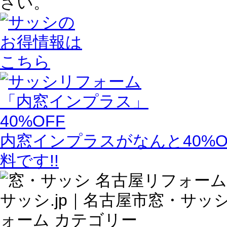
さい。
内窓インプラスがなんと40%O
料です!!