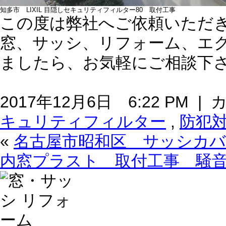
知多市 LIXIL 目隠しセキュリティフィルター80 取付工事
この度は弊社へご依頼いただ
窓、サッシ、リフォーム、エ
ましたら、お気軽にご相談下
2017年12月6日 6:22 PM 
キュリティフィルター
,
防犯
«
名古屋市昭和区 サッシカバ
内窓プラスト 取付工事 騒