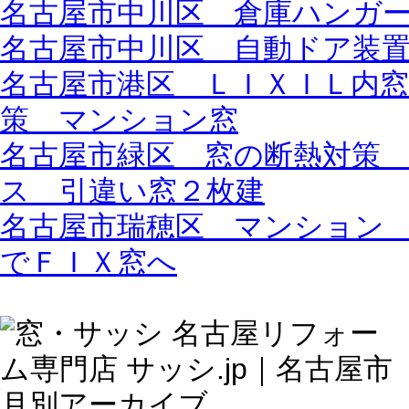
名古屋市中川区 倉庫ハンガ
名古屋市中川区 自動ドア装
名古屋市港区 ＬＩＸＩＬ内
策 マンション窓
名古屋市緑区 窓の断熱対策
ス 引違い窓２枚建
名古屋市瑞穂区 マンション
でＦＩＸ窓へ