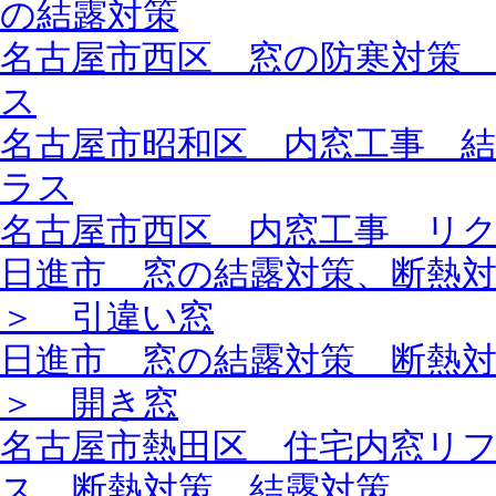
の結露対策
名古屋市西区 窓の防寒対策
ス
名古屋市昭和区 内窓工事 
ラス
名古屋市西区 内窓工事 リ
日進市 窓の結露対策、断熱
＞ 引違い窓
日進市 窓の結露対策 断熱
＞ 開き窓
名古屋市熱田区 住宅内窓リ
ス 断熱対策 結露対策