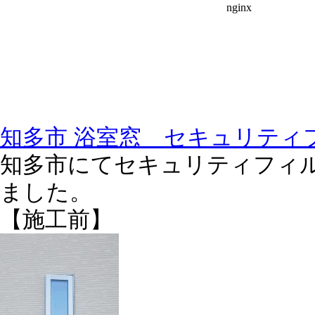
知多市 浴室窓 セキュリティ
知多市にてセキュリティフィ
ました。
【施工前】