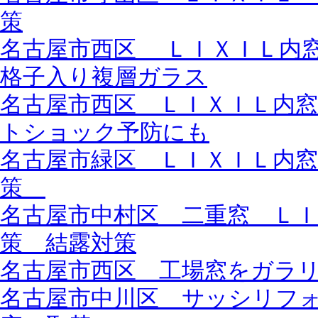
策
名古屋市西区 ＬＩＸＩＬ内
格子入り複層ガラス
名古屋市西区 ＬＩＸＩＬ内
トショック予防にも
名古屋市緑区 ＬＩＸＩＬ内
策
名古屋市中村区 二重窓 Ｌ
策 結露対策
名古屋市西区 工場窓をガラ
名古屋市中川区 サッシリフ