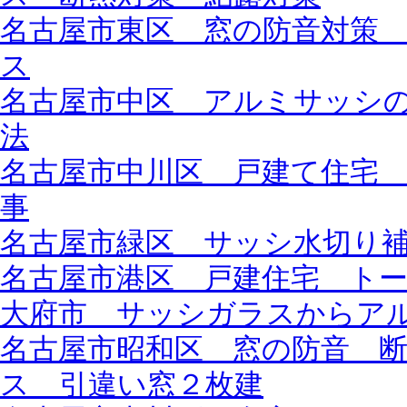
名古屋市東区 窓の防音対策
ス
名古屋市中区 アルミサッシ
法
名古屋市中川区 戸建て住宅
事
名古屋市緑区 サッシ水切り
名古屋市港区 戸建住宅 ト
大府市 サッシガラスからア
名古屋市昭和区 窓の防音 
ス 引違い窓２枚建