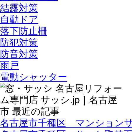
結露対策
自動ドア
落下防止柵
防犯対策
防音対策
雨戸
電動シャッター
名古屋市千種区 マンション