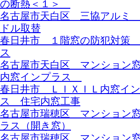
の断熱＜１＞
名古屋市天白区 三協アルミ
ドル取替
春日井市 １階窓の防犯対策
ス
名古屋市天白区 マンション
内窓インプラス
春日井市 ＬＩＸＩＬ内窓イ
ス 住宅内窓工事
名古屋市瑞穂区 マンション
ラス（開き窓）
名古屋市瑞穂区 マンション