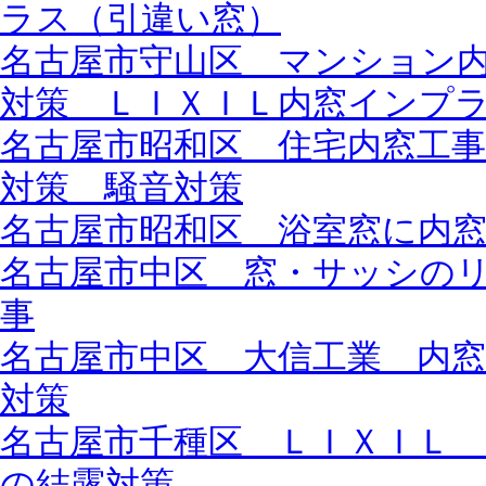
ラス（引違い窓）
名古屋市守山区 マンション
対策 ＬＩＸＩＬ内窓インプ
名古屋市昭和区 住宅内窓工
対策 騒音対策
名古屋市昭和区 浴室窓に内
名古屋市中区 窓・サッシの
事
名古屋市中区 大信工業 内
対策
名古屋市千種区 ＬＩＸＩＬ
の結露対策