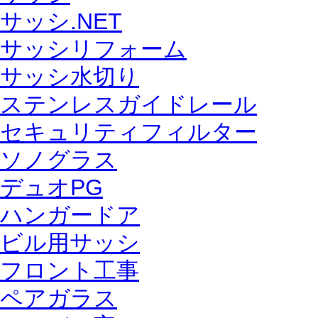
サッシ.NET
サッシリフォーム
サッシ水切り
ステンレスガイドレール
セキュリティフィルター
ソノグラス
デュオPG
ハンガードア
ビル用サッシ
フロント工事
ペアガラス