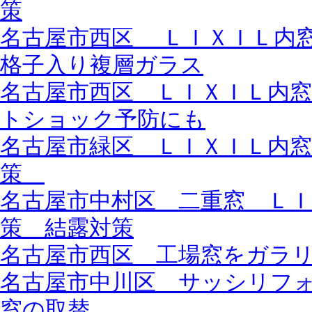
策
名古屋市西区 ＬＩＸＩＬ内
格子入り複層ガラス
名古屋市西区 ＬＩＸＩＬ内
トショック予防にも
名古屋市緑区 ＬＩＸＩＬ内
策
名古屋市中村区 二重窓 Ｌ
策 結露対策
名古屋市西区 工場窓をガラ
名古屋市中川区 サッシリフ
窓の取替