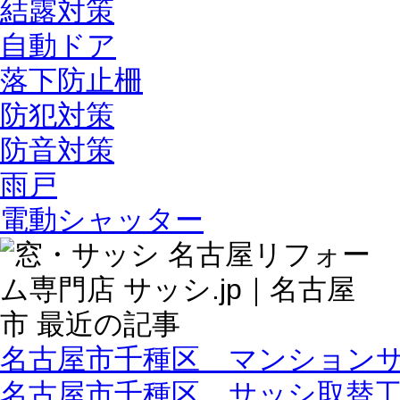
結露対策
自動ドア
落下防止柵
防犯対策
防音対策
雨戸
電動シャッター
名古屋市千種区 マンション
名古屋市千種区 サッシ取替