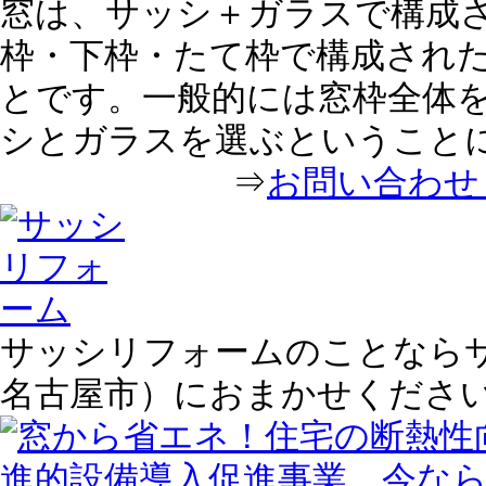
窓は、サッシ＋ガラスで構成
枠・下枠・たて枠で構成され
とです。一般的には窓枠全体
シとガラスを選ぶということ
⇒
お問い合わせ｜
サッシリフォームのことならサ
名古屋市）におまかせくださ