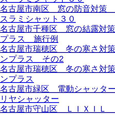
名古屋市南区 窓の防音対策
スラミシャット３０
名古屋市千種区 窓の結露対
プラス 施行例
名古屋市瑞穂区 冬の寒さ対
ンプラス その2
名古屋市瑞穂区 冬の寒さ対
ンプラス
名古屋市緑区 電動シャッター一
リヤシャッター
名古屋市守山区 ＬＩＸＩＬ