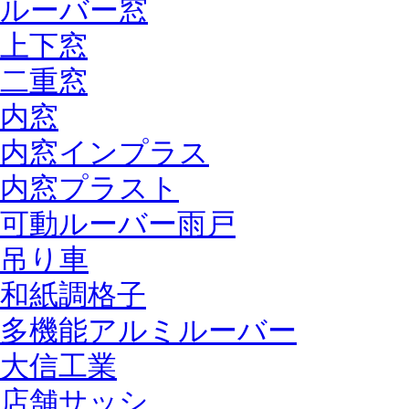
ルーバー窓
上下窓
二重窓
内窓
内窓インプラス
内窓プラスト
可動ルーバー雨戸
吊り車
和紙調格子
多機能アルミルーバー
大信工業
店舗サッシ