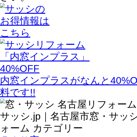
内窓インプラスがなんと40%O
料です!!