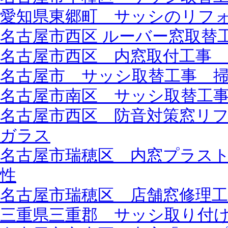
愛知県東郷町 サッシのリフ
名古屋市西区 ルーバー窓取替
名古屋市西区 内窓取付工事 L
名古屋市 サッシ取替工事 
名古屋市南区 サッシ取替工事 
名古屋市西区 防音対策窓リフォ
ガラス
名古屋市瑞穂区 内窓プラスト
性
名古屋市瑞穂区 店舗窓修理
三重県三重郡 サッシ取り付