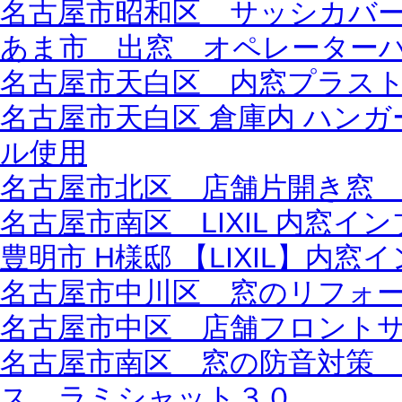
名古屋市昭和区 サッシカバ
あま市 出窓 オペレーター
名古屋市天白区 内窓プラス
名古屋市天白区 倉庫内 ハン
ル使用
名古屋市北区 店舗片開き窓
名古屋市南区 LIXIL 内窓
豊明市 H様邸 【LIXIL】内窓
名古屋市中川区 窓のリフォ
名古屋市中区 店舗フロント
名古屋市南区 窓の防音対策
ス ラミシャット３０