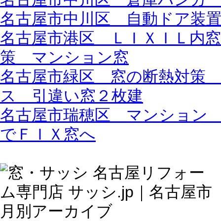
名古屋市中川区 自動ドア装
名古屋市港区 ＬＩＸＩＬ内
策 マンション窓
名古屋市緑区 窓の断熱対策
ス 引違い窓２枚建
名古屋市瑞穂区 マンション
でＦＩＸ窓へ