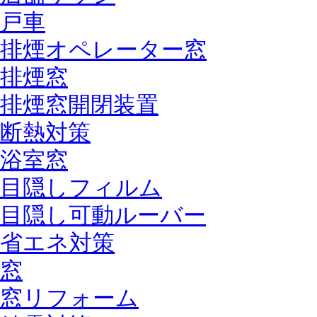
戸車
排煙オペレーター窓
排煙窓
排煙窓開閉装置
断熱対策
浴室窓
目隠しフィルム
目隠し可動ルーバー
省エネ対策
窓
窓リフォーム