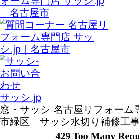
サッシ.jp
窓・サッシ 名古屋リフォーム専門
市緑区 サッシ水切り補修工