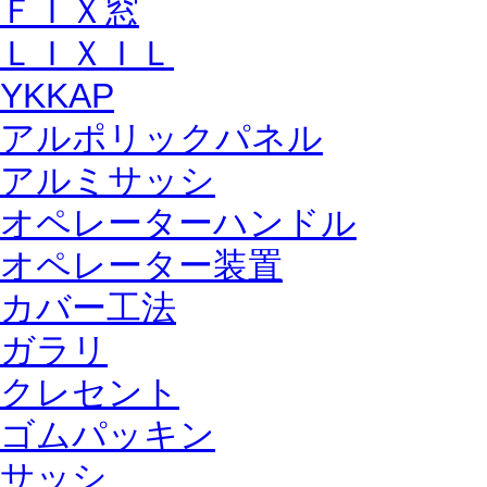
ＦＩＸ窓
ＬＩＸＩＬ
YKKAP
アルポリックパネル
アルミサッシ
オペレーターハンドル
オペレーター装置
カバー工法
ガラリ
クレセント
ゴムパッキン
サッシ