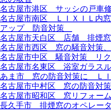
名古屋市港区 サッシの戸車
名古屋市南区 ＬＩＸＩＬ内
アップ 防音対策
名古屋市天白区 店舗 排煙窓
名古屋市西区 窓の騒音対策
名古屋市中区 騒音対策 リ
名古屋市名東区 浴室ガラス
あま市 窓の防音対策に Ｌ
名古屋市中村区 窓の防音対
名古屋市昭和区 窓リフォー
長久手市 排煙窓のオペレー