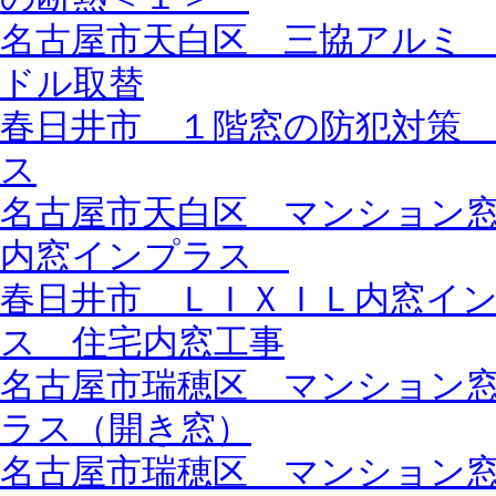
名古屋市天白区 三協アルミ
ドル取替
春日井市 １階窓の防犯対策
ス
名古屋市天白区 マンション
内窓インプラス
春日井市 ＬＩＸＩＬ内窓イ
ス 住宅内窓工事
名古屋市瑞穂区 マンション
ラス（開き窓）
名古屋市瑞穂区 マンション