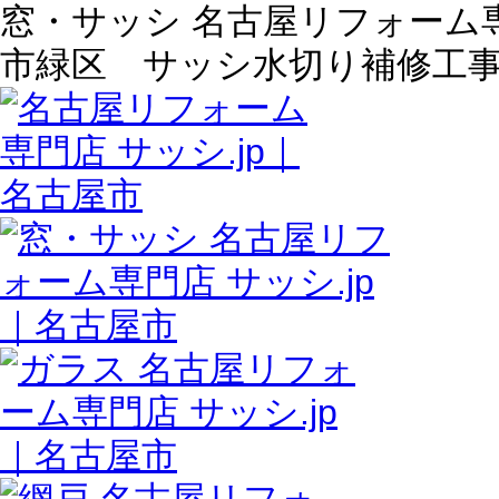
窓・サッシ 名古屋リフォーム専門
市緑区 サッシ水切り補修工