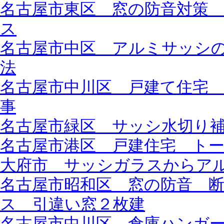
名古屋市東区 窓の防音対策
ス
名古屋市中区 アルミサッシ
法
名古屋市中川区 戸建て住宅
事
名古屋市緑区 サッシ水切り
名古屋市港区 戸建住宅 ト
大府市 サッシガラスからア
名古屋市昭和区 窓の防音 
ス 引違い窓２枚建
名古屋市中川区 倉庫ハンガ