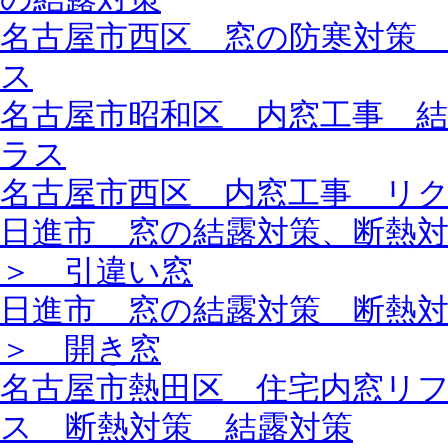
名古屋市西区 窓の防寒対策
ス
名古屋市昭和区 内窓工事 
ラス
名古屋市西区 内窓工事 リ
日進市 窓の結露対策、断熱
＞ 引違い窓
日進市 窓の結露対策 断熱
＞ 開き窓
名古屋市熱田区 住宅内窓リ
ス 断熱対策 結露対策