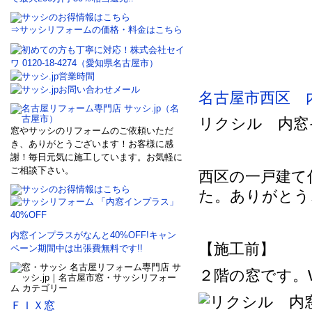
⇒サッシリフォームの価格・料金はこちら
名古屋市西区 
リクシル 内窓
窓やサッシのリフォームのご依頼いただ
き、ありがとうございます！お客様に感
謝！毎日元気に施工しています。お気軽に
ご相談下さい。
西区の一戸建て
た。ありがとう
内窓インプラスがなんと40%OFF!キャン
【施工前】
ペーン期間中は出張費無料です!!
２階の窓です。W1
ＦＩＸ窓