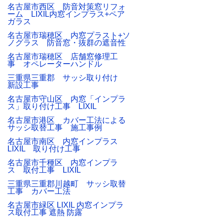
名古屋市西区 防音対策窓リフォ
ーム LIXIL内窓インプラス+ペア
ガラス
名古屋市瑞穂区 内窓プラスト+ソ
ノグラス 防音窓・抜群の遮音性
名古屋市瑞穂区 店舗窓修理工
事 オペレーターハンドル
三重県三重郡 サッシ取り付け
新設工事
名古屋市守山区 内窓「インプラ
ス」取り付け工事 LIXIL
名古屋市港区 カバー工法による
サッシ取替工事 施工事例
名古屋市南区 内窓インプラス
LIXIL 取り付け工事
名古屋市千種区 内窓インプラ
ス 取付工事 LIXIL
三重県三重郡川越町 サッシ取替
工事 カバー工法
名古屋市緑区 LIXIL 内窓インプラ
ス取付工事 遮熱 防露