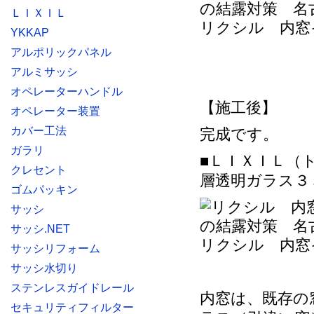
ＬＩＸＩＬ
リクシル 内窓
YKKAP
アルポリックパネル
アルミサッシ
オペレーターハンドル
【施工後】
オペレーター装置
カバー工法
完成です。
ガラリ
■ＬＩＸＩＬ（
クレセント
層透明ガラス３
ゴムパッキン
サッシ
サッシ.NET
リクシル 内窓
サッシリフォーム
サッシ水切り
ステンレスガイドレール
内窓は、既存の
セキュリティフィルター