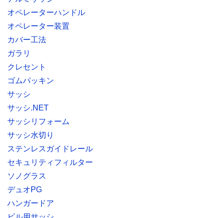
オペレーターハンドル
オペレーター装置
カバー工法
ガラリ
クレセント
ゴムパッキン
サッシ
サッシ.NET
サッシリフォーム
サッシ水切り
ステンレスガイドレール
セキュリティフィルター
ソノグラス
デュオPG
ハンガードア
ビル用サッシ