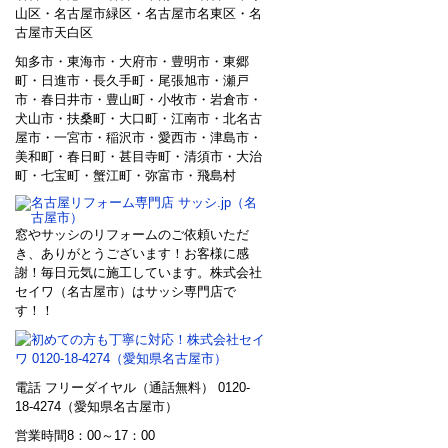
山区・名古屋市緑区・名古屋市名東区・名
古屋市天白区
知多市・東海市・大府市・豊明市・東郷
町・日進市・長久手町・尾張旭市・瀬戸
市・春日井市・豊山町・小牧市・岩倉市・
犬山市・扶桑町・大口町・江南市・北名古
屋市・一宮市・稲沢市・愛西市・津島市・
美和町・春日町・甚目寺町・清須市・大治
町・七宝町・蟹江町・弥富市・飛島村
窓やサッシのリフォームのご依頼いただ
き、ありがとうございます！お客様に感
謝！毎日元気に施工しています。株式会社
セイワ（名古屋市）はサッシ専門店で
す！！
電話 フリーダイヤル（通話無料） 0120-
18-4274（愛知県名古屋市）
営業時間8：00～17：00