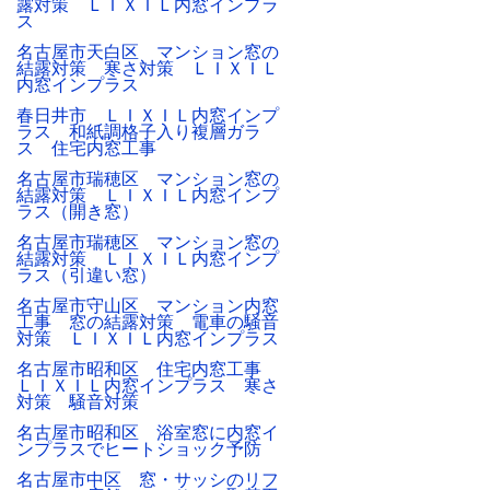
露対策 ＬＩＸＩＬ内窓インプラ
ス
名古屋市天白区 マンション窓の
結露対策 寒さ対策 ＬＩＸＩＬ
内窓インプラス
春日井市 ＬＩＸＩＬ内窓インプ
ラス 和紙調格子入り複層ガラ
ス 住宅内窓工事
名古屋市瑞穂区 マンション窓の
結露対策 ＬＩＸＩＬ内窓インプ
ラス（開き窓）
名古屋市瑞穂区 マンション窓の
結露対策 ＬＩＸＩＬ内窓インプ
ラス（引違い窓）
名古屋市守山区 マンション内窓
工事 窓の結露対策 電車の騒音
対策 ＬＩＸＩＬ内窓インプラス
名古屋市昭和区 住宅内窓工事
ＬＩＸＩＬ内窓インプラス 寒さ
対策 騒音対策
名古屋市昭和区 浴室窓に内窓イ
ンプラスでヒートショック予防
名古屋市中区 窓・サッシのリフ