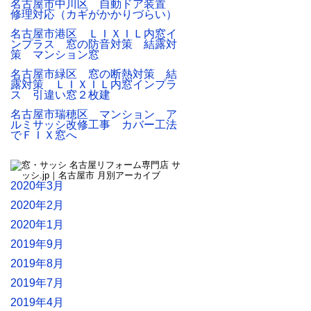
名古屋市中川区 自動ドア装置
修理対応（カギがかかりづらい）
名古屋市港区 ＬＩＸＩＬ内窓イ
ンプラス 窓の防音対策 結露対
策 マンション窓
名古屋市緑区 窓の断熱対策 結
露対策 ＬＩＸＩＬ内窓インプラ
ス 引違い窓２枚建
名古屋市瑞穂区 マンション ア
ルミサッシ改修工事 カバー工法
でＦＩＸ窓へ
2020年3月
2020年2月
2020年1月
2019年9月
2019年8月
2019年7月
2019年4月