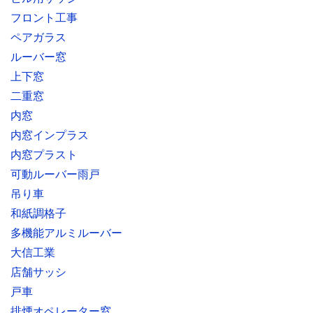
フロント工事
ペアガラス
ルーバー窓
上下窓
二重窓
内窓
内窓インプラス
内窓プラスト
可動ルーバー雨戸
吊り車
和紙調格子
多機能アルミルーバー
大信工業
店舗サッシ
戸車
排煙オペレーター窓