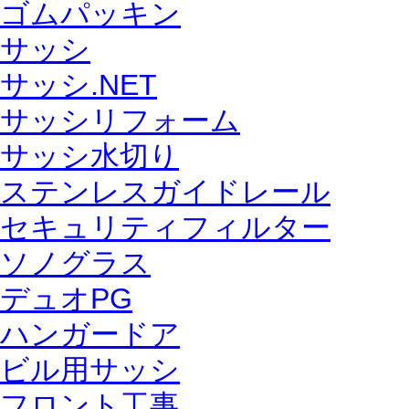
ゴムパッキン
サッシ
サッシ.NET
サッシリフォーム
サッシ水切り
ステンレスガイドレール
セキュリティフィルター
ソノグラス
デュオPG
ハンガードア
ビル用サッシ
フロント工事