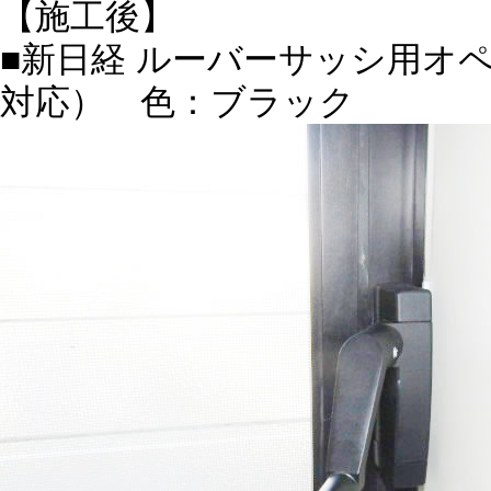
【施工後】
■新日経 ルーバーサッシ用オ
対応） 色：ブラック