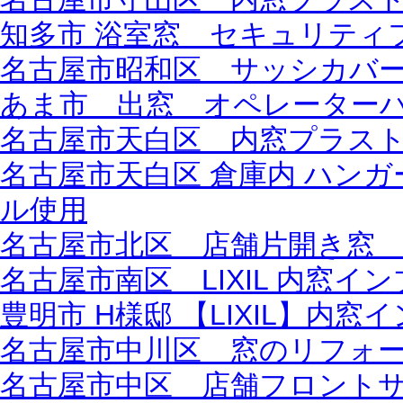
知多市 浴室窓 セキュリティ
名古屋市昭和区 サッシカバ
あま市 出窓 オペレーター
名古屋市天白区 内窓プラス
名古屋市天白区 倉庫内 ハン
ル使用
名古屋市北区 店舗片開き窓
名古屋市南区 LIXIL 内窓
豊明市 H様邸 【LIXIL】内窓
名古屋市中川区 窓のリフォ
名古屋市中区 店舗フロント