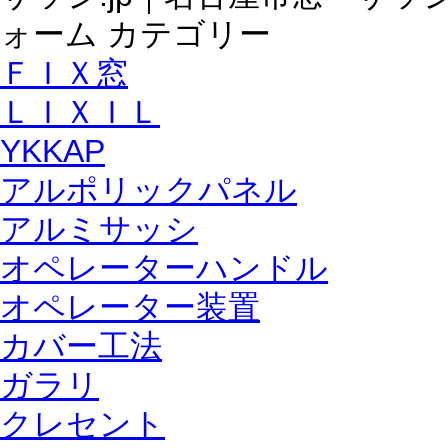
ＦＩＸ窓
ＬＩＸＩＬ
YKKAP
アルポリックパネル
アルミサッシ
オペレーターハンドル
オペレーター装置
カバー工法
ガラリ
クレセント