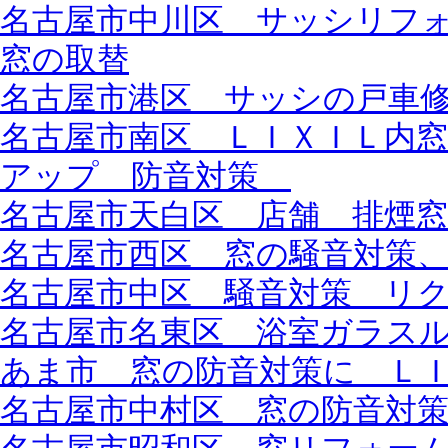
名古屋市中川区 サッシリフ
窓の取替
名古屋市港区 サッシの戸車
名古屋市南区 ＬＩＸＩＬ内
アップ 防音対策
名古屋市天白区 店舗 排煙窓
名古屋市西区 窓の騒音対策
名古屋市中区 騒音対策 リ
名古屋市名東区 浴室ガラス
あま市 窓の防音対策に Ｌ
名古屋市中村区 窓の防音対