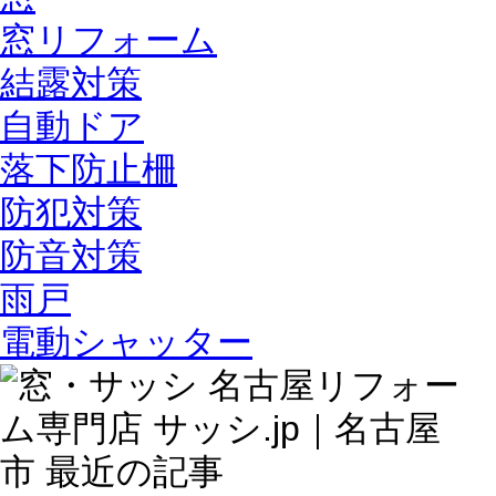
窓リフォーム
結露対策
自動ドア
落下防止柵
防犯対策
防音対策
雨戸
電動シャッター