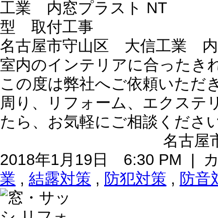
名古屋市守山区 大信工業 内
室内のインテリアに合ったき
この度は弊社へご依頼いただ
周り、リフォーム、エクステ
たら、お気軽にご相談くださ
名古屋市
2018年1月19日 6:30 PM 
業
,
結露対策
,
防犯対策
,
防音