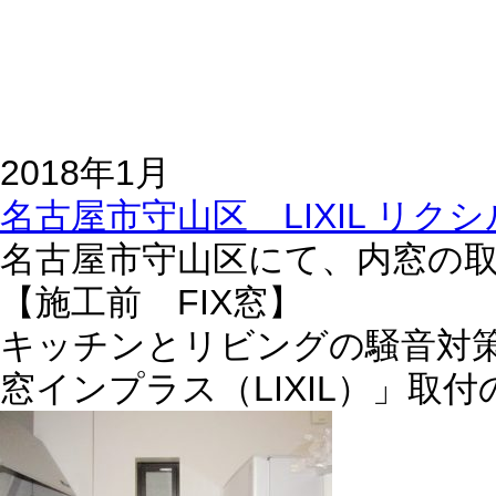
2018年1月
名古屋市守山区 LIXIL リク
名古屋市守山区にて、内窓の
【施工前 FIX窓】
キッチンとリビングの騒音対策
窓インプラス（LIXIL）」取