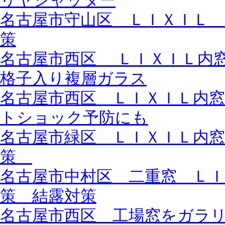
リヤシャッター
名古屋市守山区 ＬＩＸＩＬ
策
名古屋市西区 ＬＩＸＩＬ内
格子入り複層ガラス
名古屋市西区 ＬＩＸＩＬ内
トショック予防にも
名古屋市緑区 ＬＩＸＩＬ内
策
名古屋市中村区 二重窓 Ｌ
策 結露対策
名古屋市西区 工場窓をガラ