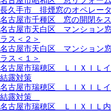
名古屋市昭和区 窓リフォー
長久手市 排煙窓のオペレー
名古屋市千種区 窓の開閉を
名古屋市天白区 マンション
ラス＜２＞
名古屋市天白区 マンション
ラス＜１＞
名古屋市瑞穂区 ＬＩＸＩＬ
結露対策
名古屋市瑞穂区 ＬＩＸＩＬ
結露対策
名古屋市瑞穂区 ＬＩＸＩＬ