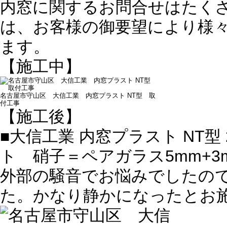
内窓に関するお問合せはたく
は、お客様の御要望により様
ます。
【施工中】
名古屋市守山区 大信工業 内窓プラスト NT型 取
付工事
【施工後】
■大信工業 内窓プラスト NT
ト 硝子＝ペアガラス5mm+3
外部の騒音でお悩みでしたの
た。かなり静かになったとお