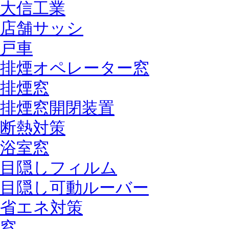
大信工業
店舗サッシ
戸車
排煙オペレーター窓
排煙窓
排煙窓開閉装置
断熱対策
浴室窓
目隠しフィルム
目隠し可動ルーバー
省エネ対策
窓