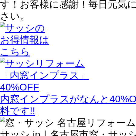
す！お客様に感謝！毎日元気
さい。
内窓インプラスがなんと40%O
料です!!