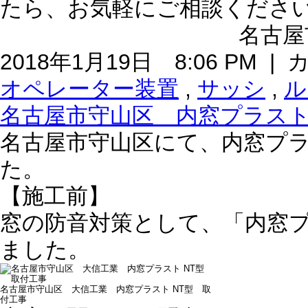
たら、お気軽にご相談くださ
名古屋
2018年1月19日 8:06 PM 
オペレーター装置
,
サッシ
,
ル
名古屋市守山区 内窓プラス
名古屋市守山区にて、内窓プ
た。
【施工前】
窓の防音対策として、「内窓
ました。
名古屋市守山区 大信工業 内窓プラスト NT型 取
付工事