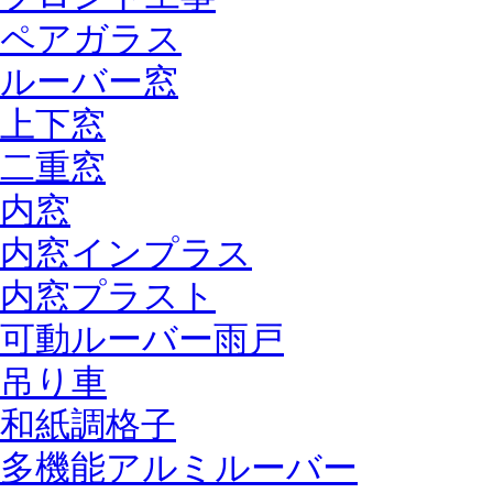
ペアガラス
ルーバー窓
上下窓
二重窓
内窓
内窓インプラス
内窓プラスト
可動ルーバー雨戸
吊り車
和紙調格子
多機能アルミルーバー