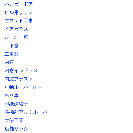
ハンガードア
ビル用サッシ
フロント工事
ペアガラス
ルーバー窓
上下窓
二重窓
内窓
内窓インプラス
内窓プラスト
可動ルーバー雨戸
吊り車
和紙調格子
多機能アルミルーバー
大信工業
店舗サッシ