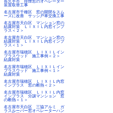
長久手市 排煙窓のオペレーター
装置取替工事
名古屋市千種区 窓の開閉をスム
ーズに改善 サッシ戸車交換工事
名古屋市天白区 マンション窓の
結露対策 ＬＩＸＩＬ内窓インプ
ラス＜２＞
名古屋市天白区 マンション窓の
結露対策 ＬＩＸＩＬ内窓インプ
ラス＜１＞
名古屋市瑞穂区 ＬＩＸＩＬイン
プラスウッド 施工事例＜２＞
結露対策
名古屋市瑞穂区 ＬＩＸＩＬイン
プラスウッド 施工事例＜１＞
結露対策
名古屋市瑞穂区 ＬＩＸＩＬ内窓
インプラス 窓の断熱＜２＞
名古屋市瑞穂区 ＬＩＸＩＬ内窓
インプラス 分譲マンション 窓
の断熱＜１＞
名古屋市天白区 三協アルミ ガ
ラスルーバー窓オペレーターハン