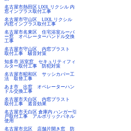
名古屋市熱田区 LIXIL リクシル 内
窓インプラス取付工事
名古屋市守山区 LIXIL リクシル
内窓インプラス取付工事
名古屋市名東区 住宅浴室ルーバ
ー窓 オペレーターハンドル交換
工事
名古屋市守山区 内窓プラスト
取付工事 騒音対策
知多市 浴室窓 セキュリティフィ
ルター取付工事 防犯対策
名古屋市昭和区 サッシカバー工
法 取替工事
あま市 出窓 オペレーターハン
ドル交換工事
名古屋市天白区 内窓プラスト
取付工事 遮音効果
名古屋市天白区 倉庫内 ハンガー引
戸取付工事 アルポリックパネル
使用
名古屋市北区 店舗片開き窓 防