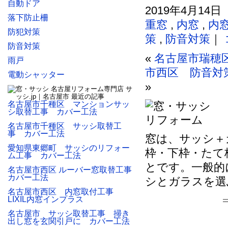
自動ドア
2019年4月14日
落下防止柵
重窓
,
内窓
,
内
防犯対策
策
,
防音対策
｜
防音対策
«
名古屋市瑞穂
雨戸
市西区 防音対策
電動シャッター
»
名古屋市千種区 マンションサッ
シ取替工事 カバー工法
名古屋市千種区 サッシ取替工
事 カバー工法
窓は、サッシ＋
愛知県東郷町 サッシのリフォー
枠・下枠・たて
ム工事 カバー工法
とです。一般的
名古屋市西区 ルーバー窓取替工事
カバー工法
シとガラスを選
名古屋市西区 内窓取付工事
LIXIL内窓インプラス
名古屋市 サッシ取替工事 掃き
出し窓を玄関引戸に カバー工法