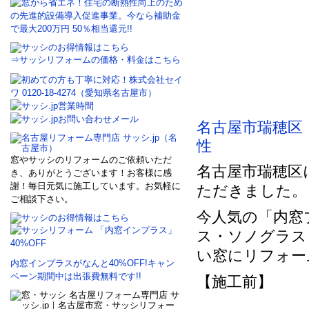
⇒サッシリフォームの価格・料金はこちら
名古屋市瑞穂区
性
窓やサッシのリフォームのご依頼いただ
名古屋市瑞穂区
き、ありがとうございます！お客様に感
謝！毎日元気に施工しています。お気軽に
ただきました。
ご相談下さい。
今人気の「内窓
ス・ソノグラス
い窓にリフォー
内窓インプラスがなんと40%OFF!キャン
ペーン期間中は出張費無料です!!
【施工前】