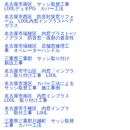
名古屋市南区 サッシ取替工事
LIXILデュオPG カバー工法
名古屋市西区 防音対策窓リフォ
ーム LIXIL内窓インプラス+ペア
ガラス
名古屋市瑞穂区 内窓プラスト+ソ
ノグラス 防音窓・抜群の遮音性
名古屋市瑞穂区 店舗窓修理工
事 オペレーターハンドル
三重県三重郡 サッシ取り付け
新設工事
名古屋市守山区 内窓「インプラ
ス」取り付け工事 LIXIL
名古屋市港区 カバー工法による
サッシ取替工事 施工事例
名古屋市南区 内窓インプラス
LIXIL 取り付け工事
名古屋市千種区 内窓インプラ
ス 取付工事 LIXIL
三重県三重郡川越町 サッシ取替
工事 カバー工法