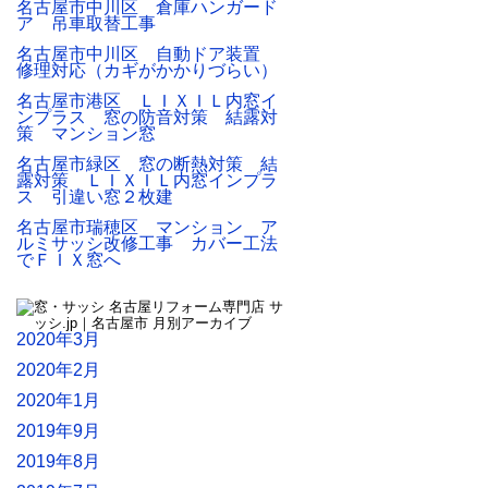
名古屋市中川区 倉庫ハンガード
ア 吊車取替工事
名古屋市中川区 自動ドア装置
修理対応（カギがかかりづらい）
名古屋市港区 ＬＩＸＩＬ内窓イ
ンプラス 窓の防音対策 結露対
策 マンション窓
名古屋市緑区 窓の断熱対策 結
露対策 ＬＩＸＩＬ内窓インプラ
ス 引違い窓２枚建
名古屋市瑞穂区 マンション ア
ルミサッシ改修工事 カバー工法
でＦＩＸ窓へ
2020年3月
2020年2月
2020年1月
2019年9月
2019年8月