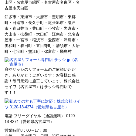
山区・名古屋市緑区・名古屋市名東区・名
古屋市天白区
知多市・東海市・大府市・豊明市・東郷
町・日進市・長久手町・尾張旭市・瀬戸
市・春日井市・豊山町・小牧市・岩倉市・
犬山市・扶桑町・大口町・江南市・北名古
屋市・一宮市・稲沢市・愛西市・津島市・
美和町・春日町・甚目寺町・清須市・大治
町・七宝町・蟹江町・弥富市・飛島村
窓やサッシのリフォームのご依頼いただ
き、ありがとうございます！お客様に感
謝！毎日元気に施工しています。株式会社
セイワ（名古屋市）はサッシ専門店で
す！！
電話 フリーダイヤル（通話無料） 0120-
18-4274（愛知県名古屋市）
営業時間8：00～17：00