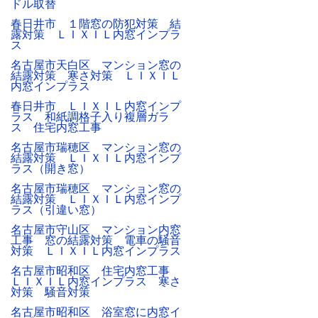
ドル取替
春日井市 １階窓の防犯対策 結
露対策 ＬＩＸＩＬ内窓インプラ
ス
名古屋市天白区 マンション窓の
結露対策 寒さ対策 ＬＩＸＩＬ
内窓インプラス
春日井市 ＬＩＸＩＬ内窓インプ
ラス 和紙調格子入り複層ガラ
ス 住宅内窓工事
名古屋市瑞穂区 マンション窓の
結露対策 ＬＩＸＩＬ内窓インプ
ラス（開き窓）
名古屋市瑞穂区 マンション窓の
結露対策 ＬＩＸＩＬ内窓インプ
ラス（引違い窓）
名古屋市守山区 マンション内窓
工事 窓の結露対策 電車の騒音
対策 ＬＩＸＩＬ内窓インプラス
名古屋市昭和区 住宅内窓工事
ＬＩＸＩＬ内窓インプラス 寒さ
対策 騒音対策
名古屋市昭和区 浴室窓に内窓イ