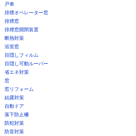
戸車
排煙オペレーター窓
排煙窓
排煙窓開閉装置
断熱対策
浴室窓
目隠しフィルム
目隠し可動ルーバー
省エネ対策
窓
窓リフォーム
結露対策
自動ドア
落下防止柵
防犯対策
防音対策