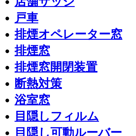
店舗サッシ
戸車
排煙オペレーター窓
排煙窓
排煙窓開閉装置
断熱対策
浴室窓
目隠しフィルム
目隠し可動ルーバー