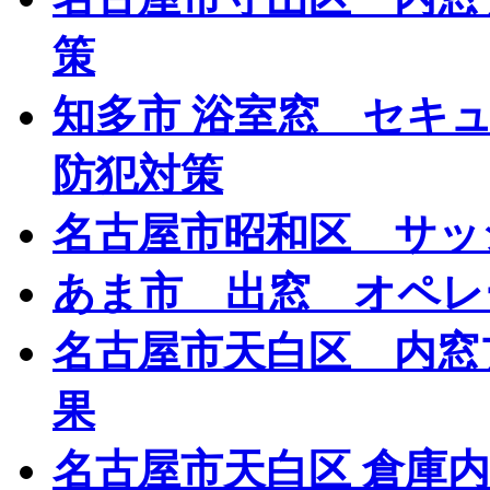
策
知多市 浴室窓 セキ
防犯対策
名古屋市昭和区 サッ
あま市 出窓 オペレ
名古屋市天白区 内窓
果
名古屋市天白区 倉庫