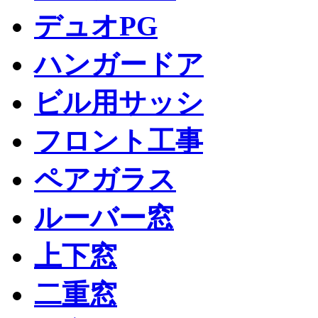
デュオPG
ハンガードア
ビル用サッシ
フロント工事
ペアガラス
ルーバー窓
上下窓
二重窓