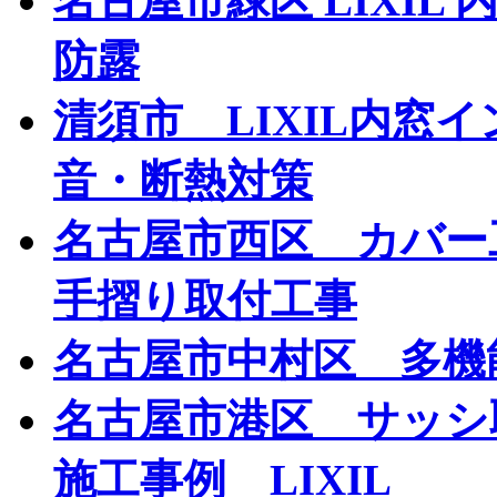
名古屋市緑区 LIXIL
防露
清須市 LIXIL内窓
音・断熱対策
名古屋市西区 カバー
手摺り取付工事
名古屋市中村区 多機
名古屋市港区 サッ
施工事例 LIXIL