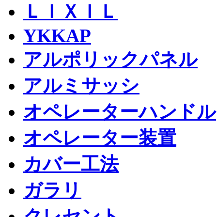
ＬＩＸＩＬ
YKKAP
アルポリックパネル
アルミサッシ
オペレーターハンドル
オペレーター装置
カバー工法
ガラリ
クレセント