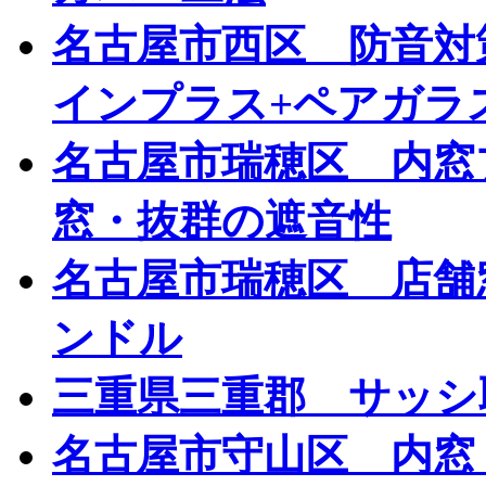
名古屋市西区 防音対策
インプラス+ペアガラ
名古屋市瑞穂区 内窓
窓・抜群の遮音性
名古屋市瑞穂区 店舗
ンドル
三重県三重郡 サッシ
名古屋市守山区 内窓