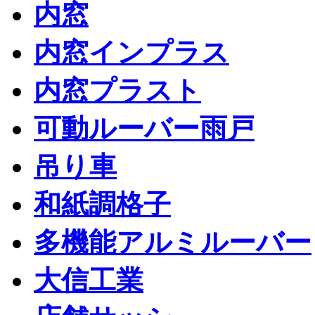
内窓
内窓インプラス
内窓プラスト
可動ルーバー雨戸
吊り車
和紙調格子
多機能アルミルーバー
大信工業