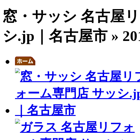
窓・サッシ 名古屋リ
シ.jp｜名古屋市 » 201