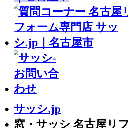
サッシ.jp
窓・サッシ 名古屋リフ