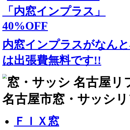
内窓インプラスがなんと4
は出張費無料です!!
ＦＩＸ窓