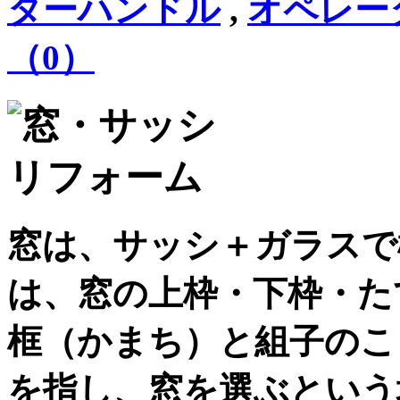
ターハンドル
,
オペレー
（0）
窓は、サッシ＋ガラスで
は、窓の上枠・下枠・た
框（かまち）と組子のこ
を指し、窓を選ぶという