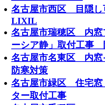
名古屋市西区 目隠
LIXIL
名古屋市瑞穂区 内窓
ーシア静」取付工事 
名古屋市名東区 内窓
防寒対策
名古屋市緑区 住宅窓
ター取付工事