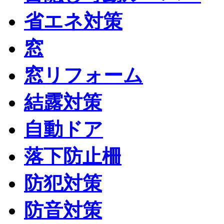
省エネ対策
窓
窓リフォーム
結露対策
自動ドア
落下防止柵
防犯対策
防音対策