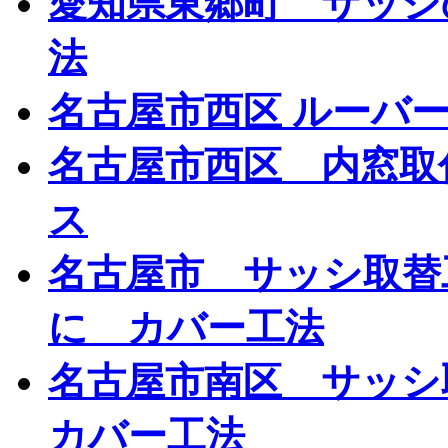
愛知県東郷町 サッシ
法
名古屋市西区 ルーバ
名古屋市西区 内窓取付
ス
名古屋市 サッシ取替
に カバー工法
名古屋市南区 サッシ
カバー工法