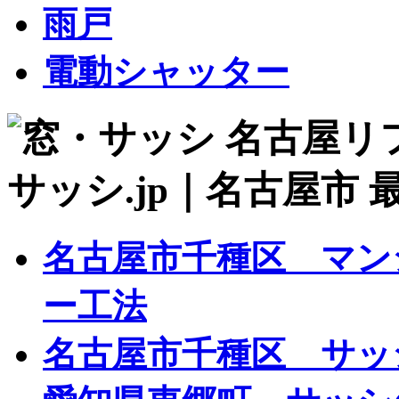
雨戸
電動シャッター
名古屋市千種区 マン
ー工法
名古屋市千種区 サッ