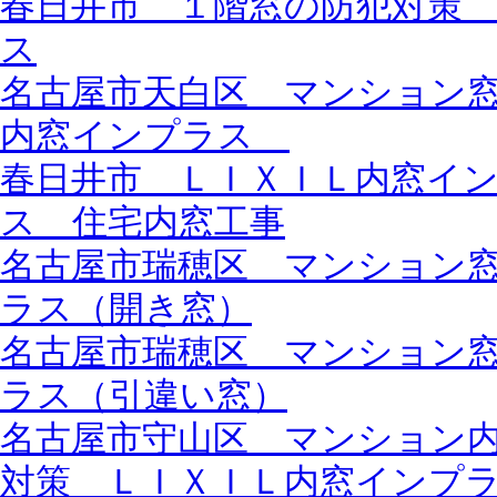
春日井市 １階窓の防犯対策
ス
名古屋市天白区 マンション
内窓インプラス
春日井市 ＬＩＸＩＬ内窓イ
ス 住宅内窓工事
名古屋市瑞穂区 マンション
ラス（開き窓）
名古屋市瑞穂区 マンション
ラス（引違い窓）
名古屋市守山区 マンション
対策 ＬＩＸＩＬ内窓インプ