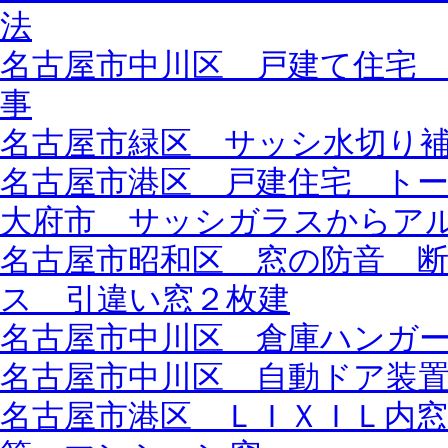
法
名古屋市中川区 戸建て住宅
事
名古屋市緑区 サッシ水切り
名古屋市港区 戸建住宅 ト
大府市 サッシガラスからア
名古屋市昭和区 窓の防音 
ス 引違い窓２枚建
名古屋市中川区 倉庫ハンガ
名古屋市中川区 自動ドア装
名古屋市港区 ＬＩＸＩＬ内