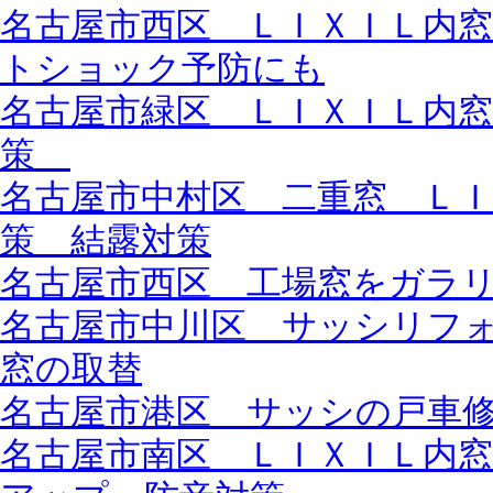
名古屋市西区 ＬＩＸＩＬ内
トショック予防にも
名古屋市緑区 ＬＩＸＩＬ内
策
名古屋市中村区 二重窓 Ｌ
策 結露対策
名古屋市西区 工場窓をガラ
名古屋市中川区 サッシリフ
窓の取替
名古屋市港区 サッシの戸車
名古屋市南区 ＬＩＸＩＬ内