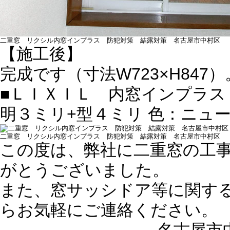
二重窓 リクシル内窓インプラス 防犯対策 結露対策 名古屋市中村区
【施工後】
完成です（寸法W723×H847）
■ＬＩＸＩＬ 内窓インプラス
明３ミリ+型４ミリ 色：ニュ
二重窓 リクシル内窓インプラス 防犯対策 結露対策 名古屋市中村区
この度は、弊社に二重窓の工
がとうございました。
また、窓サッシドア等に関す
らお気軽にご連絡ください。