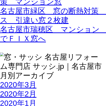
策 マンション窓
名古屋市緑区 窓の断熱対策
ス 引違い窓２枚建
名古屋市瑞穂区 マンション
でＦＩＸ窓へ
2020年3月
2020年2月
2020年1月