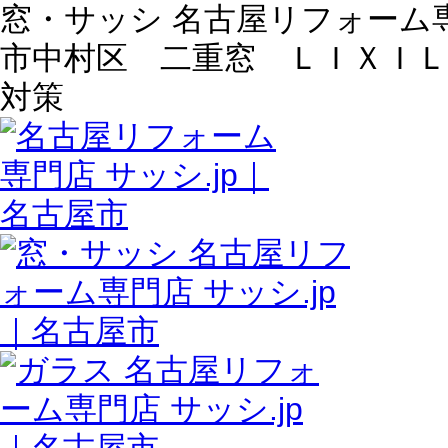
窓・サッシ 名古屋リフォーム専門
市中村区 二重窓 ＬＩＸＩ
対策