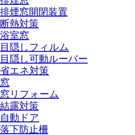
排煙窓
排煙窓開閉装置
断熱対策
浴室窓
目隠しフィルム
目隠し可動ルーバー
省エネ対策
窓
窓リフォーム
結露対策
自動ドア
落下防止柵