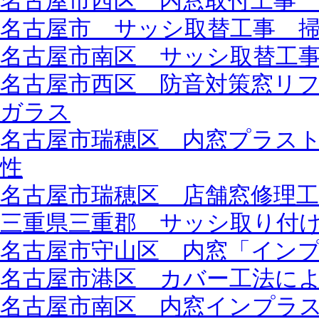
名古屋市西区 内窓取付工事 L
名古屋市 サッシ取替工事 
名古屋市南区 サッシ取替工事 
名古屋市西区 防音対策窓リフォ
ガラス
名古屋市瑞穂区 内窓プラスト
性
名古屋市瑞穂区 店舗窓修理
三重県三重郡 サッシ取り付
名古屋市守山区 内窓「インプラ
名古屋市港区 カバー工法に
名古屋市南区 内窓インプラス 