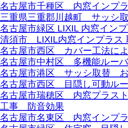
名古屋市千種区 内窓インプラス
三重県三重郡川越町 サッシ
名古屋市緑区 LIXIL 内窓イン
清須市 LIXIL内窓インプラ
名古屋市西区 カバー工法に
名古屋市中村区 多機能ルーバ
名古屋市港区 サッシ取替 およ
名古屋市西区 目隠し可動ルーバ
名古屋市瑞穂区 内窓プラス
工事 防音効果
名古屋市名東区 内窓インプ