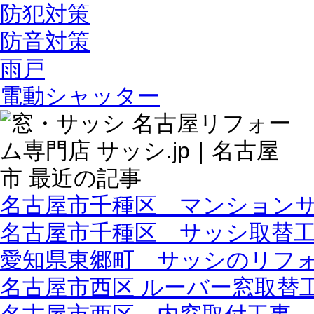
防犯対策
防音対策
雨戸
電動シャッター
名古屋市千種区 マンション
名古屋市千種区 サッシ取替
愛知県東郷町 サッシのリフ
名古屋市西区 ルーバー窓取替