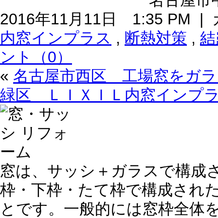
名古屋市中
2016年11月11日 1:35 PM
内窓インプラス
,
断熱対策
,
結
ント（0）
«
名古屋市西区 工場窓をガラ
緑区 ＬＩＸＩＬ内窓インプ
窓は、サッシ＋ガラスで構成
枠・下枠・たて枠で構成され
とです。一般的には窓枠全体