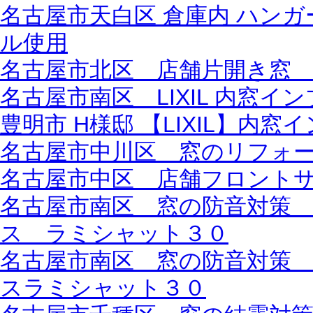
名古屋市天白区 倉庫内 ハン
ル使用
名古屋市北区 店舗片開き窓
名古屋市南区 LIXIL 内窓
豊明市 H様邸 【LIXIL】内窓
名古屋市中川区 窓のリフォ
名古屋市中区 店舗フロント
名古屋市南区 窓の防音対策
ス ラミシャット３０
名古屋市南区 窓の防音対策
スラミシャット３０