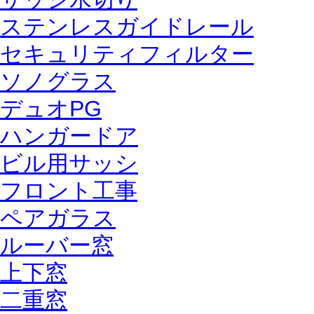
ステンレスガイドレール
セキュリティフィルター
ソノグラス
デュオPG
ハンガードア
ビル用サッシ
フロント工事
ペアガラス
ルーバー窓
上下窓
二重窓