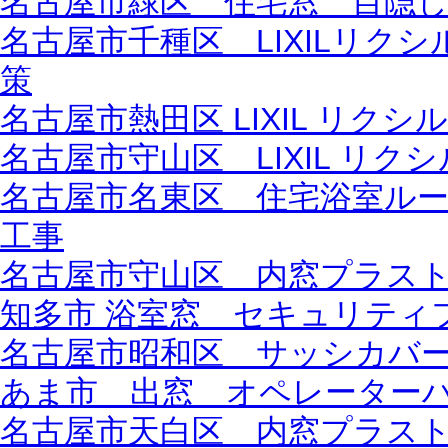
名古屋市緑区 住宅窓 目隠
名古屋市千種区 LIXILリク
策
名古屋市熱田区 LIXIL リク
名古屋市守山区 LIXIL リク
名古屋市名東区 住宅浴室ル
工事
名古屋市守山区 内窓プラス
知多市 浴室窓 セキュリティ
名古屋市昭和区 サッシカバ
あま市 出窓 オペレーター
名古屋市天白区 内窓プラス