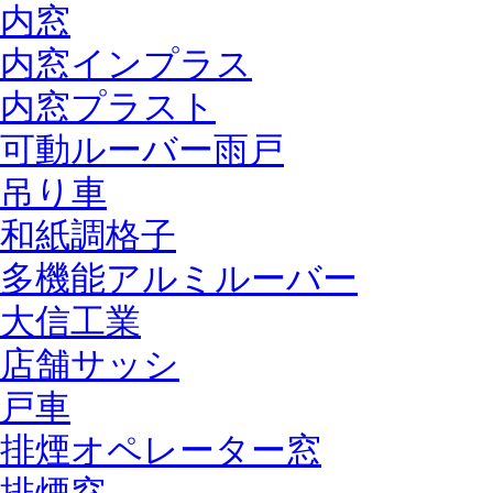
内窓
内窓インプラス
内窓プラスト
可動ルーバー雨戸
吊り車
和紙調格子
多機能アルミルーバー
大信工業
店舗サッシ
戸車
排煙オペレーター窓