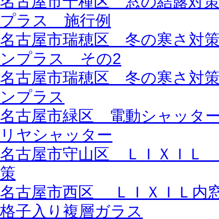
名古屋市千種区 窓の結露対
プラス 施行例
名古屋市瑞穂区 冬の寒さ対
ンプラス その2
名古屋市瑞穂区 冬の寒さ対
ンプラス
名古屋市緑区 電動シャッター一
リヤシャッター
名古屋市守山区 ＬＩＸＩＬ
策
名古屋市西区 ＬＩＸＩＬ内
格子入り複層ガラス