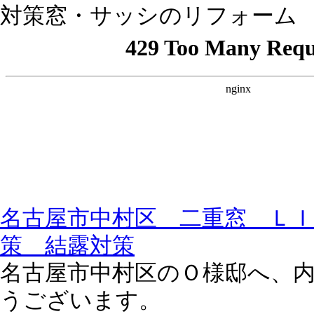
対策窓・サッシのリフォーム
名古屋市中村区 二重窓 Ｌ
策 結露対策
名古屋市中村区のＯ様邸へ、
うございます。