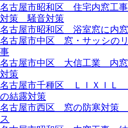
名古屋市昭和区 住宅内窓工
対策 騒音対策
名古屋市昭和区 浴室窓に内
名古屋市中区 窓・サッシの
事
名古屋市中区 大信工業 内
対策
名古屋市千種区 ＬＩＸＩＬ
の結露対策
名古屋市西区 窓の防寒対策
ス