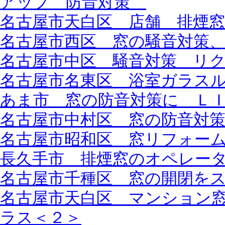
アップ 防音対策
名古屋市天白区 店舗 排煙窓
名古屋市西区 窓の騒音対策
名古屋市中区 騒音対策 リ
名古屋市名東区 浴室ガラス
あま市 窓の防音対策に Ｌ
名古屋市中村区 窓の防音対
名古屋市昭和区 窓リフォー
長久手市 排煙窓のオペレー
名古屋市千種区 窓の開閉を
名古屋市天白区 マンション
ラス＜２＞