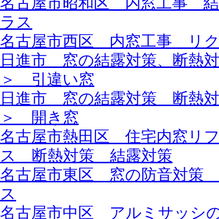
名古屋市昭和区 内窓工事 
ラス
名古屋市西区 内窓工事 リ
日進市 窓の結露対策、断熱
＞ 引違い窓
日進市 窓の結露対策 断熱
＞ 開き窓
名古屋市熱田区 住宅内窓リ
ス 断熱対策 結露対策
名古屋市東区 窓の防音対策
ス
名古屋市中区 アルミサッシ