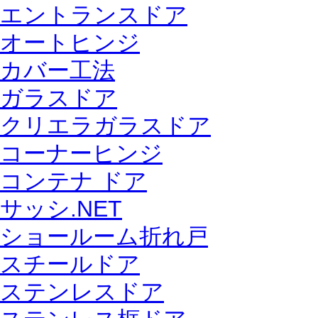
エントランスドア
オートヒンジ
カバー工法
ガラスドア
クリエラガラスドア
コーナーヒンジ
コンテナ ドア
サッシ.NET
ショールーム折れ戸
スチールドア
ステンレスドア