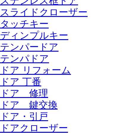
ステンレス框ドア
スライドクローザー
タッチキー
ディンプルキー
テンパードア
テンパドア
ドア リフォーム
ドア 丁番
ドア 修理
ドア 鍵交換
ドア・引戸
ドアクローザー