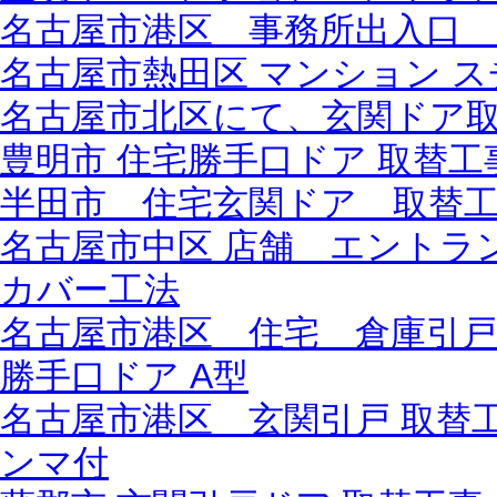
名古屋市港区 事務所出入口
名古屋市熱田区 マンション 
名古屋市北区にて、玄関ドア
豊明市 住宅勝手口ドア 取替工事
半田市 住宅玄関ドア 取替工事 
名古屋市中区 店舗 エント
カバー工法
名古屋市港区 住宅 倉庫引戸ド
勝手口ドア A型
名古屋市港区 玄関引戸 取替工事
ンマ付