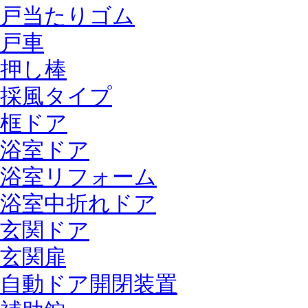
戸当たりゴム
戸車
押し棒
採風タイプ
框ドア
浴室ドア
浴室リフォーム
浴室中折れドア
玄関ドア
玄関扉
自動ドア開閉装置