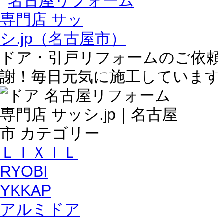
ドア・引戸リフォームのご依
謝！毎日元気に施工していま
ＬＩＸＩＬ
RYOBI
YKKAP
アルミドア