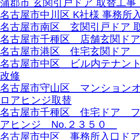
蒲郡市 玄関引戸ドア 取替工事 L
名古屋市中川区 K社様 事務
名古屋市南区 玄関引戸ドア 取
名古屋市千種区 店舗玄関ドア 
名古屋市港区 住宅玄関ドア
名古屋市中区 ビル内テナン
改修
名古屋市守山区 マンション
ロアヒンジ取替
名古屋市千種区 住宅ドア 
アヒンジ No.２３５０
名古屋市中区 事務所入口ド