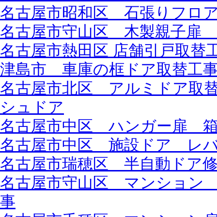
名古屋市昭和区 石張りフロ
名古屋市守山区 木製親子扉
名古屋市熱田区 店舗引戸取替工
津島市 車庫の框ドア取替工事 
名古屋市北区 アルミドア取替工
シュドア
名古屋市中区 ハンガー扉 
名古屋市中区 施設ドア レ
名古屋市瑞穂区 半自動ドア
名古屋市守山区 マンション
事