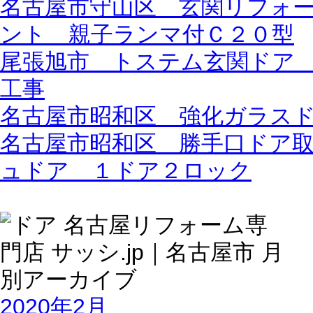
名古屋市守山区 玄関リフォ
ント 親子ランマ付Ｃ２０型
尾張旭市 トステム玄関ドア
工事
名古屋市昭和区 強化ガラス
名古屋市昭和区 勝手口ドア
ュドア １ドア２ロック
2020年2月