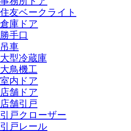
事務所ドア
住友ベークライト
倉庫ドア
勝手口
吊車
大型冷蔵庫
大鳥機工
室内ドア
店舗ドア
店舗引戸
引戸クローザー
引戸レール