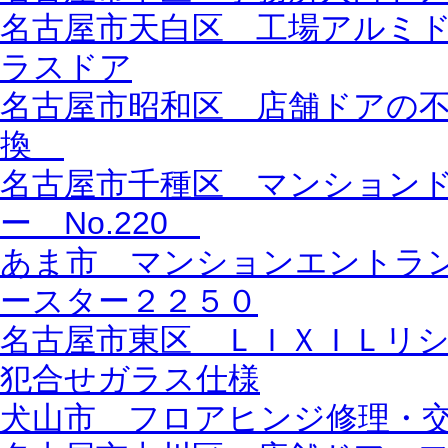
名古屋市天白区 工場アルミドア
ラスドア
名古屋市昭和区 店舗ドアの
換
名古屋市千種区 マンション
ー No.220
あま市 マンションエントラ
ースター２２５０
名古屋市東区 ＬＩＸＩＬリ
犯合せガラス仕様
犬山市 フロアヒンジ修理・