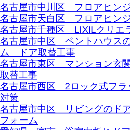
名古屋市中川区 フロアヒン
名古屋市天白区 フロアヒン
名古屋市千種区 LIXILクリ
名古屋市中区 ペントハウス
ム ドア取替工事
名古屋市東区 マンション玄
取替工事
名古屋市西区 2ロック式フラ
対策
名古屋市中区 リビングのド
フォーム