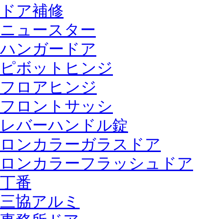
ドア補修
ニュースター
ハンガードア
ピボットヒンジ
フロアヒンジ
フロントサッシ
レバーハンドル錠
ロンカラーガラスドア
ロンカラーフラッシュドア
丁番
三協アルミ