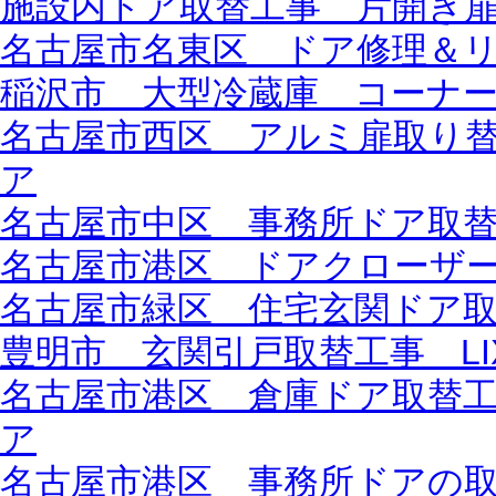
施設内ドア取替工事 片開き扉か
名古屋市名東区 ドア修理＆
稲沢市 大型冷蔵庫 コーナ
名古屋市西区 アルミ扉取り替え
ア
名古屋市中区 事務所ドア取
名古屋市港区 ドアクローザー取
名古屋市緑区 住宅玄関ドア取付
豊明市 玄関引戸取替工事 LI
名古屋市港区 倉庫ドア取替工
ア
名古屋市港区 事務所ドアの