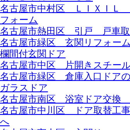
名古屋市中村区 ＬＩＸＩＬ
フォーム
名古屋市熱田区 引戸 戸車取
名古屋市緑区 玄関リフォー
欄間付玄関ドア
名古屋市中区 片開きスチー
名古屋市緑区 倉庫入口ドア
ガラスドア
名古屋市南区 浴室ドア交換
名古屋市中川区 ドア取替工
へ