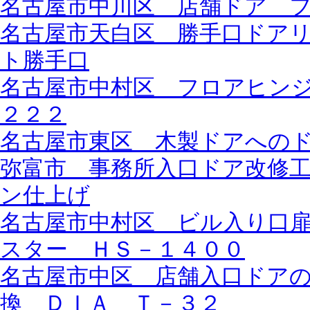
名古屋市中川区 店舗ドア 
名古屋市天白区 勝手口ドア
ト勝手口
名古屋市中村区 フロアヒン
２２２
名古屋市東区 木製ドアへの
弥富市 事務所入口ドア改修
ン仕上げ
名古屋市中村区 ビル入り口
スター ＨＳ－１４００
名古屋市中区 店舗入口ドア
換 ＤＩＡ Ｔ－３２