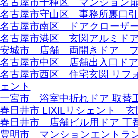
名古屋市千種区 マンション
名古屋市守山区 事務所裏口引
名古屋市南区 ドアクローザー 
名古屋市港区 玄関アルミド
安城市 店舗 両開きドア フ
名古屋市中区 店舗出入口ド
名古屋市西区 住宅玄関 リフォ
ェント
一宮市 浴室中折れドア 取替
春日井市 LIXILリシェント
春日井市 店舗ビル用ドア 丁
豊明市 マンションエントラ