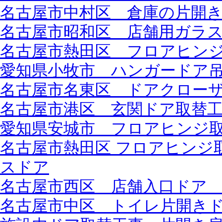
名古屋市中村区 倉庫の片開き扉
名古屋市昭和区 店舗用ガラス扉
名古屋市熱田区 フロアヒン
愛知県小牧市 ハンガードア
名古屋市名東区 ドアクロー
名古屋市港区 玄関ドア取替工事
愛知県安城市 フロアヒンジ
名古屋市熱田区 フロアヒンジ
スドア
名古屋市西区 店舗入口ドア 引
名古屋市中区 トイレ片開きドア