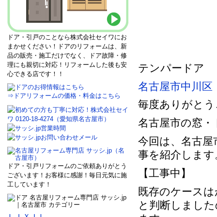
ドア・引戸のことなら株式会社セイワにお
まかせください！ドアのリフォームは、新
品の販売・施工だけでなく、ドア故障・修
理にも親切に対応！リフォームした後も安
テンパードア
心できる店です！！
名古屋市中川区
⇒ドアリフォームの価格・料金はこちら
毎度ありがとう
名古屋市の窓・
今回は、名古屋
事を紹介します
ドア・引戸リフォームのご依頼ありがとう
【工事中】
ございます！お客様に感謝！毎日元気に施
工しています！
既存のケースは
と判断しました
ＬＩＸＩＬ