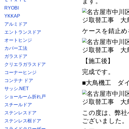
ます。
RYOBI
YKKAP
アルミドア
ケースを錆止め
エントランスドア
オートヒンジ
カバー工法
ガラスドア
【施工後】
クリエラガラスドア
完成です。
コーナーヒンジ
コンテナ ドア
■大鳥機工 ダ
サッシ.NET
ショールーム折れ戸
スチールドア
この度は、弊社
ステンレスドア
ございました。
ステンレス框ドア
スライドクローザー