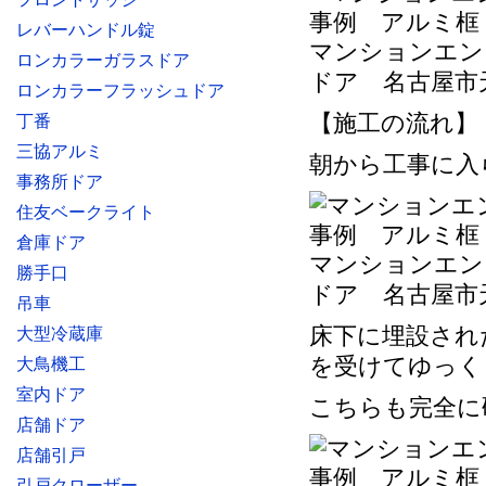
レバーハンドル錠
マンションエン
ロンカラーガラスドア
ドア 名古屋市
ロンカラーフラッシュドア
【施工の流れ】
丁番
三協アルミ
朝から工事に入
事務所ドア
住友ベークライト
倉庫ドア
マンションエン
勝手口
ドア 名古屋市
吊車
床下に埋設され
大型冷蔵庫
を受けてゆっく
大鳥機工
室内ドア
こちらも完全に
店舗ドア
店舗引戸
引戸クローザー