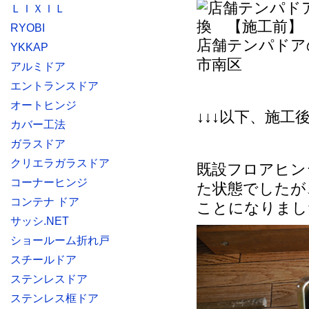
ＬＩＸＩＬ
RYOBI
店舗テンパドア
YKKAP
市南区
アルミドア
エントランスドア
オートヒンジ
↓↓↓以下、施工
カバー工法
ガラスドア
クリエラガラスドア
既設フロアヒン
コーナーヒンジ
た状態でしたが
コンテナ ドア
ことになりまし
サッシ.NET
ショールーム折れ戸
スチールドア
ステンレスドア
ステンレス框ドア