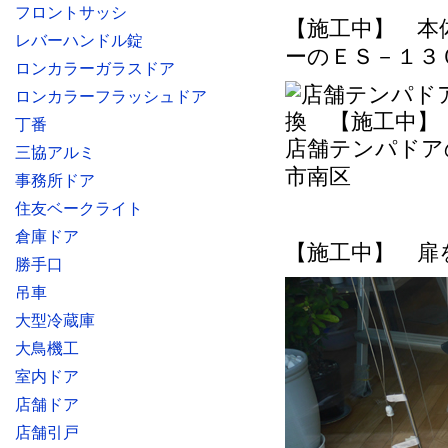
フロントサッシ
【施工中】 本
レバーハンドル錠
ーのＥＳ－１３
ロンカラーガラスドア
ロンカラーフラッシュドア
丁番
店舗テンパドア
三協アルミ
市南区
事務所ドア
住友ベークライト
倉庫ドア
【施工中】 扉
勝手口
吊車
大型冷蔵庫
大鳥機工
室内ドア
店舗ドア
店舗引戸