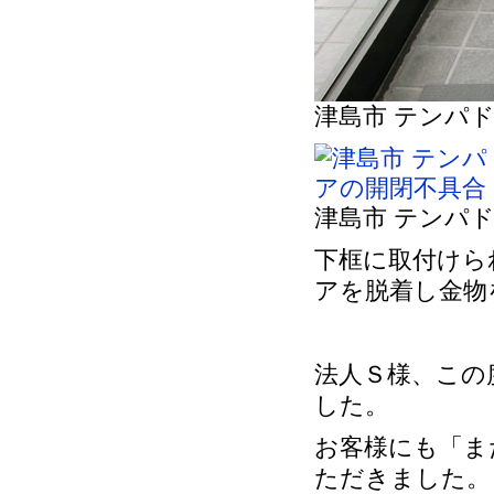
津島市 テンパ
津島市 テンパ
下框に取付けら
アを脱着し金物
法人Ｓ様、この
した。
お客様にも「ま
ただきました。