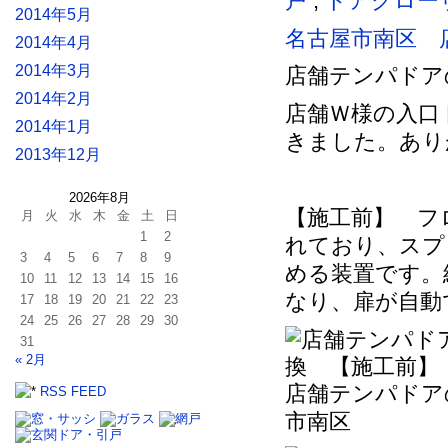
戸
,
ドアクロー
2014年5月
名古屋市南区 
2014年4月
2014年3月
店舗テンパドア
2014年2月
店舗Ｗ様の入口
2014年1月
きました。あり
2013年12月
2026年8月
【施工前】 フ
月
火
水
木
金
土
日
1
2
れており、スプ
3
4
5
6
7
8
9
める装置です。
10
11
12
13
14
15
16
なり、扉が自動
17
18
19
20
21
22
23
24
25
26
27
28
29
30
31
« 2月
店舗テンパドア
RSS FEED
市南区