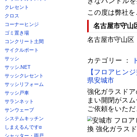
きなハンドルを
クレセント
この度は弊社を
クロス
コーナーヒンジ
名古屋市守山
ゴミ置き場
名古屋市守山区 
コンクリート土間
サイクルポート
サッシ
カテゴリー ：
サッシ.NET
【フロアヒンジ
サッシクレセント
県安城市
サッシリフォーム
強化ガラスドア
サッシ戸車
まい開閉がスム
サランネット
ご依頼をいただ
サンウェーブ
システムキッチン
しまえるんですα
シャッター・雨戸