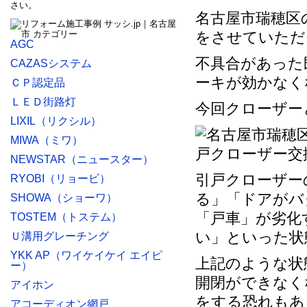
さい。
名古屋市瑞穂区
をさせていただ
AGC
不具合があった
CAZASシステム
ーキが効かなく
ＣＰ認定品
ＬＥＤ街路灯
今回クローザー
LIXIL（リクシル）
MIWA（ミワ）
NEWSTAR（ニュースター）
引戸クローザー
RYOBI（リョービ）
る」「ドアがバ
SHOWA（ショーワ）
「戸車」が劣化
TOSTEM（トステム）
い」といった状
Ｕ溝用グレーチング
YKK AP（ワイケイケイ エイピ
上記のような状
ー）
開閉ができなく
アイホン
をする恐れもあ
アコーディオン網戸