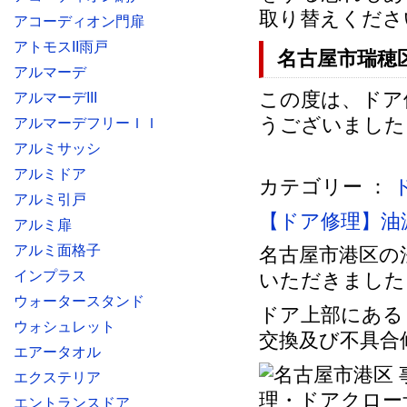
取り替えくださ
アコーディオン門扉
アトモスII雨戸
名古屋市瑞穂
アルマーデ
この度は、ドア
アルマーデIII
うございました
アルマーデフリーＩＩ
アルミサッシ
アルミドア
カテゴリー ：
アルミ引戸
【ドア修理】油
アルミ扉
アルミ面格子
名古屋市港区の
インプラス
いただきました
ウォータースタンド
ドア上部にある
ウォシュレット
交換及び不具合
エアータオル
エクステリア
エントランスドア