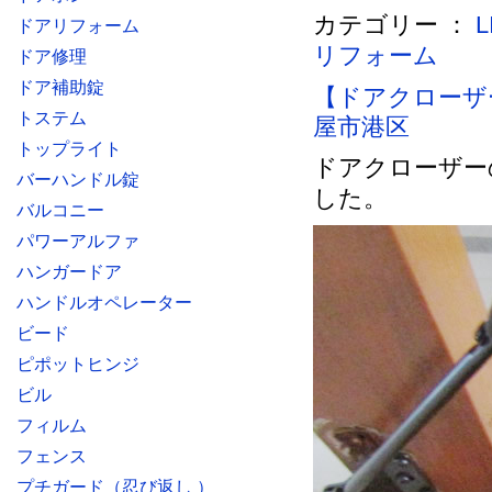
カテゴリー ：
ドアリフォーム
リフォーム
ドア修理
ドア補助錠
【ドアクローザ
トステム
屋市港区
トップライト
ドアクローザー
バーハンドル錠
した。
バルコニー
パワーアルファ
ハンガードア
ハンドルオペレーター
ビード
ピポットヒンジ
ビル
フィルム
フェンス
プチガード（忍び返し ）