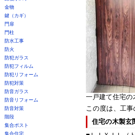
金物
鍵（カギ）
門扉
門柱
防水工事
防火
防犯ガラス
防犯フィルム
防犯リフォーム
防犯対策
防音ガラス
一戸建て住宅の
防音リフォーム
この度は、工事
防音対策
階段
住宅の木製玄
集合ポスト
集合住宅