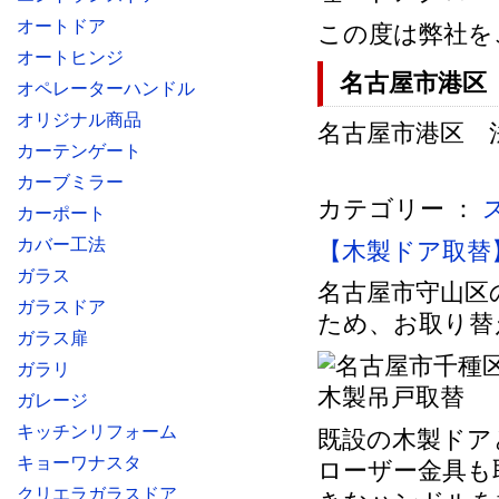
オートドア
この度は弊社を
オートヒンジ
名古屋市港
オペレーターハンドル
オリジナル商品
名古屋市港区 
カーテンゲート
カーブミラー
カテゴリー ：
カーポート
カバー工法
【木製ドア取替
ガラス
名古屋市守山区
ガラスドア
ため、お取り替
ガラス扉
ガラリ
ガレージ
キッチンリフォーム
既設の木製ドア
キョーワナスタ
ローザー金具も
クリエラガラスドア