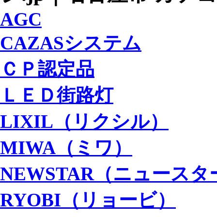
AGC
CAZASシステム
ＣＰ認定品
ＬＥＤ街路灯
LIXIL（リクシル）
MIWA（ミワ）
NEWSTAR（ニュースタ
RYOBI（リョービ）