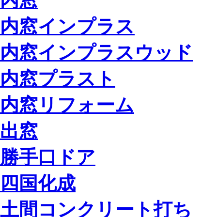
内窓
内窓インプラス
内窓インプラスウッド
内窓プラスト
内窓リフォーム
出窓
勝手口ドア
四国化成
土間コンクリート打ち