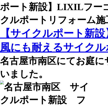
ポート新設】LIXILフ
クルポートリフォーム施
【サイクルポート新設】
風にも耐えるサイクル
名古屋市南区にてお庭に
いました。