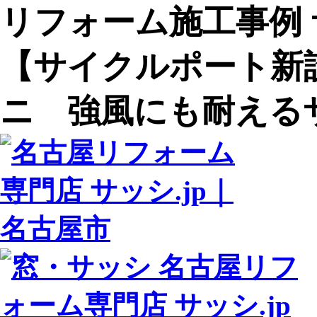
リフォーム施工事例 サ
【サイクルポート新設
ニ 強風にも耐える