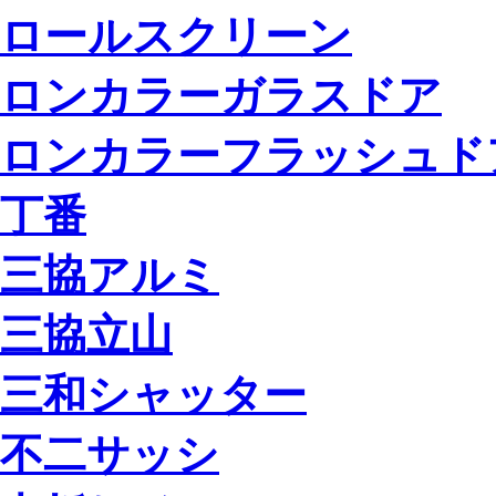
ロールスクリーン
ロンカラーガラスドア
ロンカラーフラッシュド
丁番
三協アルミ
三協立山
三和シャッター
不二サッシ