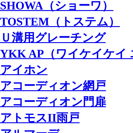
SHOWA（ショーワ）
TOSTEM（トステム）
Ｕ溝用グレーチング
YKK AP（ワイケイケイ
アイホン
アコーディオン網戸
アコーディオン門扉
アトモスII雨戸