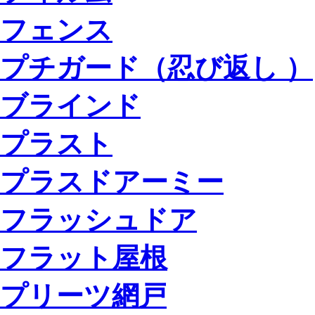
フェンス
プチガード（忍び返し ）
ブラインド
プラスト
プラスドアーミー
フラッシュドア
フラット屋根
プリーツ網戸