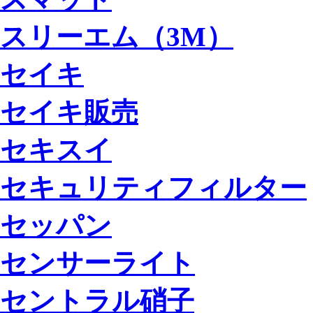
スリーエム（3M）
セイキ
セイキ販売
セキスイ
セキュリティフィルター
セッパン
センサーライト
セントラル硝子