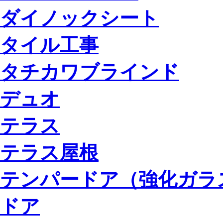
ダイノックシート
タイル工事
タチカワブラインド
デュオ
テラス
テラス屋根
テンパードア（強化ガラ
ドア