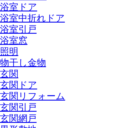
浴室ドア
浴室中折れドア
浴室引戸
浴室窓
照明
物干し金物
玄関
玄関ドア
玄関リフォーム
玄関引戸
玄関網戸