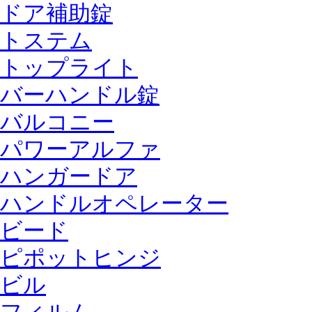
ドア補助錠
トステム
トップライト
バーハンドル錠
バルコニー
パワーアルファ
ハンガードア
ハンドルオペレーター
ビード
ピポットヒンジ
ビル