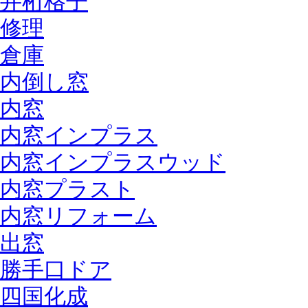
井桁格子
修理
倉庫
内倒し窓
内窓
内窓インプラス
内窓インプラスウッド
内窓プラスト
内窓リフォーム
出窓
勝手口ドア
四国化成