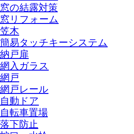
窓の結露対策
窓リフォーム
笠木
簡易タッチキーシステム
納戸扉
網入ガラス
網戸
網戸レール
自動ドア
自転車置場
落下防止