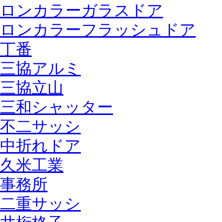
ロンカラーガラスドア
ロンカラーフラッシュドア
丁番
三協アルミ
三協立山
三和シャッター
不二サッシ
中折れドア
久米工業
事務所
二重サッシ