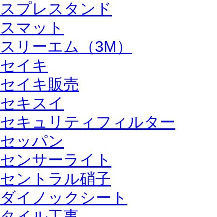
スプレスタンド
スマット
スリーエム（3M）
セイキ
セイキ販売
セキスイ
セキュリティフィルター
セッパン
センサーライト
セントラル硝子
ダイノックシート
タイル工事