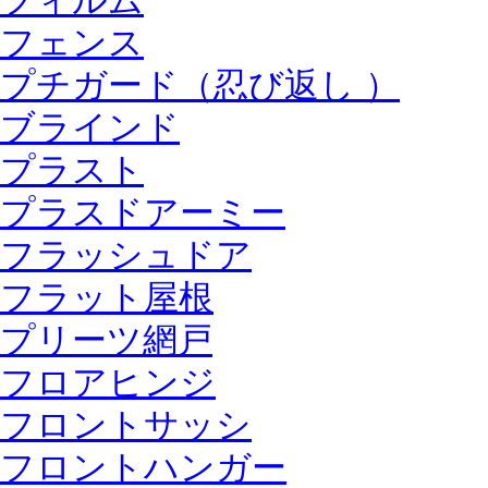
フィルム
フェンス
プチガード（忍び返し ）
ブラインド
プラスト
プラスドアーミー
フラッシュドア
フラット屋根
プリーツ網戸
フロアヒンジ
フロントサッシ
フロントハンガー