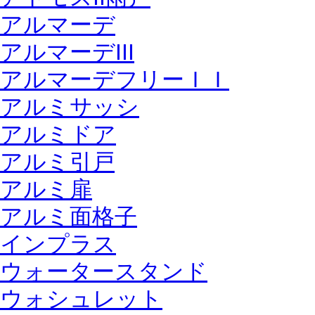
アルマーデ
アルマーデIII
アルマーデフリーＩＩ
アルミサッシ
アルミドア
アルミ引戸
アルミ扉
アルミ面格子
インプラス
ウォータースタンド
ウォシュレット