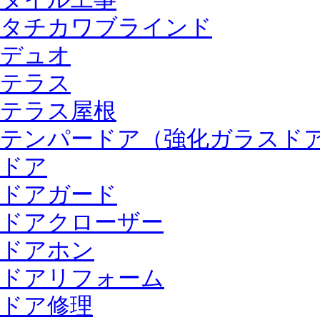
タチカワブラインド
デュオ
テラス
テラス屋根
テンパードア（強化ガラスド
ドア
ドアガード
ドアクローザー
ドアホン
ドアリフォーム
ドア修理