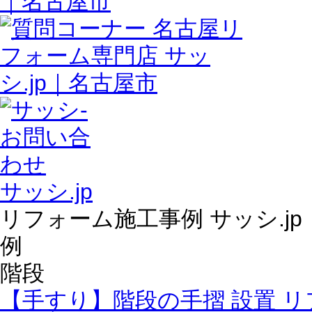
サッシ.jp
リフォーム施工事例 サッシ.j
例
階段
【手すり】階段の手摺 設置 リ