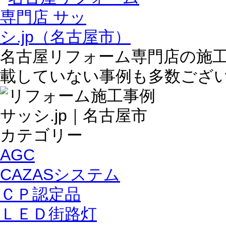
名古屋リフォーム専門店の施
載していない事例も多数ござ
AGC
CAZASシステム
ＣＰ認定品
ＬＥＤ街路灯