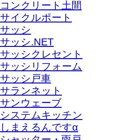
コンクリート土間
サイクルポート
サッシ
サッシ.NET
サッシクレセント
サッシリフォーム
サッシ戸車
サランネット
サンウェーブ
システムキッチン
しまえるんですα
シャッター・雨戸