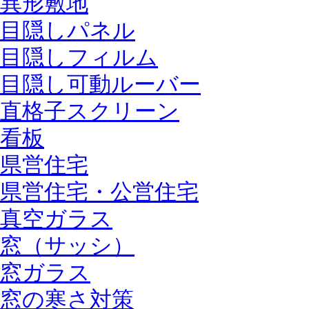
異形敷地
目隠しパネル
目隠しフィルム
目隠し可動ルーバー
直格子スクリーン
看板
県営住宅
県営住宅・公営住宅
真空ガラス
窓（サッシ）
窓ガラス
窓の寒さ対策