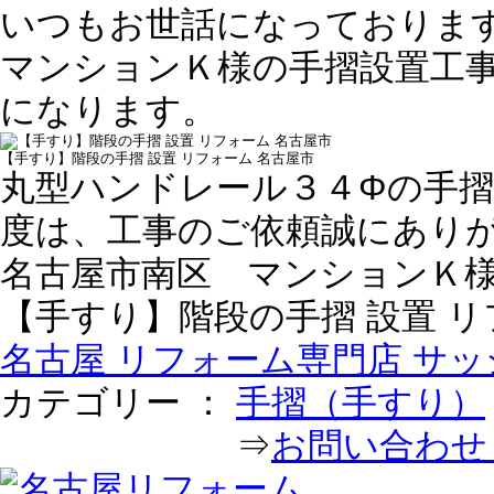
いつもお世話になっておりま
マンションＫ様の手摺設置工
になります。
【手すり】階段の手摺 設置 リフォーム 名古屋市
丸型ハンドレール３４Φの手
度は、工事のご依頼誠にあり
名古屋市南区 マンションＫ様 
【手すり】階段の手摺 設置 リ
名古屋 リフォーム専門店 サッシ
カテゴリー ：
手摺（手すり）
⇒
お問い合わせ｜