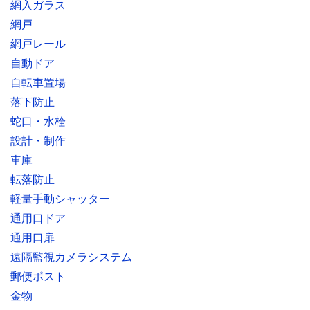
網入ガラス
網戸
網戸レール
自動ドア
自転車置場
落下防止
蛇口・水栓
設計・制作
車庫
転落防止
軽量手動シャッター
通用口ドア
通用口扉
遠隔監視カメラシステム
郵便ポスト
金物