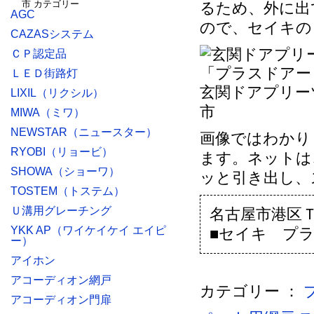
るため、外に出
AGC
ので、セイキの
CAZASシステム
ＣＰ認定品
ＬＥＤ街路灯
玄関ドアプリー
LIXIL（リクシル）
市
MIWA（ミワ）
NEWSTAR（ニュースター）
画像ではわかり
RYOBI（リョービ）
ます。ネットは
SHOWA（ショーワ）
ッと引き出し、
TOSTEM（トステム）
Ｕ溝用グレーチング
名古屋市港区
YKK AP（ワイケイケイ エイピ
■セイキ プ
ー）
アイホン
アコーディオン網戸
カテゴリー ：
アコーディオン門扉