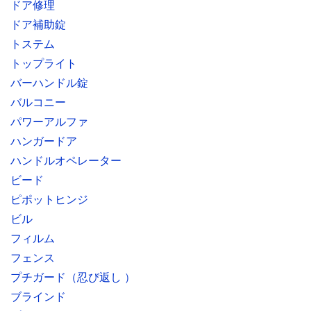
ドア修理
ドア補助錠
トステム
トップライト
バーハンドル錠
バルコニー
パワーアルファ
ハンガードア
ハンドルオペレーター
ビード
ピポットヒンジ
ビル
フィルム
フェンス
プチガード（忍び返し ）
ブラインド