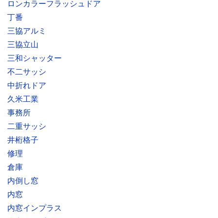
ロンカラーフラッシュドア
丁番
三協アルミ
三協立山
三和シャッター
不二サッシ
中折れドア
久米工業
事務所
二重サッシ
井桁格子
修理
倉庫
内倒し窓
内窓
内窓インプラス