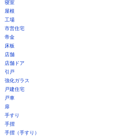
寝室
屋根
工場
市営住宅
帝金
床板
店舗
店舗ドア
引戸
強化ガラス
戸建住宅
戸車
扉
手すり
手摺
手摺（手すり）