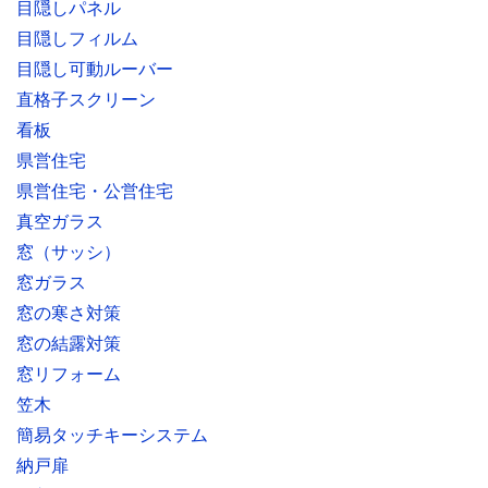
目隠しパネル
目隠しフィルム
目隠し可動ルーバー
直格子スクリーン
看板
県営住宅
県営住宅・公営住宅
真空ガラス
窓（サッシ）
窓ガラス
窓の寒さ対策
窓の結露対策
窓リフォーム
笠木
簡易タッチキーシステム
納戸扉