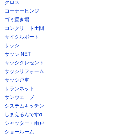
クロス
コーナーヒンジ
ゴミ置き場
コンクリート土間
サイクルポート
サッシ
サッシ.NET
サッシクレセント
サッシリフォーム
サッシ戸車
サランネット
サンウェーブ
システムキッチン
しまえるんですα
シャッター・雨戸
ショールーム