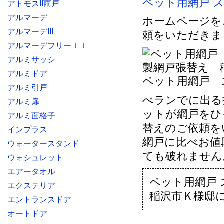
ペット用網戸 
アトモスII雨戸
アルマーデ
ホームページを
アルマーデIII
頼をいただきま
アルマーデフリーＩＩ
アルミサッシ
アルミドア
ペット用網戸 
アルミ引戸
べランでに出る
アルミ扉
ットが網戸をひ
アルミ面格子
替えのご依頼を
インプラス
網戸に比べお値
ウォータースタンド
ても破れません
ウォシュレット
エアータオル
ペット用網戸
エクステリア
稲沢市Ｋ様邸
エントランスドア
オートドア