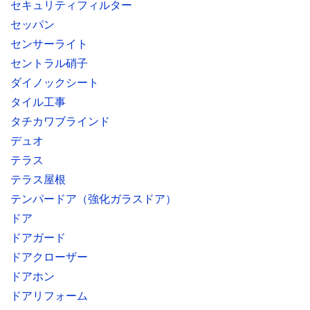
セキュリティフィルター
セッパン
センサーライト
セントラル硝子
ダイノックシート
タイル工事
タチカワブラインド
デュオ
テラス
テラス屋根
テンパードア（強化ガラスドア）
ドア
ドアガード
ドアクローザー
ドアホン
ドアリフォーム