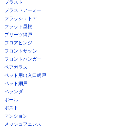
プラスト
プラスドアーミー
フラッシュドア
フラット屋根
プリーツ網戸
フロアヒンジ
フロントサッシ
フロントハンガー
ペアガラス
ペット用出入口網戸
ペット網戸
ベランダ
ポール
ポスト
マンション
メッシュフェンス