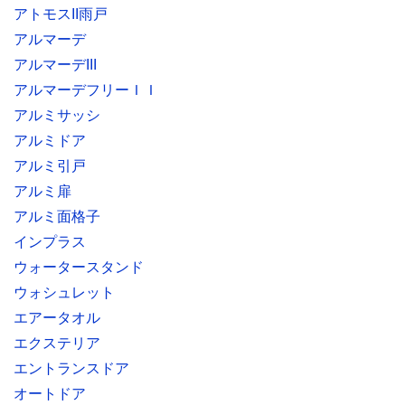
アトモスII雨戸
アルマーデ
アルマーデIII
アルマーデフリーＩＩ
アルミサッシ
アルミドア
アルミ引戸
アルミ扉
アルミ面格子
インプラス
ウォータースタンド
ウォシュレット
エアータオル
エクステリア
エントランスドア
オートドア