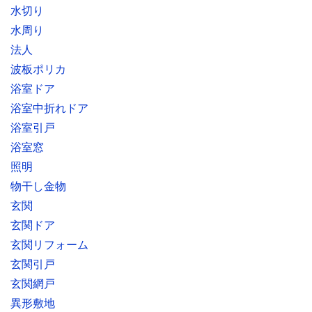
水切り
水周り
法人
波板ポリカ
浴室ドア
浴室中折れドア
浴室引戸
浴室窓
照明
物干し金物
玄関
玄関ドア
玄関リフォーム
玄関引戸
玄関網戸
異形敷地