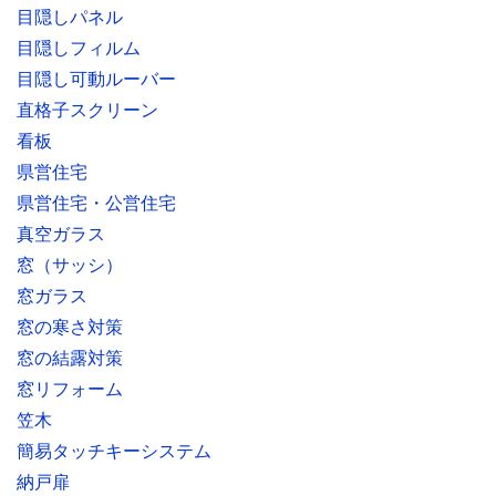
目隠しパネル
目隠しフィルム
目隠し可動ルーバー
直格子スクリーン
看板
県営住宅
県営住宅・公営住宅
真空ガラス
窓（サッシ）
窓ガラス
窓の寒さ対策
窓の結露対策
窓リフォーム
笠木
簡易タッチキーシステム
納戸扉