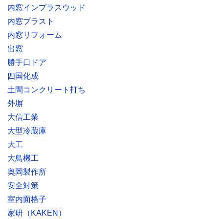
内窓インプラスウッド
内窓プラスト
内窓リフォーム
出窓
勝手口ドア
四国化成
土間コンクリート打ち
外塀
大信工業
大型冷蔵庫
大工
大鳥機工
奥岡製作所
安全対策
室内面格子
家研（KAKEN）