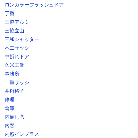
ロンカラーフラッシュドア
丁番
三協アルミ
三協立山
三和シャッター
不二サッシ
中折れドア
久米工業
事務所
二重サッシ
井桁格子
修理
倉庫
内倒し窓
内窓
内窓インプラス