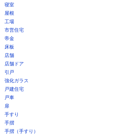
寝室
屋根
工場
市営住宅
帝金
床板
店舗
店舗ドア
引戸
強化ガラス
戸建住宅
戸車
扉
手すり
手摺
手摺（手すり）