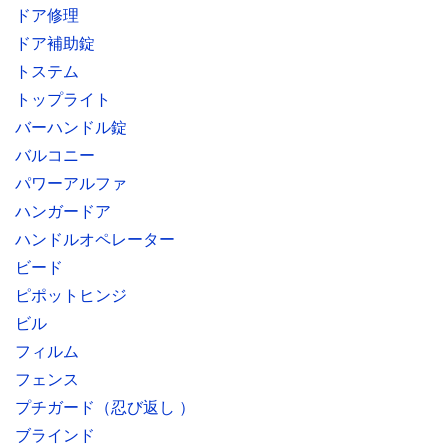
ドア修理
ドア補助錠
トステム
トップライト
バーハンドル錠
バルコニー
パワーアルファ
ハンガードア
ハンドルオペレーター
ビード
ピポットヒンジ
ビル
フィルム
フェンス
プチガード（忍び返し ）
ブラインド