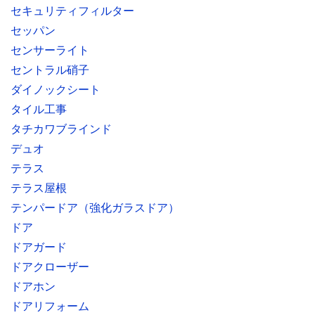
セキュリティフィルター
セッパン
センサーライト
セントラル硝子
ダイノックシート
タイル工事
タチカワブラインド
デュオ
テラス
テラス屋根
テンパードア（強化ガラスドア）
ドア
ドアガード
ドアクローザー
ドアホン
ドアリフォーム