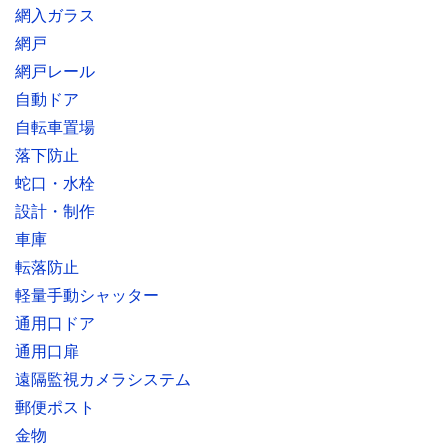
網入ガラス
網戸
網戸レール
自動ドア
自転車置場
落下防止
蛇口・水栓
設計・制作
車庫
転落防止
軽量手動シャッター
通用口ドア
通用口扉
遠隔監視カメラシステム
郵便ポスト
金物