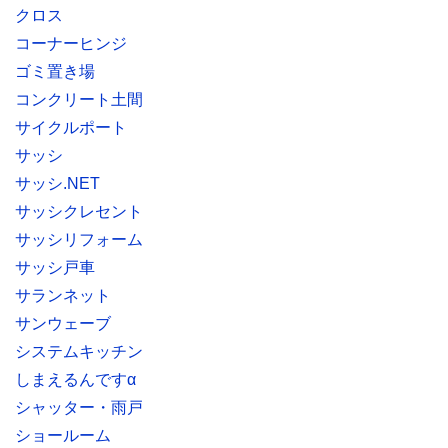
クロス
コーナーヒンジ
ゴミ置き場
コンクリート土間
サイクルポート
サッシ
サッシ.NET
サッシクレセント
サッシリフォーム
サッシ戸車
サランネット
サンウェーブ
システムキッチン
しまえるんですα
シャッター・雨戸
ショールーム