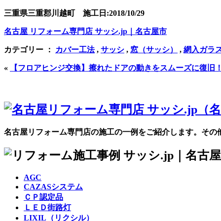
三重県三重郡川越町 施工日:2018/10/29
名古屋 リフォーム専門店 サッシ.jp｜名古屋市
カテゴリー ：
カバー工法
,
サッシ
,
窓（サッシ）
,
網入ガラ
«
【フロアヒンジ交換】擦れたドアの動きをスムーズに復旧
名古屋リフォーム専門店の施工の一例をご紹介します。その
AGC
CAZASシステム
ＣＰ認定品
ＬＥＤ街路灯
LIXIL（リクシル）