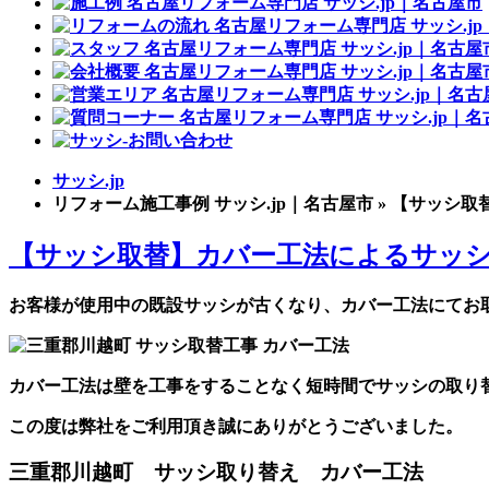
サッシ.jp
リフォーム施工事例 サッシ.jp｜名古屋市 » 【サ
【サッシ取替】カバー工法によるサッシ
お客様が使用中の既設サッシが古くなり、カバー工法にてお
カバー工法は壁を工事をすることなく短時間でサッシの取り
この度は弊社をご利用頂き誠にありがとうございました。
三重郡川越町 サッシ取り替え カバー工法