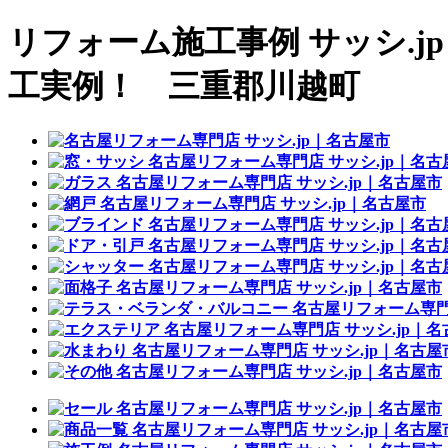
リフォーム施工事例 サッシ.j
工実例！ 三重郡川越町