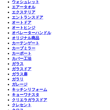
ウォシュレット
エアータオル
エクステリア
エントランスドア
オートドア
オートヒンジ
オペレーターハンドル
オリジナル商品
カーテンゲート
カーブミラー
カーポート
カバー工法
ガラス
ガラスドア
ガラス扉
ガラリ
ガレージ
キッチンリフォーム
キョーワナスタ
クリエラガラスドア
クレセント