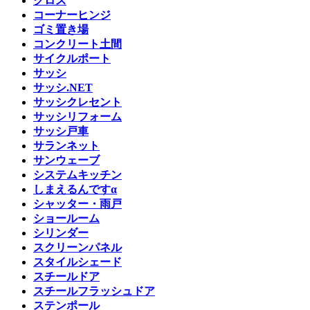
クロス
コーナーヒンジ
ゴミ置き場
コンクリート土間
サイクルポート
サッシ
サッシ.NET
サッシクレセント
サッシリフォーム
サッシ戸車
サランネット
サンウェーブ
システムキッチン
しまえるんですα
シャッター・雨戸
ショールーム
シリンダー
スクリーンパネル
スタイルシェード
スチールドア
スチールフラッシュドア
ステンポール