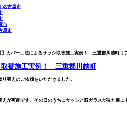
ッシ取替】カバー工法によるサッシ取替施工実例！ 三重郡川越町リ
取替施工実例！ 三重郡川越町
取り替えのご依頼をいただきました。
替えが可能です。その日のうちにサッシと窓ガラスが見た目に