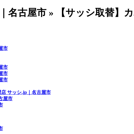
p｜名古屋市 » 【サッシ取替