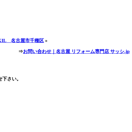
IL 名古屋市千種区
»
⇒
お問い合わせ｜名古屋 リフォーム専門店 サッシ.jp
せ下さい。