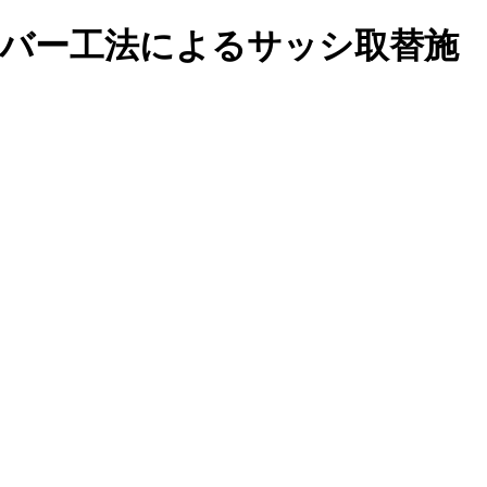
】カバー工法によるサッシ取替施