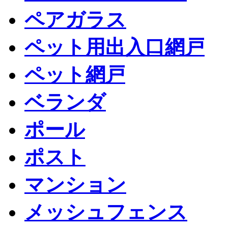
ペアガラス
ペット用出入口網戸
ペット網戸
ベランダ
ポール
ポスト
マンション
メッシュフェンス