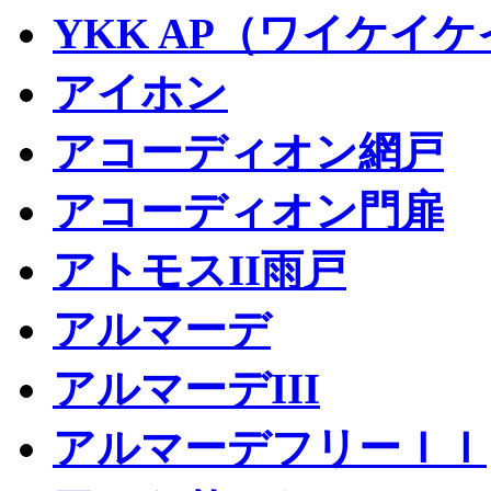
YKK AP（ワイケイ
アイホン
アコーディオン網戸
アコーディオン門扉
アトモスII雨戸
アルマーデ
アルマーデIII
アルマーデフリーＩＩ