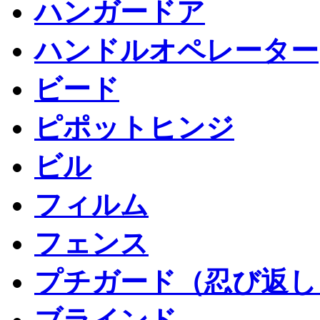
ハンガードア
ハンドルオペレーター
ビード
ピポットヒンジ
ビル
フィルム
フェンス
プチガード（忍び返し