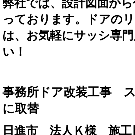
弊社では、設計図面から
っております。ドアのリ
は、お気軽にサッシ専門
い！
事務所ドア改装工事 
に取替
日進市 法人Ｋ様 施工日：2