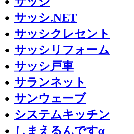
サッシ
サッシ.NET
サッシクレセント
サッシリフォーム
サッシ戸車
サランネット
サンウェーブ
システムキッチン
しまえるんですα