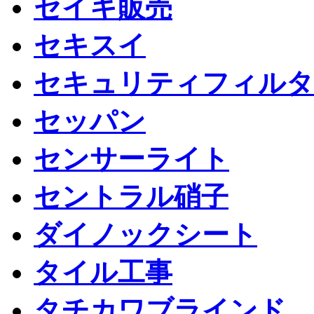
セイキ販売
セキスイ
セキュリティフィルタ
セッパン
センサーライト
セントラル硝子
ダイノックシート
タイル工事
タチカワブラインド