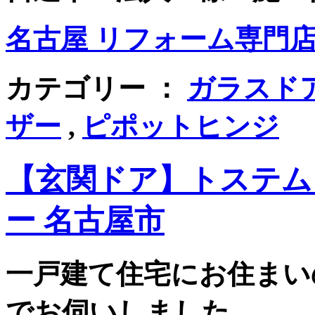
名古屋 リフォーム専門店 
カテゴリー ：
ガラスド
ザー
,
ピポットヒンジ
【玄関ドア】トステム
ー 名古屋市
一戸建て住宅にお住まい
でお伺いしました。