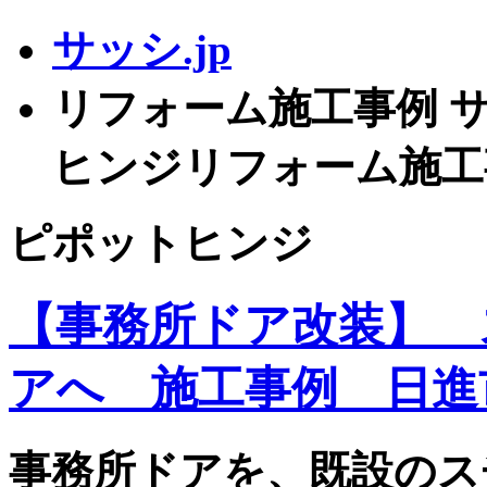
サッシ.jp
リフォーム施工事例 サッ
ヒンジリフォーム施工
ピポットヒンジ
【事務所ドア改装】 
アへ 施工事例 日進
事務所ドアを、既設のス