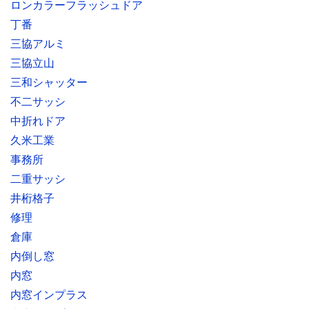
ロンカラーフラッシュドア
丁番
三協アルミ
三協立山
三和シャッター
不二サッシ
中折れドア
久米工業
事務所
二重サッシ
井桁格子
修理
倉庫
内倒し窓
内窓
内窓インプラス