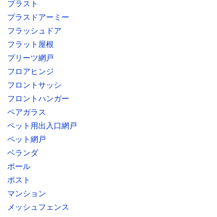
プラスト
プラスドアーミー
フラッシュドア
フラット屋根
プリーツ網戸
フロアヒンジ
フロントサッシ
フロントハンガー
ペアガラス
ペット用出入口網戸
ペット網戸
ベランダ
ポール
ポスト
マンション
メッシュフェンス