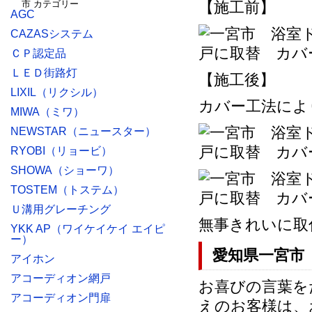
【施工前】
AGC
CAZASシステム
ＣＰ認定品
ＬＥＤ街路灯
【施工後】
LIXIL（リクシル）
カバー工法によ
MIWA（ミワ）
NEWSTAR（ニュースター）
RYOBI（リョービ）
SHOWA（ショーワ）
TOSTEM（トステム）
Ｕ溝用グレーチング
無事きれいに取
YKK AP（ワイケイケイ エイピ
ー）
愛知県一宮市
アイホン
アコーディオン網戸
お喜びの言葉を
アコーディオン門扉
えのお客様は、