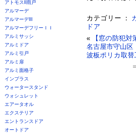
アトモスII雨戸
アルマーデ
カテゴリー ：
アルマーデIII
ドア
アルマーデフリーＩＩ
アルミサッシ
«
【窓の防犯対
アルミドア
名古屋市守山区
アルミ引戸
波板ポリカ取替
アルミ扉
アルミ面格子
インプラス
ウォータースタンド
ウォシュレット
エアータオル
エクステリア
エントランスドア
オートドア