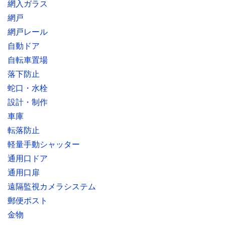
網入ガラス
網戸
網戸レール
自動ドア
自転車置場
落下防止
蛇口・水栓
設計・制作
車庫
転落防止
軽量手動シャッター
通用口ドア
通用口扉
遠隔監視カメラシステム
郵便ポスト
金物