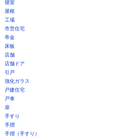
寝室
屋根
工場
市営住宅
帝金
床板
店舗
店舗ドア
引戸
強化ガラス
戸建住宅
戸車
扉
手すり
手摺
手摺（手すり）