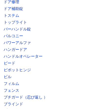
ドア修理
ドア補助錠
トステム
トップライト
バーハンドル錠
バルコニー
パワーアルファ
ハンガードア
ハンドルオペレーター
ビード
ピポットヒンジ
ビル
フィルム
フェンス
プチガード（忍び返し ）
ブラインド