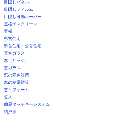
目隠しパネル
目隠しフィルム
目隠し可動ルーバー
直格子スクリーン
看板
県営住宅
県営住宅・公営住宅
真空ガラス
窓（サッシ）
窓ガラス
窓の寒さ対策
窓の結露対策
窓リフォーム
笠木
簡易タッチキーシステム
納戸扉