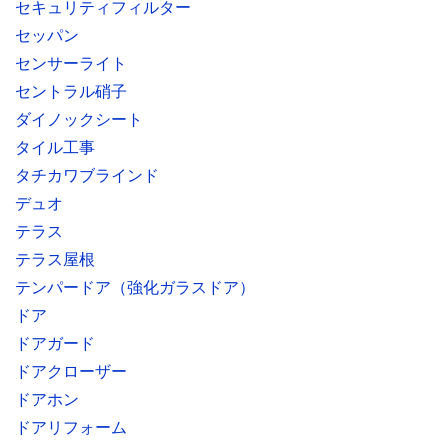
セキュリティフィルター
セッパン
センサーライト
セントラル硝子
ダイノックシート
タイル工事
タチカワブラインド
デュオ
テラス
テラス屋根
テンパードア（強化ガラスドア）
ドア
ドアガード
ドアクローザー
ドアホン
ドアリフォーム