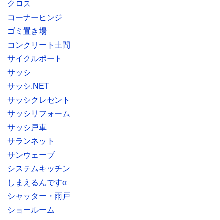
クロス
コーナーヒンジ
ゴミ置き場
コンクリート土間
サイクルポート
サッシ
サッシ.NET
サッシクレセント
サッシリフォーム
サッシ戸車
サランネット
サンウェーブ
システムキッチン
しまえるんですα
シャッター・雨戸
ショールーム