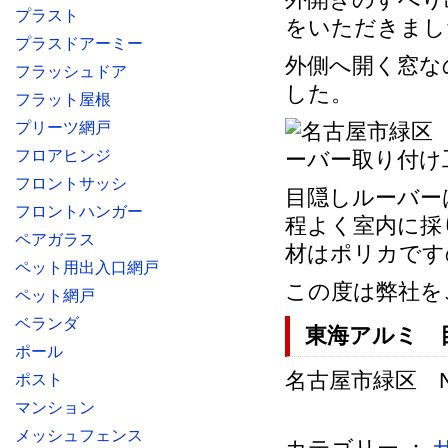
プラスト
をいただきまし
プラスドアーミー
外側へ開く窓な
フラッシュドア
した。
フラット屋根
プリーツ網戸
フロアヒンジ
フロントサッシ
目隠しルーバー
フロントハンガー
程よく室内に採
ペアガラス
材はポリカです
ペット用出入口網戸
この度は弊社を
ペット網戸
ベランダ
東海アルミ 
ポール
名古屋市緑区 N様
ポスト
マンション
メッシュフェンス