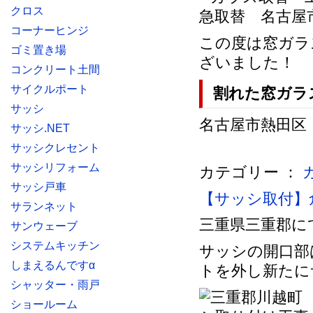
クロス
コーナーヒンジ
この度は窓ガラ
ゴミ置き場
ざいました！
コンクリート土間
サイクルポート
割れた窓ガラ
サッシ
名古屋市熱田区
サッシ.NET
サッシクレセント
サッシリフォーム
カテゴリー ：
サッシ戸車
【サッシ取付】
サランネット
三重県三重郡に
サンウェーブ
システムキッチン
サッシの開口部
しまえるんですα
トを外し新たに
シャッター・雨戸
ショールーム