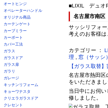
オートヒンジ
■LIXIL
デュオ
オペレーターハンドル
名古屋市南区
オリジナル商品
カーテンゲート
サッシリフォー
カーブミラー
考えのお客様は
カーポート
カバー工法
カテゴリー ：
ガラス
理
,
窓（サッシ
ガラスドア
ガラス扉
【ガラス取替】
ガラリ
名古屋市熱田区
ガレージ
をいただきまし
キッチンリフォーム
当日中にお伺い
キョーワナスタ
修しました。
クリエラガラスドア
クレセント