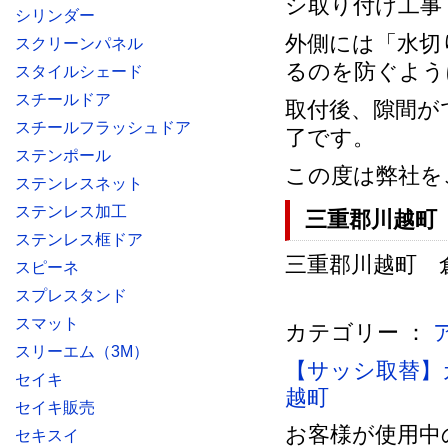
シリンダー
外側には「水切
スクリーンパネル
るのを防ぐよう
スタイルシェード
スチールドア
取付後、隙間が
スチールフラッシュドア
了です。
ステンポール
この度は弊社を
ステンレスネット
ステンレス加工
三重郡川越町
ステンレス框ドア
三重郡川越町 倉庫
スピーネ
スプレスタンド
スマット
カテゴリー ：
スリーエム（3M）
【サッシ取替】
セイキ
越町
セイキ販売
お客様が使用中
セキスイ