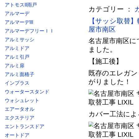
アトモスII雨戸
カテゴリー ：
アルマーデ
【サッシ取替】
アルマーデIII
屋市南区
アルマーデフリーＩＩ
アルミサッシ
名古屋市南区に
アルミドア
ました。
アルミ引戸
【施工後】
アルミ扉
既存のエレガン
アルミ面格子
がりました！
インプラス
ウォータースタンド
ウォシュレット
エアータオル
カバー工法によ
エクステリア
エントランスドア
オートドア