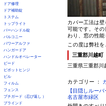
ドア修理
ドア補助錠
トステム
カバー工法は壁
トップライト
可能です。その
バーハンドル錠
わり、窓の性能
バルコニー
パワーアルファ
この度は弊社を
ハンガードア
三重郡川越町
ハンドルオペレーター
ビード
三重県三重郡川越町
ピポットヒンジ
ビル
カテゴリー ：
フィルム
フェンス
【目隠しルーバ
名古屋市緑区
プチガード（忍び返し ）
ブラインド
外開きのすべり