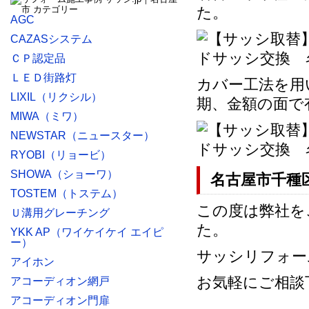
た。
AGC
CAZASシステム
ＣＰ認定品
ＬＥＤ街路灯
カバー工法を用
LIXIL（リクシル）
期、金額の面で
MIWA（ミワ）
NEWSTAR（ニュースター）
RYOBI（リョービ）
SHOWA（ショーワ）
名古屋市千種
TOSTEM（トステム）
この度は弊社を
Ｕ溝用グレーチング
た。
YKK AP（ワイケイケイ エイピ
ー）
サッシリフォー
アイホン
お気軽にご相談
アコーディオン網戸
アコーディオン門扉