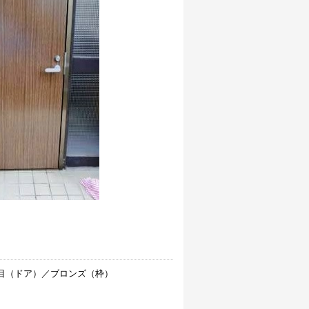
目（ドア）／ブロンズ（枠）