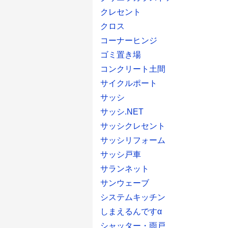
クレセント
クロス
コーナーヒンジ
ゴミ置き場
コンクリート土間
サイクルポート
サッシ
サッシ.NET
サッシクレセント
サッシリフォーム
サッシ戸車
サランネット
サンウェーブ
システムキッチン
しまえるんですα
シャッター・雨戸