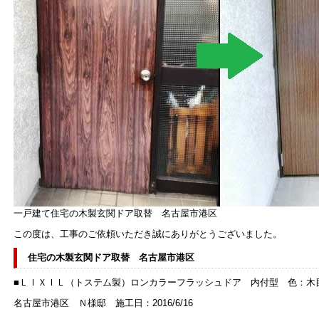
一戸建て住宅の木製玄関ドア取替 名古屋市港区
この度は、工事のご依頼いただき誠にありがとうございました。
住宅の木製玄関ドア取替 名古屋市港区
■ＬＩＸＩＬ（トステム製）ロンカラーフラッシュドア 内付型 色：木
名古屋市港区 Ｎ様邸 施工日：2016/6/16