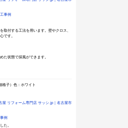
工事例
を取付する工法を用います。壁やクロス、
心です。
めた状態で採風ができます。
細格子）色：ホワイト
古屋 リフォーム専門店 サッシ.jp｜名古屋市
事例
した。