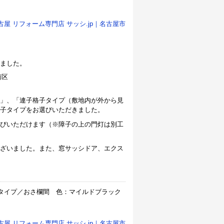
古屋 リフォーム専門店 サッシ.jp｜名古屋市
ました。
」、「連子格子タイプ（敷地内が外から見
子タイプをお選びいただきました。
びいただけます（※障子の上の門灯は別工
ざいました。また、窓サッシドア、エクス
タイプ／おさ欄間 色：マイルドブラック
古屋 リフォーム専門店 サッシ.jp｜名古屋市