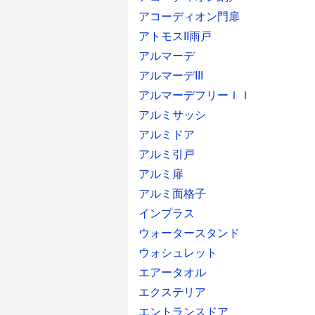
アコーディオン門扉
アトモスII雨戸
アルマーデ
アルマーデIII
アルマーデフリーＩＩ
アルミサッシ
アルミドア
アルミ引戸
アルミ扉
アルミ面格子
インプラス
ウォータースタンド
ウォシュレット
エアータオル
エクステリア
エントランスドア