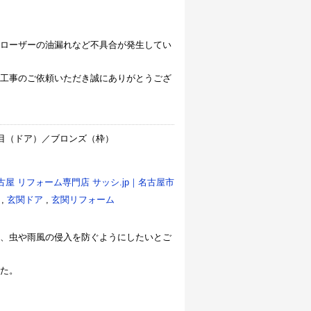
ローザーの油漏れなど不具合が発生してい
工事のご依頼いただき誠にありがとうござ
目（ドア）／ブロンズ（枠）
古屋 リフォーム専門店 サッシ.jp｜名古屋市
,
玄関ドア
,
玄関リフォーム
、虫や雨風の侵入を防ぐようにしたいとご
た。