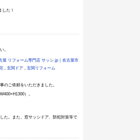
ました！
い。
古屋 リフォーム専門店 サッシ.jp｜名古屋市
宅
,
玄関ドア
,
玄関リフォーム
事のご依頼をいただきました。
0×H1300）。
した。また、窓サッシドア、防犯対策等で