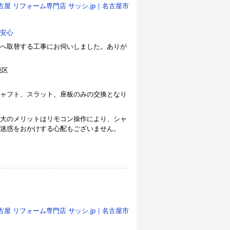
古屋 リフォーム専門店 サッシ.jp｜名古屋市
安心
へ取替する工事にお伺いしました。ありが
ャフト、スラット、座板のみの交換となり
大のメリットはリモコン操作により、シャ
迷惑をおかけする心配もございません。
古屋 リフォーム専門店 サッシ.jp｜名古屋市