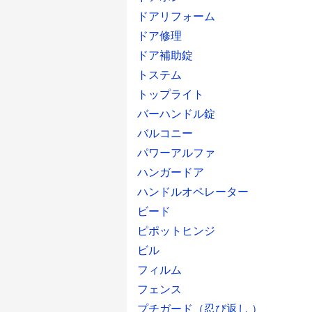
ドアリフォーム
ドア修理
ドア補助錠
トステム
トップライト
バーハンドル錠
バルコニー
パワーアルファ
ハンガードア
ハンドルオペレーター
ビード
ピポットヒンジ
ビル
フィルム
フェンス
プチガード（忍び返し ）