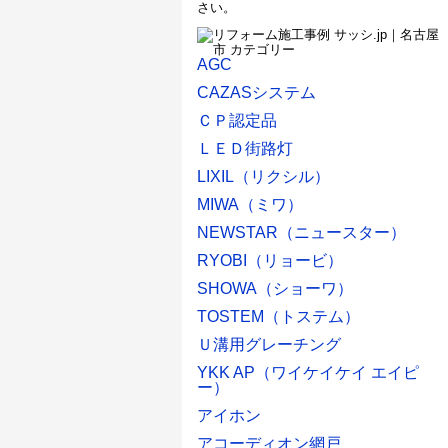
さい。
AGC
CAZASシステム
ＣＰ認定品
ＬＥＤ街路灯
LIXIL（リクシル）
MIWA（ミワ）
NEWSTAR（ニュースター）
RYOBI（リョービ）
SHOWA（ショーワ）
TOSTEM（トステム）
Ｕ溝用グレーチング
YKK AP（ワイケイケイ エイピ
ー）
アイホン
アコーディオン網戸