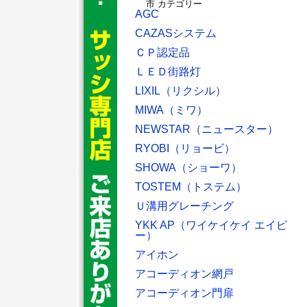
AGC
CAZASシステム
ＣＰ認定品
ＬＥＤ街路灯
LIXIL（リクシル）
MIWA（ミワ）
NEWSTAR（ニュースター）
RYOBI（リョービ）
SHOWA（ショーワ）
TOSTEM（トステム）
Ｕ溝用グレーチング
YKK AP（ワイケイケイ エイピ
ー）
アイホン
アコーディオン網戸
アコーディオン門扉