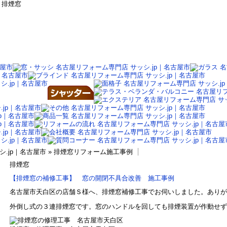
 排煙窓
シ.jp｜名古屋市 » 排煙窓リフォーム施工事例
排煙窓
【排煙窓の補修工事】 窓の開閉不具合改善 施工事例
名古屋市天白区の店舗Ｓ様へ、排煙窓補修工事でお伺いしました。ありが
外倒し式の３連排煙窓です。窓のハンドルを回しても排煙装置が作動せず