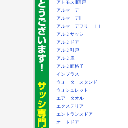
アトモスII雨戸
アルマーデ
アルマーデIII
アルマーデフリーＩＩ
アルミサッシ
アルミドア
アルミ引戸
アルミ扉
アルミ面格子
インプラス
ウォータースタンド
ウォシュレット
エアータオル
エクステリア
エントランスドア
オートドア