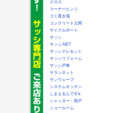
クロス
コーナーヒンジ
ゴミ置き場
コンクリート土間
サイクルポート
サッシ
サッシ.NET
サッシクレセント
サッシリフォーム
サッシ戸車
サランネット
サンウェーブ
システムキッチン
しまえるんですα
シャッター・雨戸
ショールーム