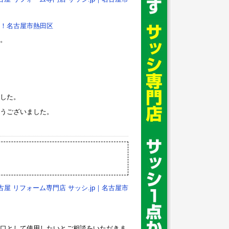
！名古屋市熱田区
。
した。
うございました。
古屋 リフォーム専門店 サッシ.jp｜名古屋市
口として使用したいとご相談をいただきま