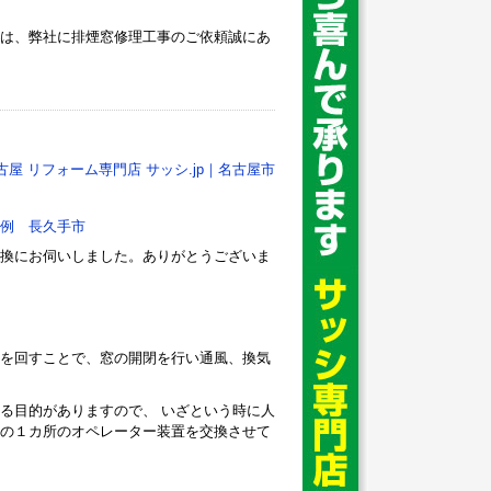
は、弊社に排煙窓修理工事のご依頼誠にあ
古屋 リフォーム専門店 サッシ.jp｜名古屋市
例 長久手市
換にお伺いしました。ありがとうございま
を回すことで、窓の開閉を行い通風、換気
る目的がありますので、 いざという時に人
の１カ所のオペレーター装置を交換させて