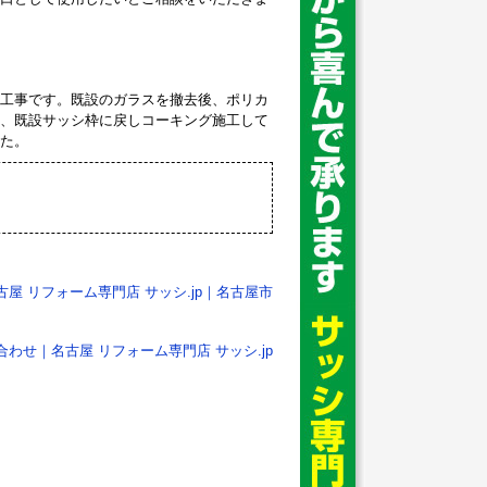
工事です。既設のガラスを撤去後、ポリカ
、既設サッシ枠に戻しコーキング施工して
た。
古屋 リフォーム専門店 サッシ.jp｜名古屋市
合わせ｜名古屋 リフォーム専門店 サッシ.jp