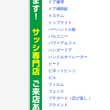
ドア修理
ドア補助錠
トステム
トップライト
バーハンドル錠
バルコニー
パワーアルファ
ハンガードア
ハンドルオペレーター
ビード
ピポットヒンジ
ビル
フィルム
フェンス
プチガード（忍び返し ）
ブラインド