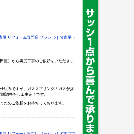
古屋 リフォーム専門店 サッシ.jp｜名古屋市
田区）から再度工事のご依頼をいただきま
仕組みですが、ガススプリングのガスが抜
開閉調整をし工事完了です。
またのご依頼をお待ちしております。
古屋 リフォーム専門店 サッシ.jp｜名古屋市