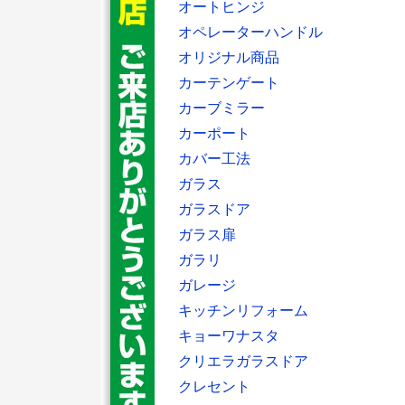
オートヒンジ
オペレーターハンドル
オリジナル商品
カーテンゲート
カーブミラー
カーポート
カバー工法
ガラス
ガラスドア
ガラス扉
ガラリ
ガレージ
キッチンリフォーム
キョーワナスタ
クリエラガラスドア
クレセント