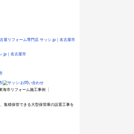
 東海市リフォーム施工事例
、集積保管できる大型保管庫の設置工事を