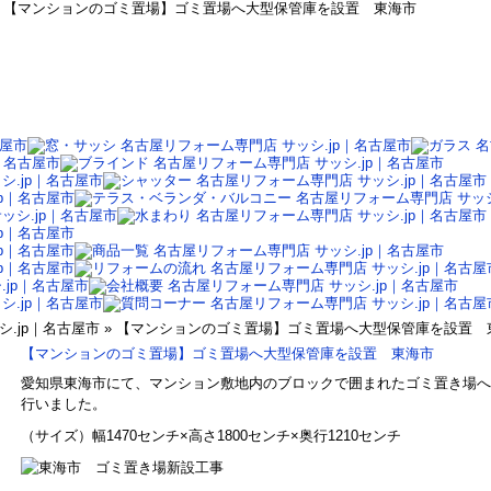
 » 【マンションのゴミ置場】ゴミ置場へ大型保管庫を設置 東海市
シ.jp｜名古屋市 » 【マンションのゴミ置場】ゴミ置場へ大型保管庫を設置
【マンションのゴミ置場】ゴミ置場へ大型保管庫を設置 東海市
愛知県東海市にて、マンション敷地内のブロックで囲まれたゴミ置き場へ
行いました。
（サイズ）幅1470センチ×高さ1800センチ×奥行1210センチ