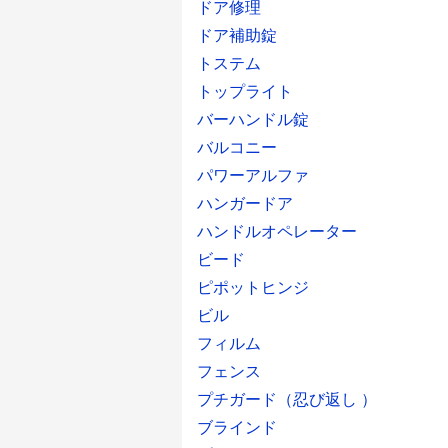
ドア修理
ドア補助錠
トステム
トップライト
バーハンドル錠
バルコニー
パワーアルファ
ハンガードア
ハンドルオペレーター
ビード
ピポットヒンジ
ビル
フィルム
フェンス
プチガード（忍び返し ）
ブラインド