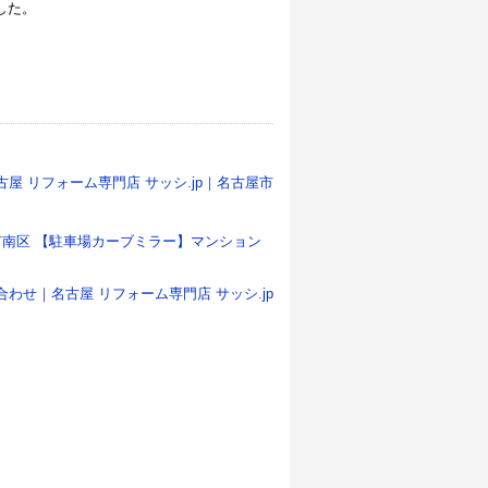
した。
古屋 リフォーム専門店 サッシ.jp｜名古屋市
市南区
【駐車場カーブミラー】マンション
合わせ｜名古屋 リフォーム専門店 サッシ.jp