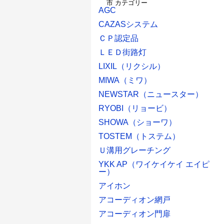
AGC
CAZASシステム
ＣＰ認定品
ＬＥＤ街路灯
LIXIL（リクシル）
MIWA（ミワ）
NEWSTAR（ニュースター）
RYOBI（リョービ）
SHOWA（ショーワ）
TOSTEM（トステム）
Ｕ溝用グレーチング
YKK AP（ワイケイケイ エイピ
ー）
アイホン
アコーディオン網戸
アコーディオン門扉