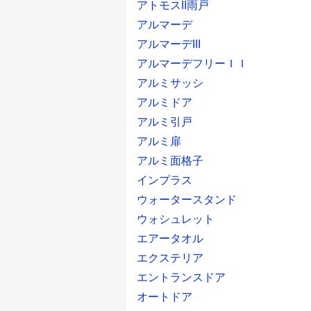
アトモスII雨戸
アルマーデ
アルマーデIII
アルマーデフリーＩＩ
アルミサッシ
アルミドア
アルミ引戸
アルミ扉
アルミ面格子
インプラス
ウォータースタンド
ウォシュレット
エアータオル
エクステリア
エントランスドア
オートドア