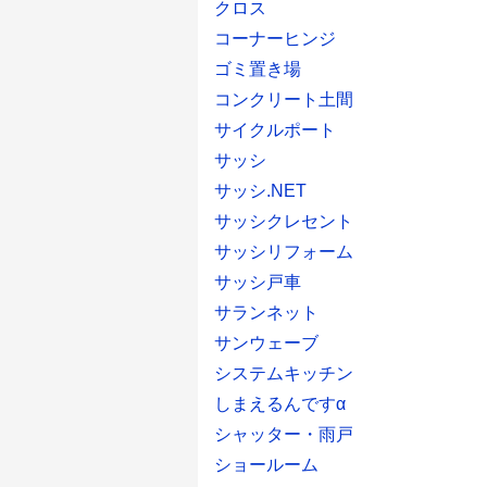
クロス
コーナーヒンジ
ゴミ置き場
コンクリート土間
サイクルポート
サッシ
サッシ.NET
サッシクレセント
サッシリフォーム
サッシ戸車
サランネット
サンウェーブ
システムキッチン
しまえるんですα
シャッター・雨戸
ショールーム