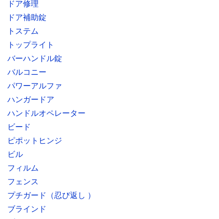
ドア修理
ドア補助錠
トステム
トップライト
バーハンドル錠
バルコニー
パワーアルファ
ハンガードア
ハンドルオペレーター
ビード
ピポットヒンジ
ビル
フィルム
フェンス
プチガード（忍び返し ）
ブラインド