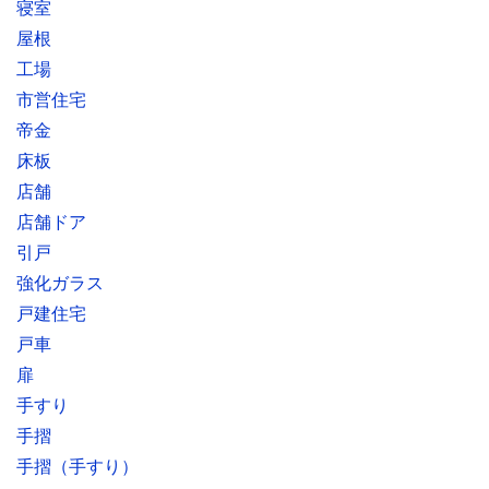
寝室
屋根
工場
市営住宅
帝金
床板
店舗
店舗ドア
引戸
強化ガラス
戸建住宅
戸車
扉
手すり
手摺
手摺（手すり）