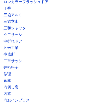
ロンカラーフラッシュドア
丁番
三協アルミ
三協立山
三和シャッター
不二サッシ
中折れドア
久米工業
事務所
二重サッシ
井桁格子
修理
倉庫
内倒し窓
内窓
内窓インプラス