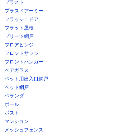
プラスト
プラスドアーミー
フラッシュドア
フラット屋根
プリーツ網戸
フロアヒンジ
フロントサッシ
フロントハンガー
ペアガラス
ペット用出入口網戸
ペット網戸
ベランダ
ポール
ポスト
マンション
メッシュフェンス