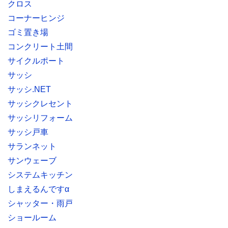
クロス
コーナーヒンジ
ゴミ置き場
コンクリート土間
サイクルポート
サッシ
サッシ.NET
サッシクレセント
サッシリフォーム
サッシ戸車
サランネット
サンウェーブ
システムキッチン
しまえるんですα
シャッター・雨戸
ショールーム