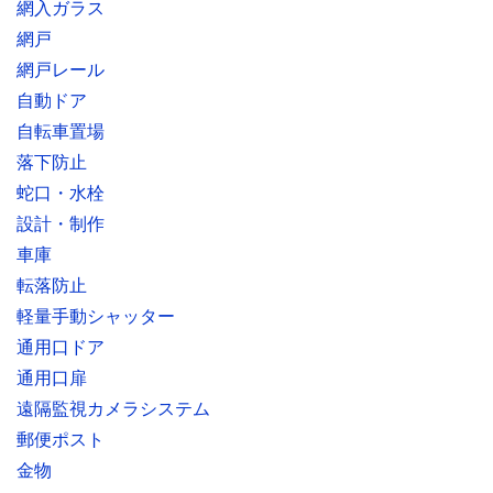
網入ガラス
網戸
網戸レール
自動ドア
自転車置場
落下防止
蛇口・水栓
設計・制作
車庫
転落防止
軽量手動シャッター
通用口ドア
通用口扉
遠隔監視カメラシステム
郵便ポスト
金物