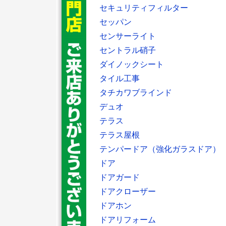
セキュリティフィルター
セッパン
センサーライト
セントラル硝子
ダイノックシート
タイル工事
タチカワブラインド
デュオ
テラス
テラス屋根
テンパードア（強化ガラスドア）
ドア
ドアガード
ドアクローザー
ドアホン
ドアリフォーム