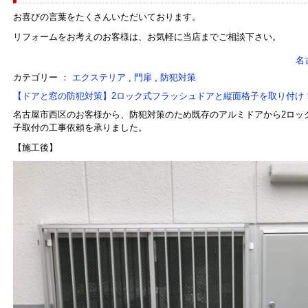
お喜びの言葉をたくさんいただいております。
リフォームをお考えのお客様は、お気軽に当店までご相談下さい。
名
カテゴリー ：
エクステリア
,
門扉
,
防犯対策
【ドアと窓の防犯対策】2ロック式フラッシュドアと縦面格子を取り付け
名古屋市西区のお客様から、防犯対策のため既存のアルミドアから2ロッ
子取付の工事依頼を承りました。
【施工後】