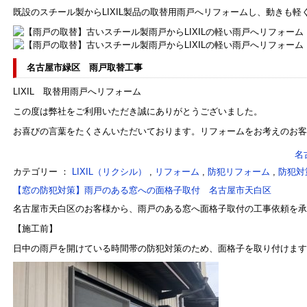
既設のスチール製からLIXIL製品の取替用雨戸へリフォームし、動きも
名古屋市緑区 雨戸取替工事
LIXIL 取替用雨戸へリフォーム
この度は弊社をご利用いただき誠にありがとうございました。
お喜びの言葉をたくさんいただいております。リフォームをお考えのお客
名
カテゴリー ：
LIXIL（リクシル）
,
リフォーム
,
防犯リフォーム
,
防犯対
【窓の防犯対策】雨戸のある窓への面格子取付 名古屋市天白区
名古屋市天白区のお客様から、雨戸のある窓へ面格子取付の工事依頼を承
【施工前】
日中の雨戸を開けている時間帯の防犯対策のため、面格子を取り付けます