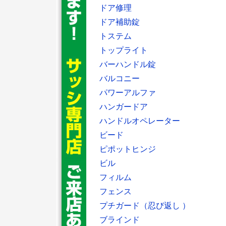
ドア修理
ドア補助錠
トステム
トップライト
バーハンドル錠
バルコニー
パワーアルファ
ハンガードア
ハンドルオペレーター
ビード
ピポットヒンジ
ビル
フィルム
フェンス
プチガード（忍び返し ）
ブラインド