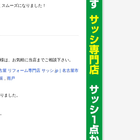
軽くスムーズになりました！
様は、お気軽に当店までご相談下さい。
古屋 リフォーム専門店 サッシ.jp｜名古屋市
策
,
雨戸
りました。
。