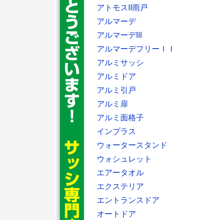
アトモスII雨戸
アルマーデ
アルマーデIII
アルマーデフリーＩＩ
アルミサッシ
アルミドア
アルミ引戸
アルミ扉
アルミ面格子
インプラス
ウォータースタンド
ウォシュレット
エアータオル
エクステリア
エントランスドア
オートドア