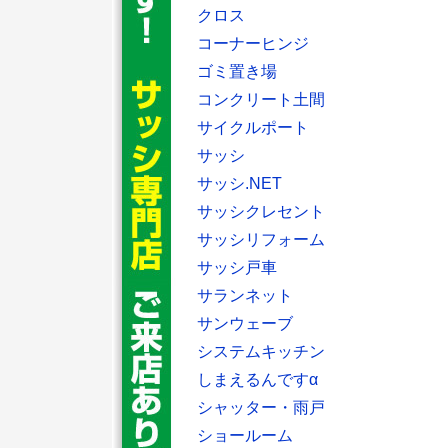
クロス
コーナーヒンジ
ゴミ置き場
コンクリート土間
サイクルポート
サッシ
サッシ.NET
サッシクレセント
サッシリフォーム
サッシ戸車
サランネット
サンウェーブ
システムキッチン
しまえるんですα
シャッター・雨戸
ショールーム