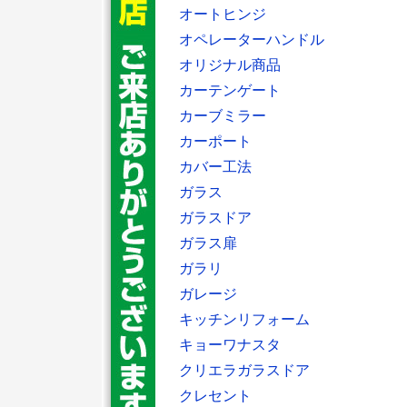
オートヒンジ
オペレーターハンドル
オリジナル商品
カーテンゲート
カーブミラー
カーポート
カバー工法
ガラス
ガラスドア
ガラス扉
ガラリ
ガレージ
キッチンリフォーム
キョーワナスタ
クリエラガラスドア
クレセント