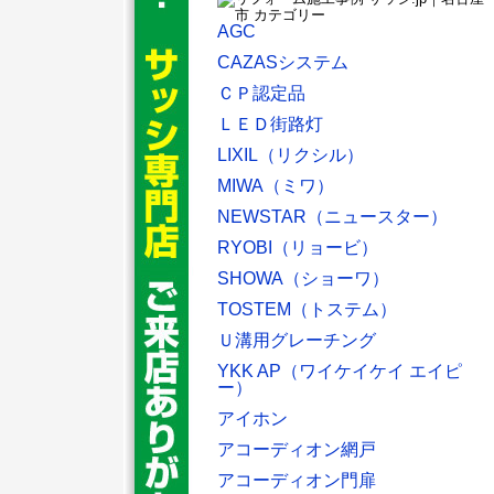
AGC
CAZASシステム
ＣＰ認定品
ＬＥＤ街路灯
LIXIL（リクシル）
MIWA（ミワ）
NEWSTAR（ニュースター）
RYOBI（リョービ）
SHOWA（ショーワ）
TOSTEM（トステム）
Ｕ溝用グレーチング
YKK AP（ワイケイケイ エイピ
ー）
アイホン
アコーディオン網戸
アコーディオン門扉