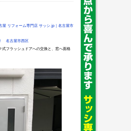
古屋 リフォーム専門店 サッシ.jp｜名古屋市
！ 名古屋市西区
ク式フラッシュドアへの交換と、窓へ面格