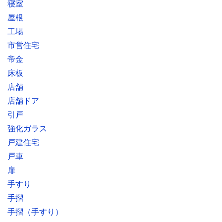
寝室
屋根
工場
市営住宅
帝金
床板
店舗
店舗ドア
引戸
強化ガラス
戸建住宅
戸車
扉
手すり
手摺
手摺（手すり）