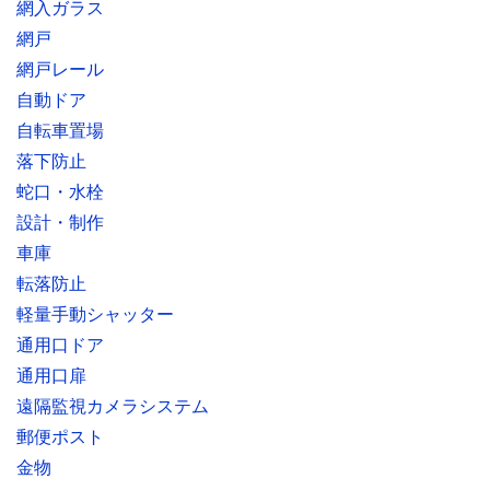
網入ガラス
網戸
網戸レール
自動ドア
自転車置場
落下防止
蛇口・水栓
設計・制作
車庫
転落防止
軽量手動シャッター
通用口ドア
通用口扉
遠隔監視カメラシステム
郵便ポスト
金物