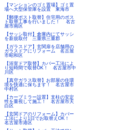
【マンションのゴミ置場】ゴミ置
場へ大型保管庫を設置 東海市
【郵便ポスト取替】住宅用のポス
ト取替工事を行いました！ 名古
屋市南区
【サッシ取付】倉庫内にてサッシ
を新規取付 三重県三重郡
【ガラスドア】玄関扉を店舗用の
ガラスドアにリフォーム 名古屋
市昭和区
【浴室ドア取替】カバー工法によ
り短時間で取替OK！ 名古屋市中
川区
【真空ガラス取替】お部屋の住環
境を快適に保ちます！ 名古屋市
中村区
【カーブミラー設置】支柱の安定
性を重視して施工！ 名古屋市天
白区
【玄関ドアのリフォーム】カバー
工法により1日でお取替えOK！
名古屋市港区