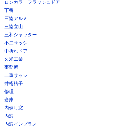
ロンカラーフラッシュドア
丁番
三協アルミ
三協立山
三和シャッター
不二サッシ
中折れドア
久米工業
事務所
二重サッシ
井桁格子
修理
倉庫
内倒し窓
内窓
内窓インプラス