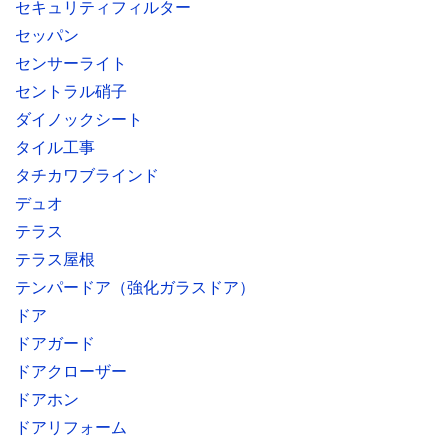
セキュリティフィルター
セッパン
センサーライト
セントラル硝子
ダイノックシート
タイル工事
タチカワブラインド
デュオ
テラス
テラス屋根
テンパードア（強化ガラスドア）
ドア
ドアガード
ドアクローザー
ドアホン
ドアリフォーム