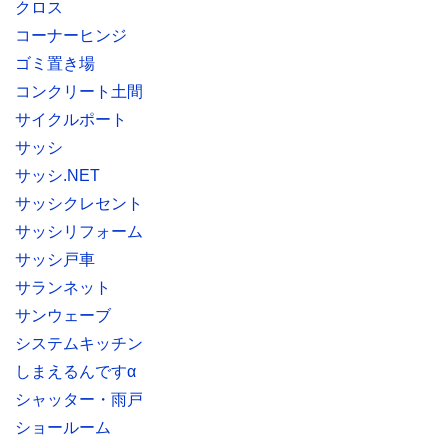
クロス
コーナーヒンジ
ゴミ置き場
コンクリート土間
サイクルポート
サッシ
サッシ.NET
サッシクレセント
サッシリフォーム
サッシ戸車
サランネット
サンウェーブ
システムキッチン
しまえるんですα
シャッター・雨戸
ショールーム