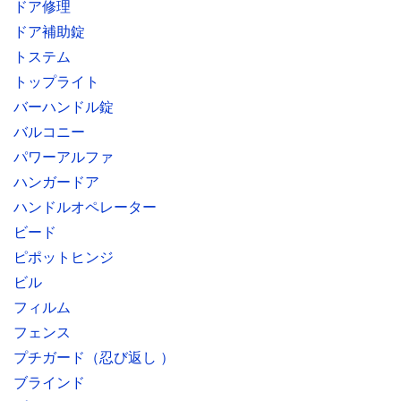
ドア修理
ドア補助錠
トステム
トップライト
バーハンドル錠
バルコニー
パワーアルファ
ハンガードア
ハンドルオペレーター
ビード
ピポットヒンジ
ビル
フィルム
フェンス
プチガード（忍び返し ）
ブラインド