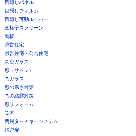
目隠しパネル
目隠しフィルム
目隠し可動ルーバー
直格子スクリーン
看板
県営住宅
県営住宅・公営住宅
真空ガラス
窓（サッシ）
窓ガラス
窓の寒さ対策
窓の結露対策
窓リフォーム
笠木
簡易タッチキーシステム
納戸扉