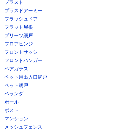
プラスト
プラスドアーミー
フラッシュドア
フラット屋根
プリーツ網戸
フロアヒンジ
フロントサッシ
フロントハンガー
ペアガラス
ペット用出入口網戸
ペット網戸
ベランダ
ポール
ポスト
マンション
メッシュフェンス