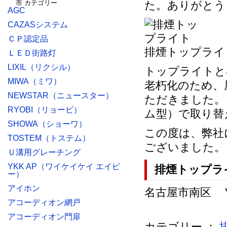
た。ありがとう
AGC
CAZASシステム
ＣＰ認定品
排煙トップライ
ＬＥＤ街路灯
LIXIL（リクシル）
トップライトと
MIWA（ミワ）
老朽化のため、
NEWSTAR（ニュースター）
ただきました。
RYOBI（リョービ）
ム型）で取り替
SHOWA（ショーワ）
この度は、弊社
TOSTEM（トステム）
ございました。
Ｕ溝用グレーチング
YKK AP（ワイケイケイ エイピ
排煙トップラ
ー）
アイホン
名古屋市南区 Ｙ施
アコーディオン網戸
アコーディオン門扉
カテゴリー ：