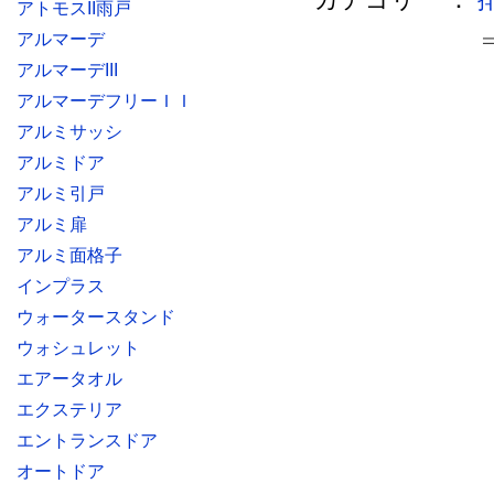
アトモスII雨戸
アルマーデ
アルマーデIII
アルマーデフリーＩＩ
アルミサッシ
アルミドア
アルミ引戸
アルミ扉
アルミ面格子
インプラス
ウォータースタンド
ウォシュレット
エアータオル
エクステリア
エントランスドア
オートドア