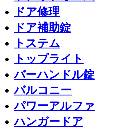
ドア修理
ドア補助錠
トステム
トップライト
バーハンドル錠
バルコニー
パワーアルファ
ハンガードア