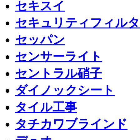
セキスイ
セキュリティフィルタ
セッパン
センサーライト
セントラル硝子
ダイノックシート
タイル工事
タチカワブラインド