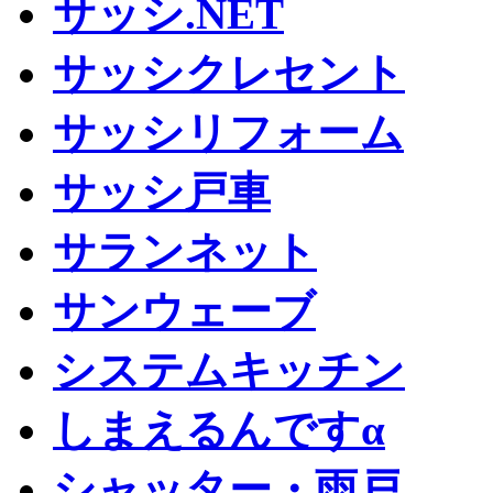
サッシ.NET
サッシクレセント
サッシリフォーム
サッシ戸車
サランネット
サンウェーブ
システムキッチン
しまえるんですα
シャッター・雨戸