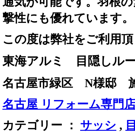
通気が可能です。羽根の
撃性にも優れています。
この度は弊社をご利用頂
東海アルミ 目隠しル
名古屋市緑区 N様邸 施工日:
名古屋 リフォーム専門店 
カテゴリー ：
サッシ
,