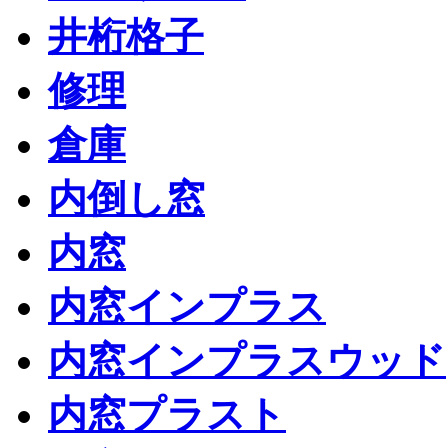
井桁格子
修理
倉庫
内倒し窓
内窓
内窓インプラス
内窓インプラスウッド
内窓プラスト