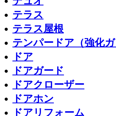
デュオ
テラス
テラス屋根
テンパードア（強化ガ
ドア
ドアガード
ドアクローザー
ドアホン
ドアリフォーム