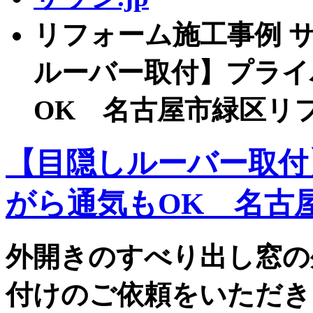
リフォーム施工事例 サッ
ルーバー取付】プライ
OK 名古屋市緑区リ
【目隠しルーバー取付
がら通気もOK 名古
外開きのすべり出し窓の
付けのご依頼をいただき