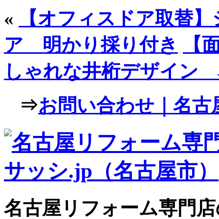
«
【オフィスドア取替】
ア 明かり採り付き
【面
しゃれな井桁デザイン 
⇒
お問い合わせ｜名古屋
名古屋リフォーム専門店