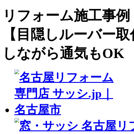
リフォーム施工事例 サ
【目隠しルーバー取
しながら通気もOK