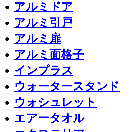
アルミドア
アルミ引戸
アルミ扉
アルミ面格子
インプラス
ウォータースタンド
ウォシュレット
エアータオル