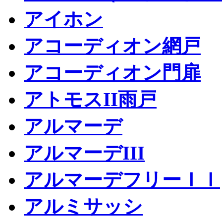
アイホン
アコーディオン網戸
アコーディオン門扉
アトモスII雨戸
アルマーデ
アルマーデIII
アルマーデフリーＩＩ
アルミサッシ