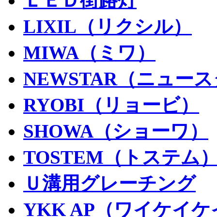
ＬＥＤ街路灯
LIXIL（リクシル）
MIWA（ミワ）
NEWSTAR（ニュー
RYOBI（リョービ）
SHOWA（ショーワ）
TOSTEM（トステム
Ｕ溝用グレーチング
YKK AP（ワイケイ