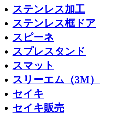
ステンレス加工
ステンレス框ドア
スピーネ
スプレスタンド
スマット
スリーエム（3M）
セイキ
セイキ販売