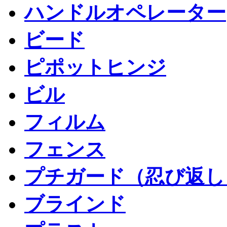
ハンドルオペレーター
ビード
ピポットヒンジ
ビル
フィルム
フェンス
プチガード（忍び返し
ブラインド