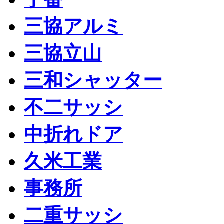
三協アルミ
三協立山
三和シャッター
不二サッシ
中折れドア
久米工業
事務所
二重サッシ