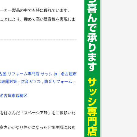
ーカー製品の中でも特に優れています。
ことにより、極めて高い遮音性を実現しま
古屋 リフォーム専門店 サッシ.jp｜名古屋市
の結露対策
,
防音ガラス
,
防音リフォーム
,
名古屋市瑞穂区
をはさんだ「スペーシア静」をご依頼いた
室内がかなり静かになったと施主様にお喜