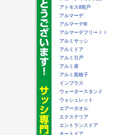
アトモスII雨戸
アルマーデ
アルマーデIII
アルマーデフリーＩＩ
アルミサッシ
アルミドア
アルミ引戸
アルミ扉
アルミ面格子
インプラス
ウォータースタンド
ウォシュレット
エアータオル
エクステリア
エントランスドア
オートドア