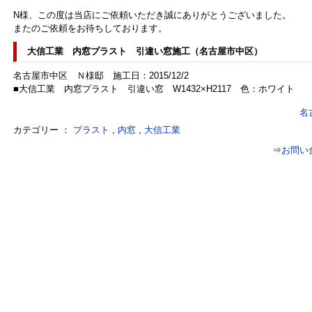
N様、この度は当店にご依頼いただき誠にありがとうございました。
またのご依頼をお待ちしております。
大信工業 内窓プラスト 引違い窓施工（名古屋市中区）
名古屋市中区 Ｎ様邸 施工日：2015/12/2
■大信工業 内窓プラスト 引違い窓 W1432×H2117 色：ホワイト
名
カテゴリー ：
プラスト
,
内窓
,
大信工業
⇒
お問い