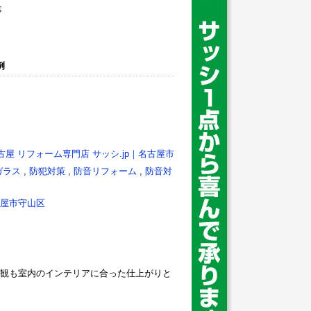
例
古屋 リフォーム専門店 サッシ.jp｜名古屋市
ガラス
,
防犯対策
,
防音リフォーム
,
防音対
屋市守山区
観も室内のインテリアに合った仕上がりと