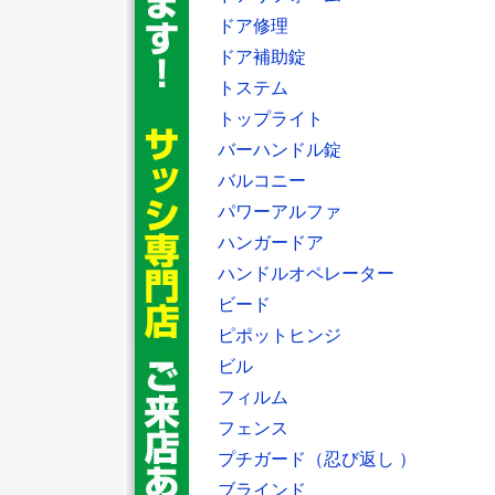
ドア修理
ドア補助錠
トステム
トップライト
バーハンドル錠
バルコニー
パワーアルファ
ハンガードア
ハンドルオペレーター
ビード
ピポットヒンジ
ビル
フィルム
フェンス
プチガード（忍び返し ）
ブラインド