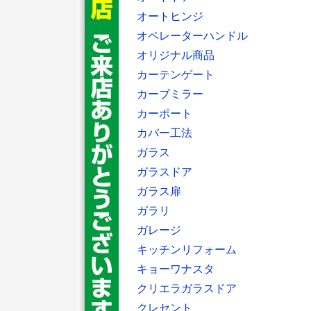
オートヒンジ
オペレーターハンドル
オリジナル商品
カーテンゲート
カーブミラー
カーポート
カバー工法
ガラス
ガラスドア
ガラス扉
ガラリ
ガレージ
キッチンリフォーム
キョーワナスタ
クリエラガラスドア
クレセント