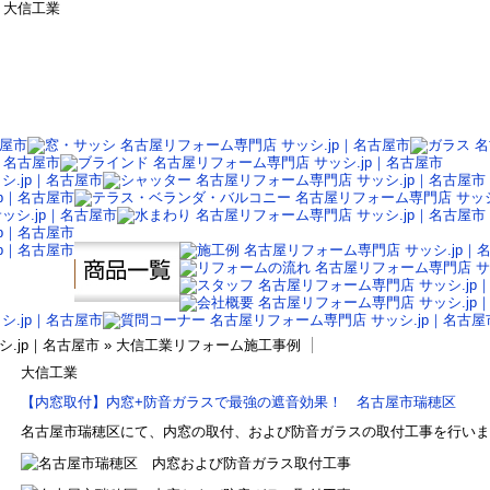
» 大信工業
シ.jp｜名古屋市 » 大信工業リフォーム施工事例
大信工業
【内窓取付】内窓+防音ガラスで最強の遮音効果！ 名古屋市瑞穂区
名古屋市瑞穂区にて、内窓の取付、および防音ガラスの取付工事を行いま