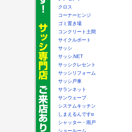
クロス
コーナーヒンジ
ゴミ置き場
コンクリート土間
サイクルポート
サッシ
サッシ.NET
サッシクレセント
サッシリフォーム
サッシ戸車
サランネット
サンウェーブ
システムキッチン
しまえるんですα
シャッター・雨戸
ショールーム