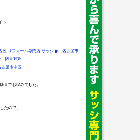
イト
古屋 リフォーム専門店 サッシ.jp｜名古屋市
策
,
防音対策
名古屋市中区
騒音でお悩みでした。
したので、