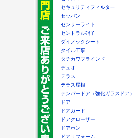
セキュリティフィルター
セッパン
センサーライト
セントラル硝子
ダイノックシート
タイル工事
タチカワブラインド
デュオ
テラス
テラス屋根
テンパードア（強化ガラスドア）
ドア
ドアガード
ドアクローザー
ドアホン
ドアリフォーム