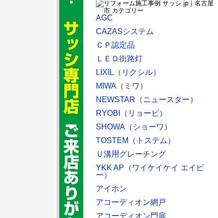
AGC
CAZASシステム
ＣＰ認定品
ＬＥＤ街路灯
LIXIL（リクシル）
MIWA（ミワ）
NEWSTAR（ニュースター）
RYOBI（リョービ）
SHOWA（ショーワ）
TOSTEM（トステム）
Ｕ溝用グレーチング
YKK AP（ワイケイケイ エイピ
ー）
アイホン
アコーディオン網戸
アコーディオン門扉