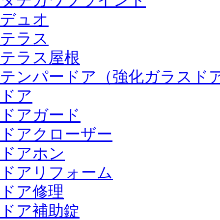
タチカワブラインド
デュオ
テラス
テラス屋根
テンパードア（強化ガラスド
ドア
ドアガード
ドアクローザー
ドアホン
ドアリフォーム
ドア修理
ドア補助錠