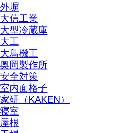
外塀
大信工業
大型冷蔵庫
大工
大鳥機工
奥岡製作所
安全対策
室内面格子
家研（KAKEN）
寝室
屋根