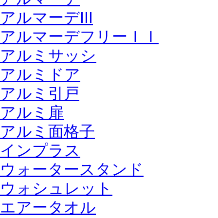
アルマーデIII
アルマーデフリーＩＩ
アルミサッシ
アルミドア
アルミ引戸
アルミ扉
アルミ面格子
インプラス
ウォータースタンド
ウォシュレット
エアータオル