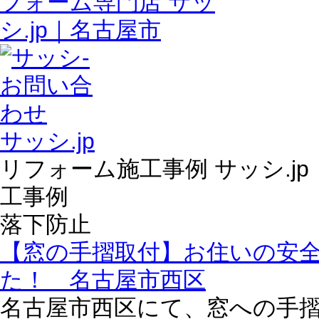
サッシ.jp
リフォーム施工事例 サッシ.j
工事例
落下防止
【窓の手摺取付】お住いの安
た！ 名古屋市西区
名古屋市西区にて、窓への手