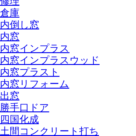
修理
倉庫
内倒し窓
内窓
内窓インプラス
内窓インプラスウッド
内窓プラスト
内窓リフォーム
出窓
勝手口ドア
四国化成
土間コンクリート打ち