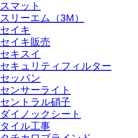
スマット
スリーエム（3M）
セイキ
セイキ販売
セキスイ
セキュリティフィルター
セッパン
センサーライト
セントラル硝子
ダイノックシート
タイル工事