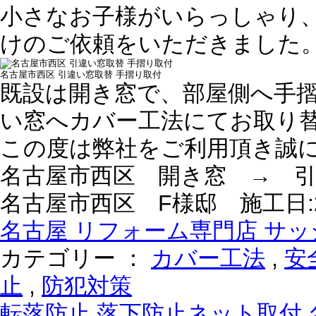
小さなお子様がいらっしゃり
けのご依頼をいただきました
名古屋市西区 引違い窓取替 手摺り取付
既設は開き窓で、部屋側へ手
い窓へカバー工法にてお取り
この度は弊社をご利用頂き誠
名古屋市西区 開き窓 → 
名古屋市西区 F様邸 施工日:201
名古屋 リフォーム専門店 サッシ
カテゴリー ：
カバー工法
,
安
止
,
防犯対策
転落防止 落下防止ネット取付 