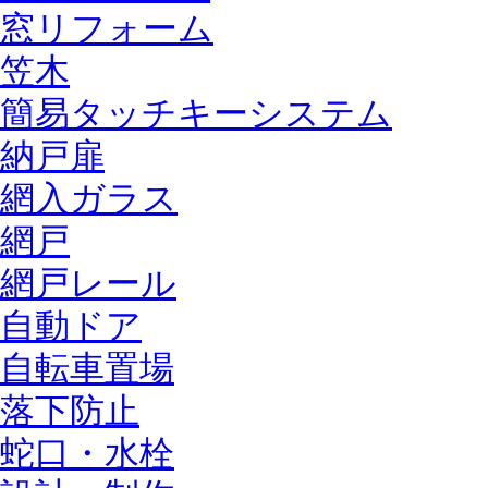
窓リフォーム
笠木
簡易タッチキーシステム
納戸扉
網入ガラス
網戸
網戸レール
自動ドア
自転車置場
落下防止
蛇口・水栓