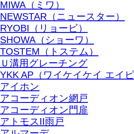
MIWA（ミワ）
NEWSTAR（ニュースター）
RYOBI（リョービ）
SHOWA（ショーワ）
TOSTEM（トステム）
Ｕ溝用グレーチング
YKK AP（ワイケイケイ エイ
アイホン
アコーディオン網戸
アコーディオン門扉
アトモスII雨戸
アルマーデ