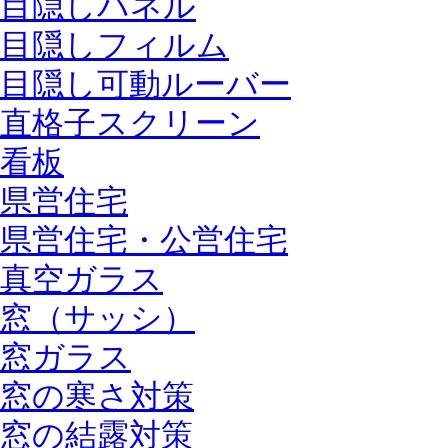
目隠しパネル
目隠しフィルム
目隠し可動ルーバー
直格子スクリーン
看板
県営住宅
県営住宅・公営住宅
真空ガラス
窓（サッシ）
窓ガラス
窓の寒さ対策
窓の結露対策