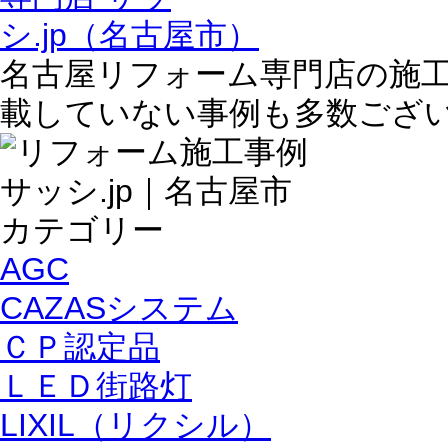
名古屋リフォーム専門店の施
載していない事例も多数ござ
AGC
CAZASシステム
ＣＰ認定品
ＬＥＤ街路灯
LIXIL（リクシル）