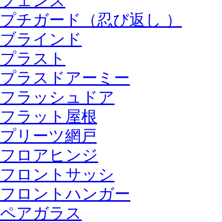
フェンス
プチガード（忍び返し ）
ブラインド
プラスト
プラスドアーミー
フラッシュドア
フラット屋根
プリーツ網戸
フロアヒンジ
フロントサッシ
フロントハンガー
ペアガラス