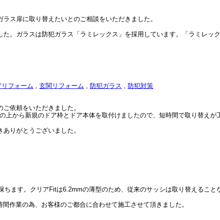
ガラス扉に取り替えたいとのご相談をいただきました。
した。ガラスは防犯ガラス「ラミレックス」を採用しています。「ラミレッ
アリフォーム
,
玄関リフォーム
,
防犯ガラス
,
防犯対策
のご依頼をいただきました。
、その上から新規のドア枠とドア本体を取付けましたので、短時間で取り替えが
きありがとうございました。
保ちます。クリアFitは6.2mmの薄型のため、従来のサッシは取り替えるこ
短時間作業の為、お客様のご都合に合わせて施工させて頂きました。