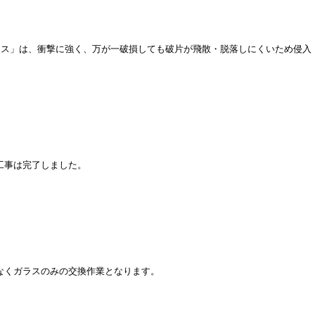
クス」は、衝撃に強く、万が一破損しても破片が飛散・脱落しにくいため侵入
工事は完了しました。
となくガラスのみの交換作業となります。