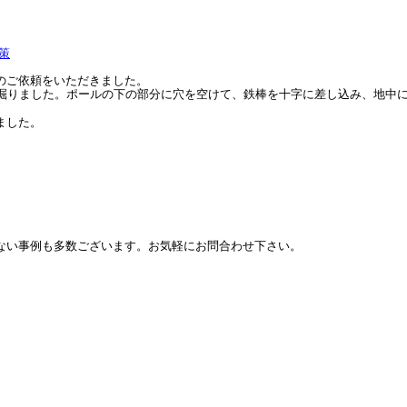
策
のご依頼をいただきました。
を掘りました。ポールの下の部分に穴を空けて、鉄棒を十字に差し込み、地中
ました。
ない事例も多数ございます。お気軽にお問合わせ下さい。