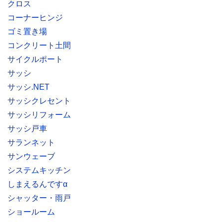
クロス
コーナーヒンジ
ゴミ置き場
コンクリート土間
サイクルポート
サッシ
サッシ.NET
サッシクレセント
サッシリフォーム
サッシ戸車
サランネット
サンウェーブ
システムキッチン
しまえるんですα
シャッター・雨戸
ショールーム