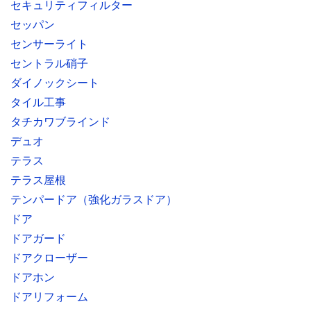
セキュリティフィルター
セッパン
センサーライト
セントラル硝子
ダイノックシート
タイル工事
タチカワブラインド
デュオ
テラス
テラス屋根
テンパードア（強化ガラスドア）
ドア
ドアガード
ドアクローザー
ドアホン
ドアリフォーム