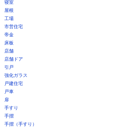
寝室
屋根
工場
市営住宅
帝金
床板
店舗
店舗ドア
引戸
強化ガラス
戸建住宅
戸車
扉
手すり
手摺
手摺（手すり）