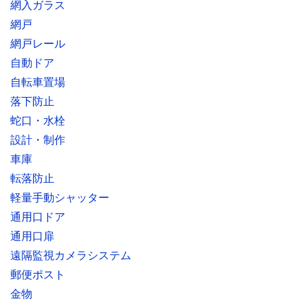
網入ガラス
網戸
網戸レール
自動ドア
自転車置場
落下防止
蛇口・水栓
設計・制作
車庫
転落防止
軽量手動シャッター
通用口ドア
通用口扉
遠隔監視カメラシステム
郵便ポスト
金物