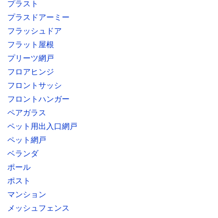
プラスト
プラスドアーミー
フラッシュドア
フラット屋根
プリーツ網戸
フロアヒンジ
フロントサッシ
フロントハンガー
ペアガラス
ペット用出入口網戸
ペット網戸
ベランダ
ポール
ポスト
マンション
メッシュフェンス