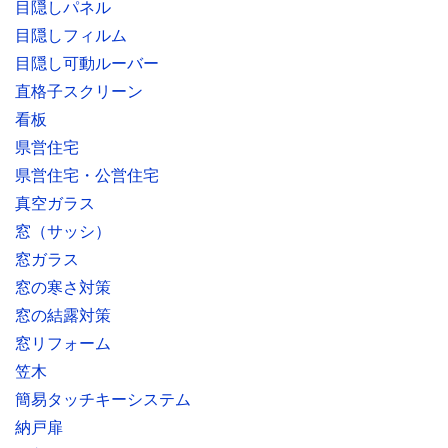
目隠しパネル
目隠しフィルム
目隠し可動ルーバー
直格子スクリーン
看板
県営住宅
県営住宅・公営住宅
真空ガラス
窓（サッシ）
窓ガラス
窓の寒さ対策
窓の結露対策
窓リフォーム
笠木
簡易タッチキーシステム
納戸扉