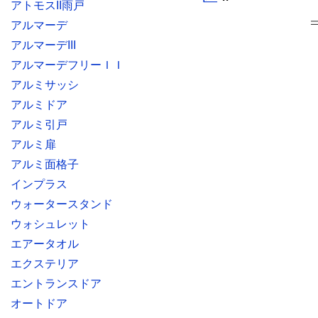
アトモスII雨戸
アルマーデ
アルマーデIII
アルマーデフリーＩＩ
アルミサッシ
アルミドア
アルミ引戸
アルミ扉
アルミ面格子
インプラス
ウォータースタンド
ウォシュレット
エアータオル
エクステリア
エントランスドア
オートドア