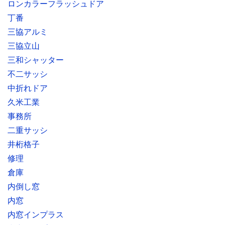
ロンカラーフラッシュドア
丁番
三協アルミ
三協立山
三和シャッター
不二サッシ
中折れドア
久米工業
事務所
二重サッシ
井桁格子
修理
倉庫
内倒し窓
内窓
内窓インプラス