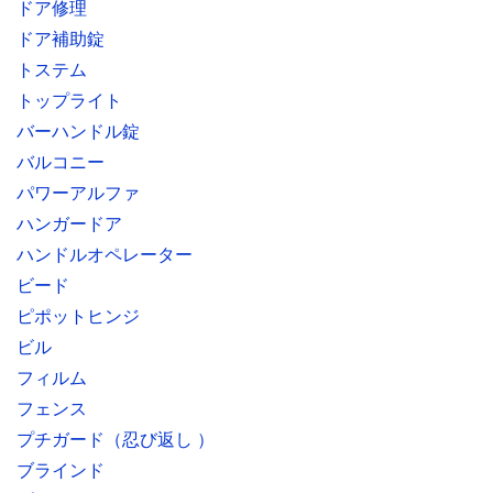
ドア修理
ドア補助錠
トステム
トップライト
バーハンドル錠
バルコニー
パワーアルファ
ハンガードア
ハンドルオペレーター
ビード
ピポットヒンジ
ビル
フィルム
フェンス
プチガード（忍び返し ）
ブラインド