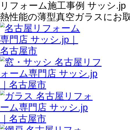
リフォーム施工事例 サッシ.j
熱性能の薄型真空ガラスにお