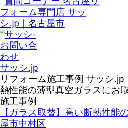
サッシ.jp
リフォーム施工事例 サッシ.j
熱性能の薄型真空ガラスにお
施工事例
【ガラス取替】高い断熱性能
屋市中村区