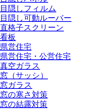
目隠しフィルム
目隠し可動ルーバー
直格子スクリーン
看板
県営住宅
県営住宅・公営住宅
真空ガラス
窓（サッシ）
窓ガラス
窓の寒さ対策
窓の結露対策