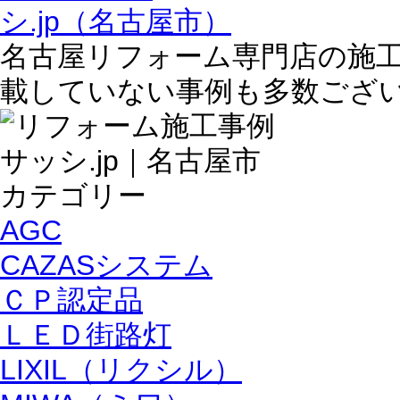
名古屋リフォーム専門店の施
載していない事例も多数ござ
AGC
CAZASシステム
ＣＰ認定品
ＬＥＤ街路灯
LIXIL（リクシル）