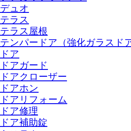
デュオ
テラス
テラス屋根
テンパードア（強化ガラスド
ドア
ドアガード
ドアクローザー
ドアホン
ドアリフォーム
ドア修理
ドア補助錠