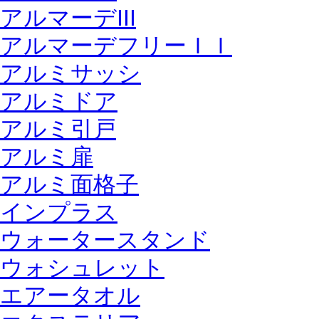
アルマーデIII
アルマーデフリーＩＩ
アルミサッシ
アルミドア
アルミ引戸
アルミ扉
アルミ面格子
インプラス
ウォータースタンド
ウォシュレット
エアータオル