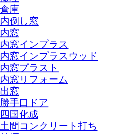
倉庫
内倒し窓
内窓
内窓インプラス
内窓インプラスウッド
内窓プラスト
内窓リフォーム
出窓
勝手口ドア
四国化成
土間コンクリート打ち