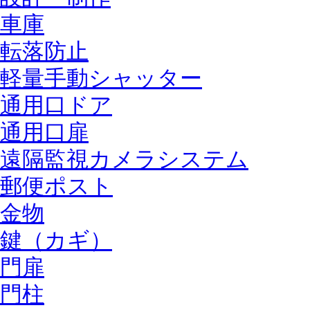
車庫
転落防止
軽量手動シャッター
通用口ドア
通用口扉
遠隔監視カメラシステム
郵便ポスト
金物
鍵（カギ）
門扉
門柱