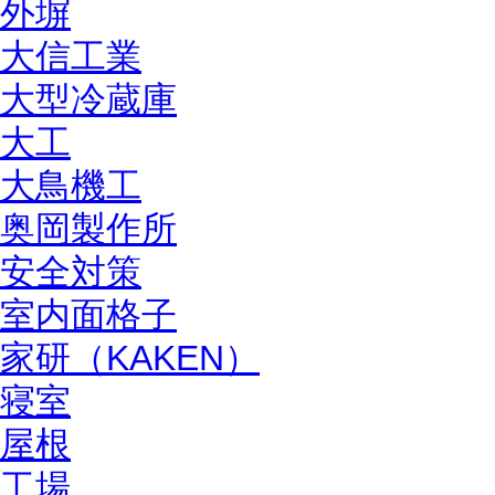
外塀
大信工業
大型冷蔵庫
大工
大鳥機工
奥岡製作所
安全対策
室内面格子
家研（KAKEN）
寝室
屋根
工場