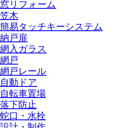
窓リフォーム
笠木
簡易タッチキーシステム
納戸扉
網入ガラス
網戸
網戸レール
自動ドア
自転車置場
落下防止
蛇口・水栓
設計・制作