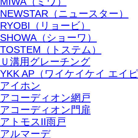
MIWA（ミワ）
NEWSTAR（ニュースター）
RYOBI（リョービ）
SHOWA（ショーワ）
TOSTEM（トステム）
Ｕ溝用グレーチング
YKK AP（ワイケイケイ エイ
アイホン
アコーディオン網戸
アコーディオン門扉
アトモスII雨戸
アルマーデ