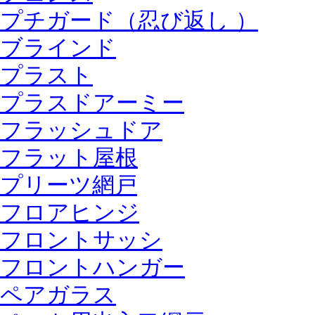
プチガード（忍び返し ）
ブラインド
プラスト
プラスドアーミー
フラッシュドア
フラット屋根
プリーツ網戸
フロアヒンジ
フロントサッシ
フロントハンガー
ペアガラス