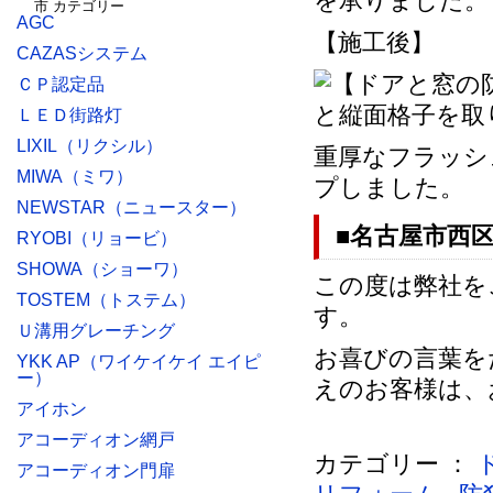
を承りました。
AGC
【施工後】
CAZASシステム
ＣＰ認定品
ＬＥＤ街路灯
LIXIL（リクシル）
重厚なフラッシ
MIWA（ミワ）
プしました。
NEWSTAR（ニュースター）
■名古屋市西
RYOBI（リョービ）
SHOWA（ショーワ）
この度は弊社を
TOSTEM（トステム）
す。
Ｕ溝用グレーチング
お喜びの言葉を
YKK AP（ワイケイケイ エイピ
ー）
えのお客様は、
アイホン
アコーディオン網戸
カテゴリー ：
アコーディオン門扉