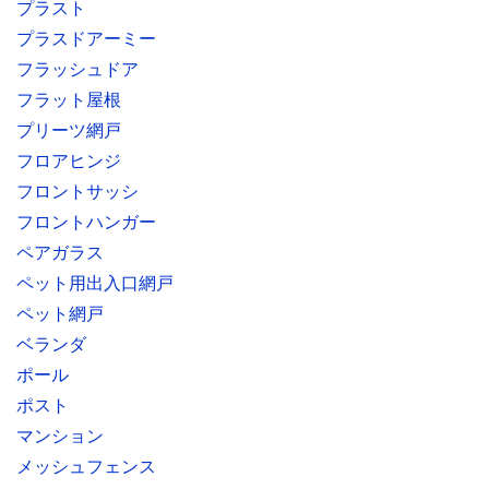
プラスト
プラスドアーミー
フラッシュドア
フラット屋根
プリーツ網戸
フロアヒンジ
フロントサッシ
フロントハンガー
ペアガラス
ペット用出入口網戸
ペット網戸
ベランダ
ポール
ポスト
マンション
メッシュフェンス