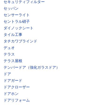
セキュリティフィルター
セッパン
センサーライト
セントラル硝子
ダイノックシート
タイル工事
タチカワブラインド
デュオ
テラス
テラス屋根
テンパードア（強化ガラスドア）
ドア
ドアガード
ドアクローザー
ドアホン
ドアリフォーム