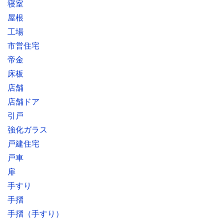
寝室
屋根
工場
市営住宅
帝金
床板
店舗
店舗ドア
引戸
強化ガラス
戸建住宅
戸車
扉
手すり
手摺
手摺（手すり）