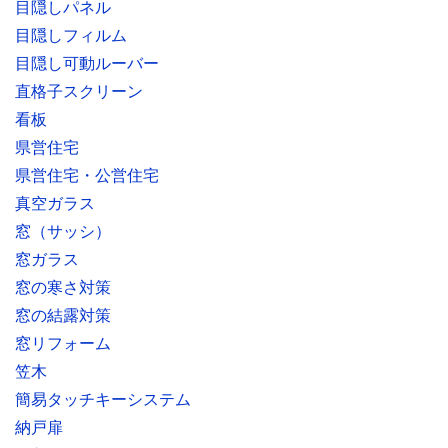
目隠しパネル
目隠しフィルム
目隠し可動ルーバー
直格子スクリーン
看板
県営住宅
県営住宅・公営住宅
真空ガラス
窓（サッシ）
窓ガラス
窓の寒さ対策
窓の結露対策
窓リフォーム
笠木
簡易タッチキーシステム
納戸扉