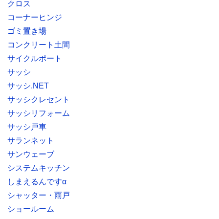
クロス
コーナーヒンジ
ゴミ置き場
コンクリート土間
サイクルポート
サッシ
サッシ.NET
サッシクレセント
サッシリフォーム
サッシ戸車
サランネット
サンウェーブ
システムキッチン
しまえるんですα
シャッター・雨戸
ショールーム