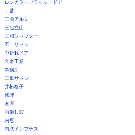
ロンカラーフラッシュドア
丁番
三協アルミ
三協立山
三和シャッター
不二サッシ
中折れドア
久米工業
事務所
二重サッシ
井桁格子
修理
倉庫
内倒し窓
内窓
内窓インプラス