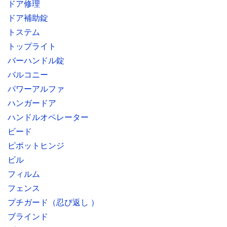
ドア修理
ドア補助錠
トステム
トップライト
バーハンドル錠
バルコニー
パワーアルファ
ハンガードア
ハンドルオペレーター
ビード
ピポットヒンジ
ビル
フィルム
フェンス
プチガード（忍び返し ）
ブラインド