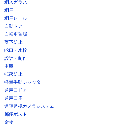
網入ガラス
網戸
網戸レール
自動ドア
自転車置場
落下防止
蛇口・水栓
設計・制作
車庫
転落防止
軽量手動シャッター
通用口ドア
通用口扉
遠隔監視カメラシステム
郵便ポスト
金物