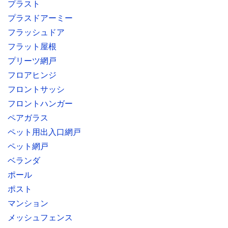
プラスト
プラスドアーミー
フラッシュドア
フラット屋根
プリーツ網戸
フロアヒンジ
フロントサッシ
フロントハンガー
ペアガラス
ペット用出入口網戸
ペット網戸
ベランダ
ポール
ポスト
マンション
メッシュフェンス