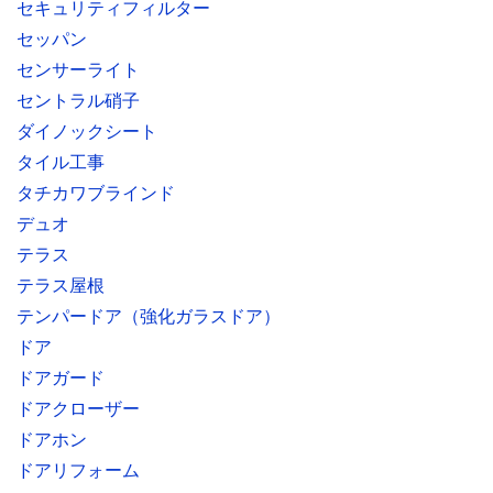
セキュリティフィルター
セッパン
センサーライト
セントラル硝子
ダイノックシート
タイル工事
タチカワブラインド
デュオ
テラス
テラス屋根
テンパードア（強化ガラスドア）
ドア
ドアガード
ドアクローザー
ドアホン
ドアリフォーム