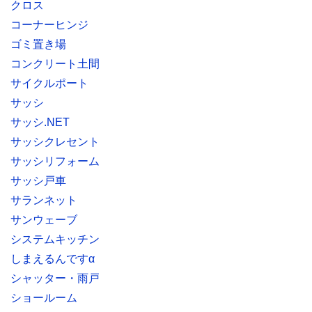
クロス
コーナーヒンジ
ゴミ置き場
コンクリート土間
サイクルポート
サッシ
サッシ.NET
サッシクレセント
サッシリフォーム
サッシ戸車
サランネット
サンウェーブ
システムキッチン
しまえるんですα
シャッター・雨戸
ショールーム