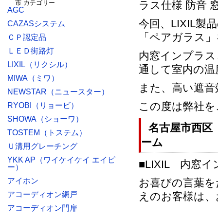
AGC
今回、LIXI
CAZASシステム
「ペアガラス」
ＣＰ認定品
ＬＥＤ街路灯
内窓インプラス
LIXIL（リクシル）
通して室内の温
MIWA（ミワ）
また、高い遮音
NEWSTAR（ニュースター）
この度は弊社を
RYOBI（リョービ）
SHOWA（ショーワ）
名古屋市西区
TOSTEM（トステム）
ーム
Ｕ溝用グレーチング
YKK AP（ワイケイケイ エイピ
■LIXIL 内窓
ー）
アイホン
お喜びの言葉を
アコーディオン網戸
えのお客様は、
アコーディオン門扉