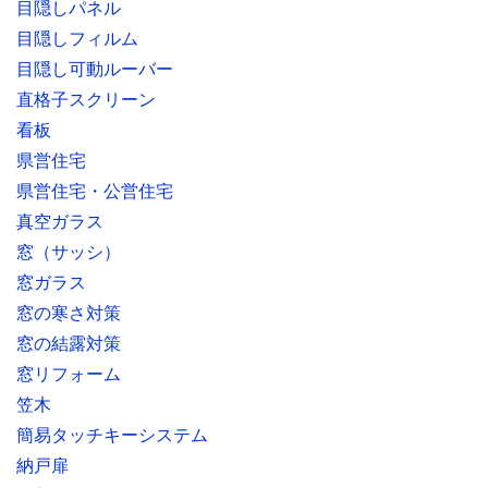
目隠しパネル
目隠しフィルム
目隠し可動ルーバー
直格子スクリーン
看板
県営住宅
県営住宅・公営住宅
真空ガラス
窓（サッシ）
窓ガラス
窓の寒さ対策
窓の結露対策
窓リフォーム
笠木
簡易タッチキーシステム
納戸扉