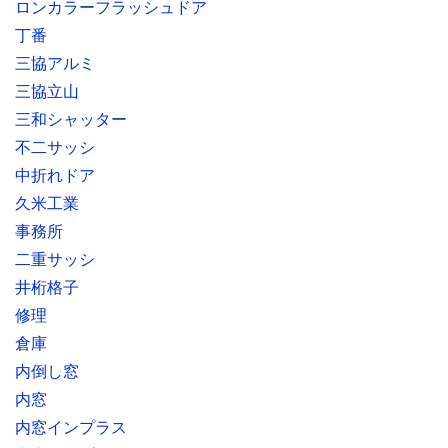
ロンカラーフラッシュドア
丁番
三協アルミ
三協立山
三和シャッター
不二サッシ
中折れドア
久米工業
事務所
二重サッシ
井桁格子
修理
倉庫
内倒し窓
内窓
内窓インプラス