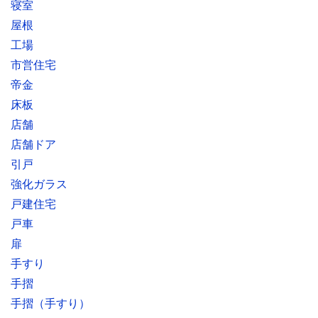
寝室
屋根
工場
市営住宅
帝金
床板
店舗
店舗ドア
引戸
強化ガラス
戸建住宅
戸車
扉
手すり
手摺
手摺（手すり）