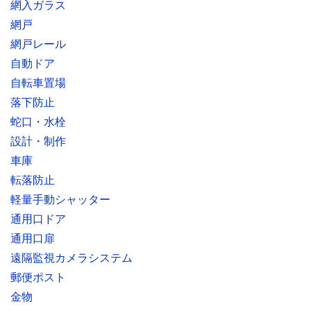
網入ガラス
網戸
網戸レール
自動ドア
自転車置場
落下防止
蛇口・水栓
設計・制作
車庫
転落防止
軽量手動シャッター
通用口ドア
通用口扉
遠隔監視カメラシステム
郵便ポスト
金物