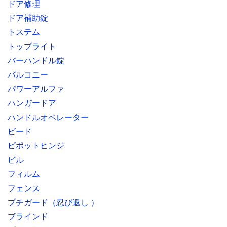
ドア修理
ドア補助錠
トステム
トップライト
バーハンドル錠
バルコニー
パワーアルファ
ハンガードア
ハンドルオペレーター
ビード
ピポットヒンジ
ビル
フィルム
フェンス
プチガード（忍び返し ）
ブラインド