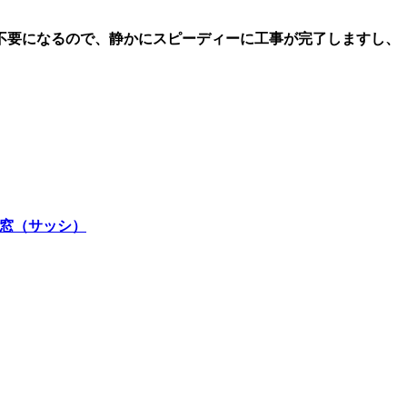
不要になるので、静かにスピーディーに工事が完了しますし、
窓（サッシ）