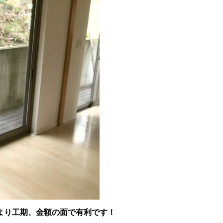
より工期、金額の面で有利です！