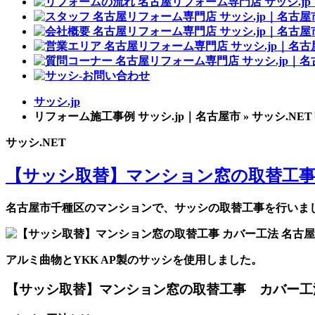
サッシ.jp
リフォーム施工事例 サッシ.jp｜名古屋市 » サッシ.N
サッシ.NET
【サッシ取替】マンション窓の取替工事
名古屋市千種区のマンションで、サッシの取替工事を行いま
アルミ曲物とYKK AP製のサッシを使用しました。
【サッシ取替】マンション窓の取替工事 カバー工