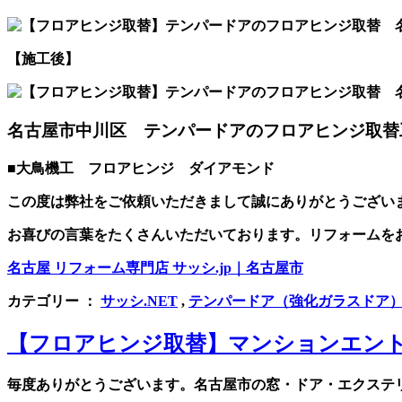
【施工後】
名古屋市中川区 テンパードアのフロアヒンジ取替
■大鳥機工 フロアヒンジ ダイアモンド
この度は弊社をご依頼いただきまして誠にありがとうござい
お喜びの言葉をたくさんいただいております。リフォームを
名古屋 リフォーム専門店 サッシ.jp｜名古屋市
カテゴリー ：
サッシ.NET
,
テンパードア（強化ガラスドア
【フロアヒンジ取替】マンションエン
毎度ありがとうございます。名古屋市の窓・ドア・エクステリ