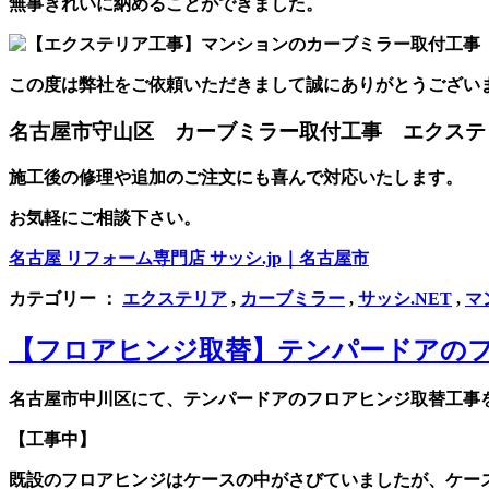
無事きれいに納めることができました。
この度は弊社をご依頼いただきまして誠にありがとうござい
名古屋市守山区 カーブミラー取付工事 エクステ
施工後の修理や追加のご注文にも喜んで対応いたします。
お気軽にご相談下さい。
名古屋 リフォーム専門店 サッシ.jp｜名古屋市
カテゴリー ：
エクステリア
,
カーブミラー
,
サッシ.NET
,
マ
【フロアヒンジ取替】テンパードアの
名古屋市中川区にて、テンパードアのフロアヒンジ取替工事
【工事中】
既設のフロアヒンジはケースの中がさびていましたが、ケー