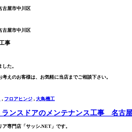
工事
ました。
お考えのお客様は、お気軽に当店までご相談下さい。
）
,
フロアヒンジ
,
大鳥機工
トランスドアのメンテナンス工事 名古屋
ア専門店「サッシ.NET」です。