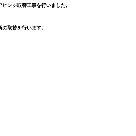
アヒンジ取替工事を行いました。
所の取替を行います。