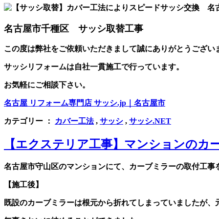
名古屋市千種区 サッシ取替工事
この度は弊社をご依頼いただきまして誠にありがとうござい
サッシリフォームは自社一貫施工で行っています。
お気軽にご相談下さい。
名古屋 リフォーム専門店 サッシ.jp｜名古屋市
カテゴリー ：
カバー工法
,
サッシ
,
サッシ.NET
【エクステリア工事】マンションのカ
名古屋市守山区のマンションにて、カーブミラーの取付工事
【施工後】
既設のカーブミラーは根元から折れてしまっていましたが、