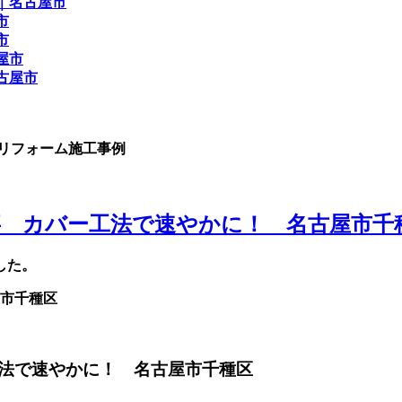
ETリフォーム施工事例
 カバー工法で速やかに！ 名古屋市千
した。
法で速やかに！ 名古屋市千種区