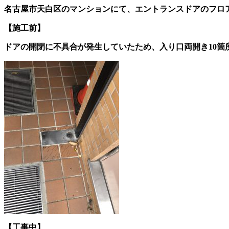
名古屋市天白区のマンションにて、エントランスドアのフロ
【施工前】
ドアの開閉に不具合が発生していたため、入り口両開き10箇
【工事中】