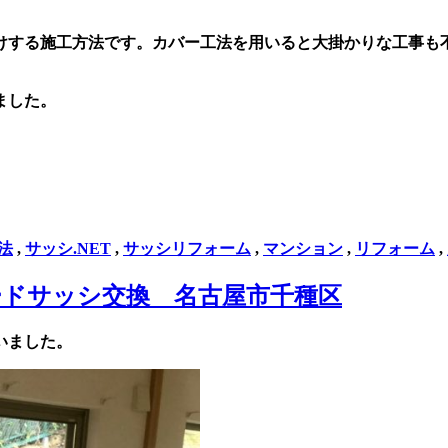
けする施工方法です。カバー工法を用いると大掛かりな工事も
ました。
法
,
サッシ.NET
,
サッシリフォーム
,
マンション
,
リフォーム
,
ドサッシ交換 名古屋市千種区
いました。