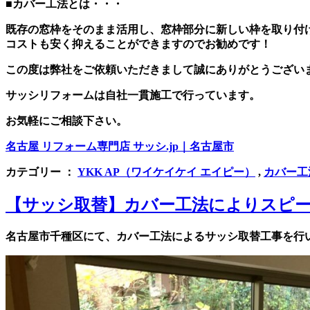
■カバー工法とは・・・
既存の窓枠をそのまま活用し、窓枠部分に新しい枠を取り付
コストも安く抑えることができますのでお勧めです！
この度は弊社をご依頼いただきまして誠にありがとうござい
サッシリフォームは自社一貫施工で行っています。
お気軽にご相談下さい。
名古屋 リフォーム専門店 サッシ.jp｜名古屋市
カテゴリー ：
YKK AP（ワイケイケイ エイピー）
,
カバー工
【サッシ取替】カバー工法によりスピー
名古屋市千種区にて、カバー工法によるサッシ取替工事を行