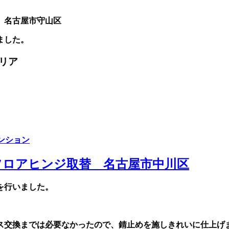
ました。
リア
ンション
フロアヒンジ取替 名古屋市中川区
を行いました。
ス交換までは必要なかったので、錆止めを施しきれいに仕上げ