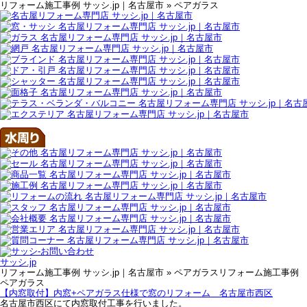
リフォーム施工事例 サッシ.jp｜名古屋市 » ペアガラス
サッシ.jp
リフォーム施工事例 サッシ.jp｜名古屋市 » ペアガラスリフォーム施工事例
ペアガラス
【内窓取付】内窓+ペアガラス仕様で窓のリフォーム 名古屋市西区
名古屋市西区にて内窓取付工事を行いました。