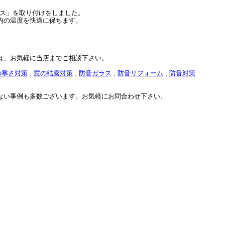
ラス」を取り付けをしました。
内の温度を快適に保ちます。
は、お気軽に当店までご相談下さい。
の寒さ対策
,
窓の結露対策
,
防音ガラス
,
防音リフォーム
,
防音対策
ない事例も多数ございます。お気軽にお問合わせ下さい。