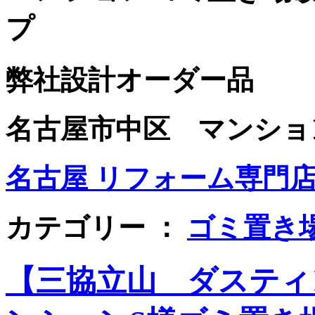
プ
弊社設計オーダー品
名古屋市中区 マンションＨ様
名古屋 リフォーム専門店 
カテゴリー ：
ゴミ置き
【三協立山 ダスティ