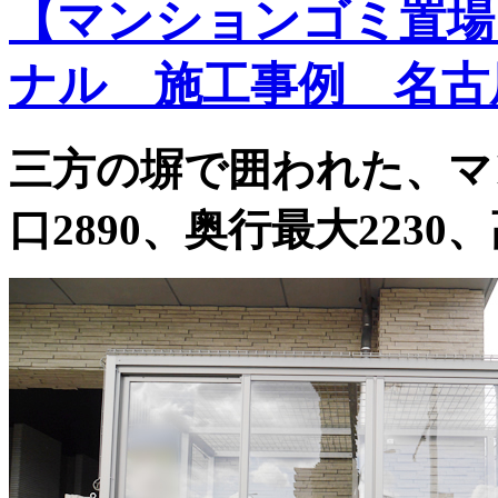
【マンションゴミ置場
ナル 施工事例 名古
三方の塀で囲われた、マ
口2890、奥行最大2230、