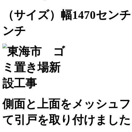
（サイズ）幅1470センチ×
ンチ
側面と上面をメッシュフ
て引戸を取り付けました