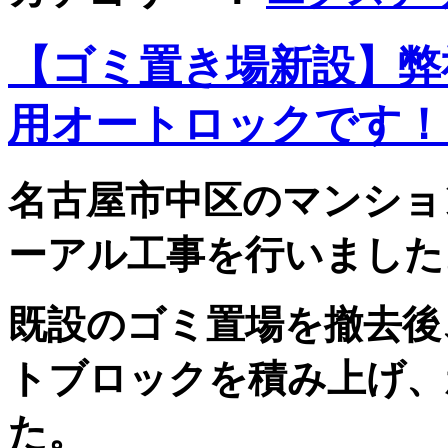
【ゴミ置き場新設】弊
用オートロックです
名古屋市中区のマンショ
ーアル工事を行いました
既設のゴミ置場を撤去後
トブロックを積み上げ、
た。