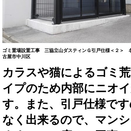
ゴミ置場設置工事 三協立山ダスティンＧ引戸仕様＜２＞ 
古屋市中川区
カラスや猫によるゴミ荒
イプのため内部にニオイ
す。また、引戸仕様です
なく出来るので、マンシ