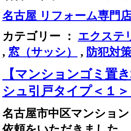
名古屋 リフォーム専門店 
カテゴリー ：
エクステ
,
窓（サッシ）
,
防犯対
【マンションゴミ置き
シュ引戸タイプ＜１＞
名古屋市中区マンション
依頼をいただきました。