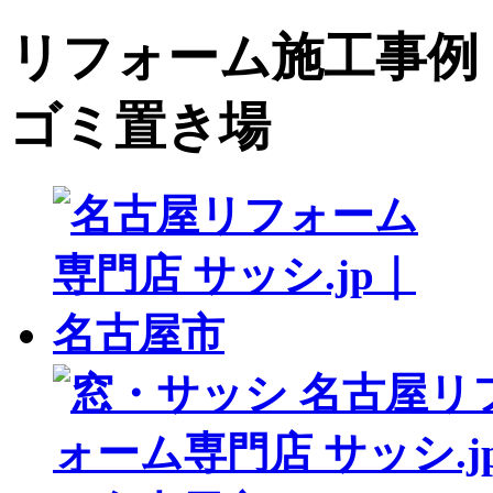
リフォーム施工事例 サ
ゴミ置き場