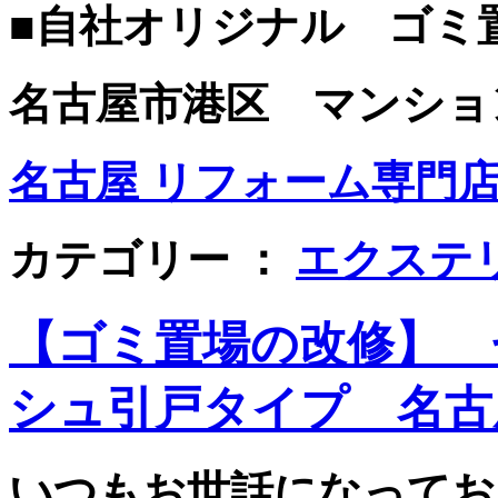
■自社オリジナル ゴミ
名古屋市港区 マンションＳ
名古屋 リフォーム専門店 
カテゴリー ：
エクステ
【ゴミ置場の改修】 
シュ引戸タイプ 名古
いつもお世話になってお