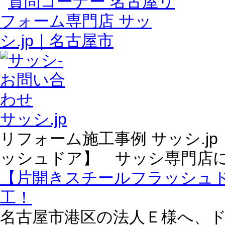
サッシ.jp
リフォーム施工事例 サッシ.j
ッシュドア】 サッシ専門店
【片開きスチールフラッシュ
工！
名古屋市港区の法人Ｅ様へ、