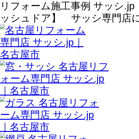
リフォーム施工事例 サッシ.j
ッシュドア】 サッシ専門店