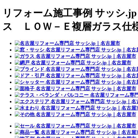
リフォーム施工事例 サッシ.j
ス ＬＯＷ－Ｅ複層ガラス仕