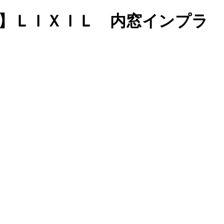
対策】ＬＩＸＩＬ 内窓インプラ