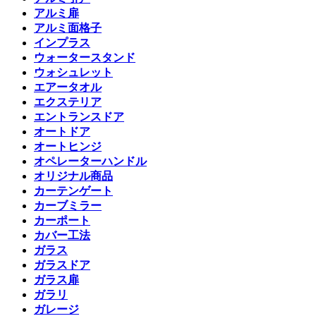
アルミ扉
アルミ面格子
インプラス
ウォータースタンド
ウォシュレット
エアータオル
エクステリア
エントランスドア
オートドア
オートヒンジ
オペレーターハンドル
オリジナル商品
カーテンゲート
カーブミラー
カーポート
カバー工法
ガラス
ガラスドア
ガラス扉
ガラリ
ガレージ