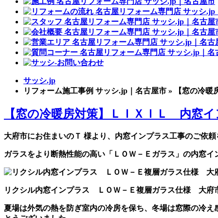
サッシ.jp
リフォーム施工事例 サッシ.jp｜名古屋市 » 【窓
【窓の冷暖房対策】ＬＩＸＩＬ 内窓イ
大府市にお住まいのＴ 様より、内窓インプラス工事のご依頼
ガラスをより断熱性能の高い「ＬＯＷ－Ｅガラス」の内窓イ
リクシル内窓インプラス ＬＯＷ－Ｅ複層ガラス仕様 大府
夏場は外気の熱を防ぎ室内の冷房を保ち、冬場は窓際の冷え