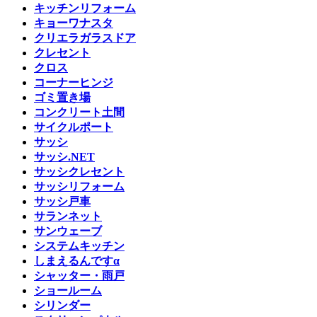
キッチンリフォーム
キョーワナスタ
クリエラガラスドア
クレセント
クロス
コーナーヒンジ
ゴミ置き場
コンクリート土間
サイクルポート
サッシ
サッシ.NET
サッシクレセント
サッシリフォーム
サッシ戸車
サランネット
サンウェーブ
システムキッチン
しまえるんですα
シャッター・雨戸
ショールーム
シリンダー