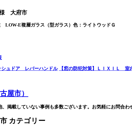
様 大府市
 LOW-E複層ガラス（型ガラス）色：ライトウッドＧ
策
ッシュドア レバーハンドル
【窓の防犯対策】ＬＩＸＩＬ 室
他、掲載していない事例も多数ございます。お気軽にお問合わ