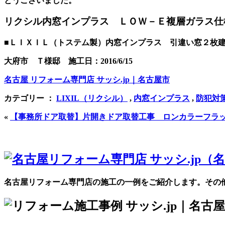
とうございました。
リクシル内窓インプラス ＬＯＷ－Ｅ複層ガラス仕
■ＬＩＸＩＬ（トステム製）内窓インプラス 引違い窓２枚建
大府市 Ｔ様邸 施工日：2016/6/15
名古屋 リフォーム専門店 サッシ.jp｜名古屋市
カテゴリー ：
LIXIL（リクシル）
,
内窓インプラス
,
防犯対
«
【事務所ドア取替】片開きドア取替工事 ロンカラーフラ
名古屋リフォーム専門店の施工の一例をご紹介します。その