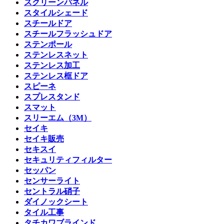
スクリーンパネル
スタイルシェード
スチールドア
スチールフラッシュドア
ステンポール
ステンレスネット
ステンレス加工
ステンレス框ドア
スピーネ
スプレスタンド
スマット
スリーエム（3M）
セイキ
セイキ販売
セキスイ
セキュリティフィルター
セッパン
センサーライト
セントラル硝子
ダイノックシート
タイル工事
タチカワブラインド