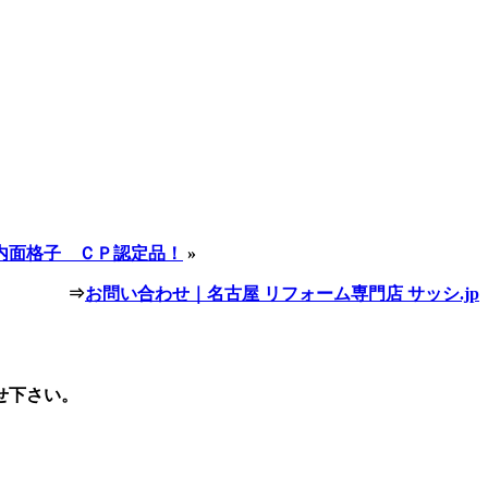
内面格子 ＣＰ認定品！
»
⇒
お問い合わせ｜名古屋 リフォーム専門店 サッシ.jp
せ下さい。