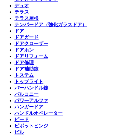
デュオ
テラス
テラス屋根
テンパードア（強化ガラスドア）
ドア
ドアガード
ドアクローザー
ドアホン
ドアリフォーム
ドア修理
ドア補助錠
トステム
トップライト
バーハンドル錠
バルコニー
パワーアルファ
ハンガードア
ハンドルオペレーター
ビード
ピポットヒンジ
ビル