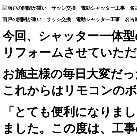
雨戸の開閉が重い サッシ交換 電動シャッター工事 名古
今回、シャッター一体型
リフォームさせていただ
お施主様の毎日大変だっ
これからはリモコンのボ
「とても便利になりまし
ました。この度は、工事