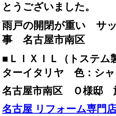
とうございました。
雨戸の開閉が重い サ
事 名古屋市南区
■ＬＩＸＩＬ（トステム
ターイタリヤ 色：シャ
名古屋市南区 Ｏ様邸 施工日
名古屋 リフォーム専門店 