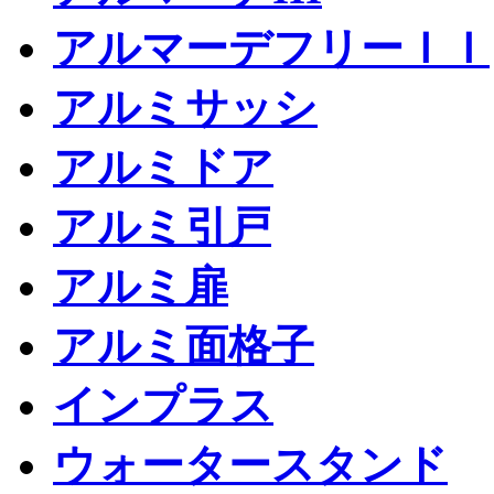
アルマーデフリーＩＩ
アルミサッシ
アルミドア
アルミ引戸
アルミ扉
アルミ面格子
インプラス
ウォータースタンド