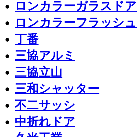
ロンカラーガラスドア
ロンカラーフラッシュ
丁番
三協アルミ
三協立山
三和シャッター
不二サッシ
中折れドア