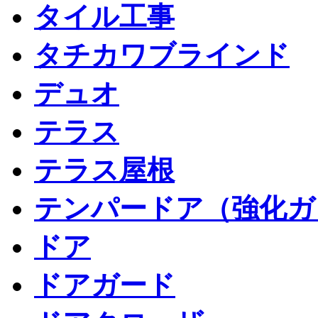
タイル工事
タチカワブラインド
デュオ
テラス
テラス屋根
テンパードア（強化ガ
ドア
ドアガード