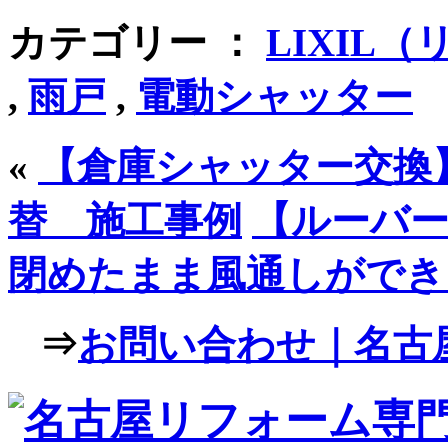
カテゴリー ：
LIXIL
,
雨戸
,
電動シャッター
«
【倉庫シャッター交換
替 施工事例
【ルーバー
閉めたまま風通しができ
⇒
お問い合わせ｜名古屋