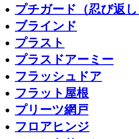
プチガード（忍び返し
ブラインド
プラスト
プラスドアーミー
フラッシュドア
フラット屋根
プリーツ網戸
フロアヒンジ