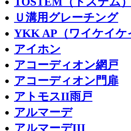
TOSTEM（トステム
Ｕ溝用グレーチング
YKK AP（ワイケイ
アイホン
アコーディオン網戸
アコーディオン門扉
アトモスII雨戸
アルマーデ
アルマーデIII