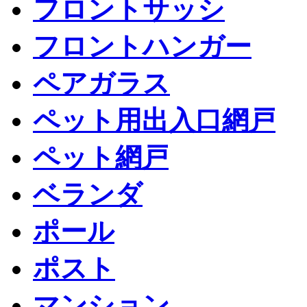
フロントサッシ
フロントハンガー
ペアガラス
ペット用出入口網戸
ペット網戸
ベランダ
ポール
ポスト
マンション