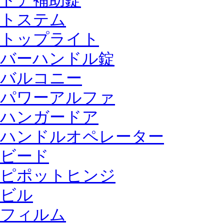
ドア補助錠
トステム
トップライト
バーハンドル錠
バルコニー
パワーアルファ
ハンガードア
ハンドルオペレーター
ビード
ピポットヒンジ
ビル
フィルム