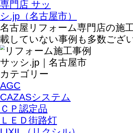
名古屋リフォーム専門店の施
載していない事例も多数ござ
AGC
CAZASシステム
ＣＰ認定品
ＬＥＤ街路灯
LIXIL（リクシル）