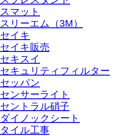
スマット
スリーエム（3M）
セイキ
セイキ販売
セキスイ
セキュリティフィルター
セッパン
センサーライト
セントラル硝子
ダイノックシート
タイル工事