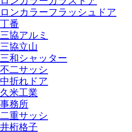
ロンカラーガラスドア
ロンカラーフラッシュドア
丁番
三協アルミ
三協立山
三和シャッター
不二サッシ
中折れドア
久米工業
事務所
二重サッシ
井桁格子