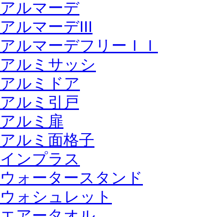
アルマーデ
アルマーデIII
アルマーデフリーＩＩ
アルミサッシ
アルミドア
アルミ引戸
アルミ扉
アルミ面格子
インプラス
ウォータースタンド
ウォシュレット
エアータオル