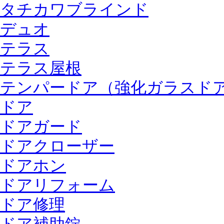
タチカワブラインド
デュオ
テラス
テラス屋根
テンパードア（強化ガラスド
ドア
ドアガード
ドアクローザー
ドアホン
ドアリフォーム
ドア修理