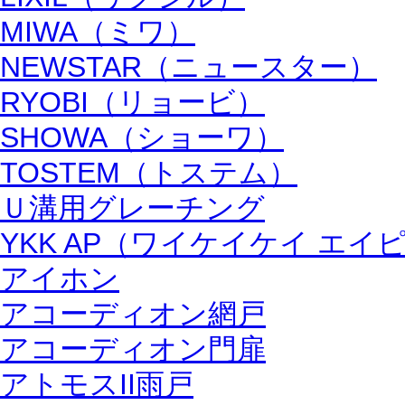
MIWA（ミワ）
NEWSTAR（ニュースター）
RYOBI（リョービ）
SHOWA（ショーワ）
TOSTEM（トステム）
Ｕ溝用グレーチング
YKK AP（ワイケイケイ エイ
アイホン
アコーディオン網戸
アコーディオン門扉
アトモスII雨戸