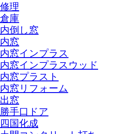
修理
倉庫
内倒し窓
内窓
内窓インプラス
内窓インプラスウッド
内窓プラスト
内窓リフォーム
出窓
勝手口ドア
四国化成