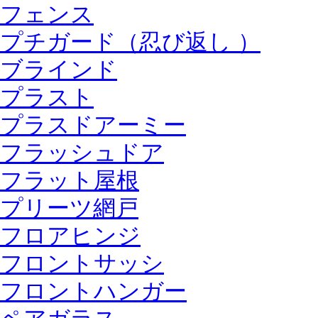
フェンス
プチガード（忍び返し ）
ブラインド
プラスト
プラスドアーミー
フラッシュドア
フラット屋根
プリーツ網戸
フロアヒンジ
フロントサッシ
フロントハンガー