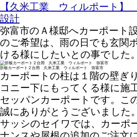
【久米工業 ウィルポート】
設計
弥富市のＡ様邸へカーポート
のご希望は、雨の日でも玄関
ける様にしたいとの事でした
折板カーポート２台用 久米工業 ウィルポート 弥富市
カーポートの柱は１階の壁ぎ
コニー下にもってくる様に施
セッパンカーポートです。こ
誠にありがとうございました
サッシのセイワでは、カーポ
ナンスや屋根の追加のご注文