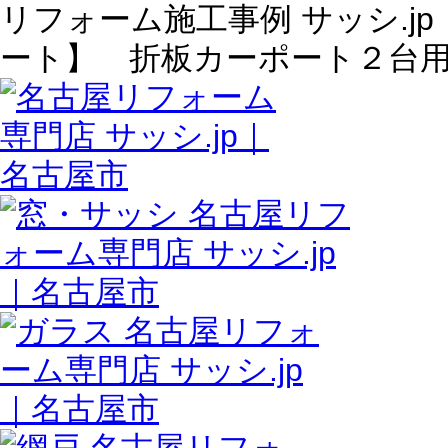
リフォーム施工事例 サッシ.j
ート】 折板カーポート２台