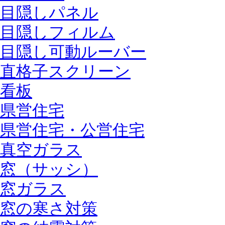
目隠しパネル
目隠しフィルム
目隠し可動ルーバー
直格子スクリーン
看板
県営住宅
県営住宅・公営住宅
真空ガラス
窓（サッシ）
窓ガラス
窓の寒さ対策