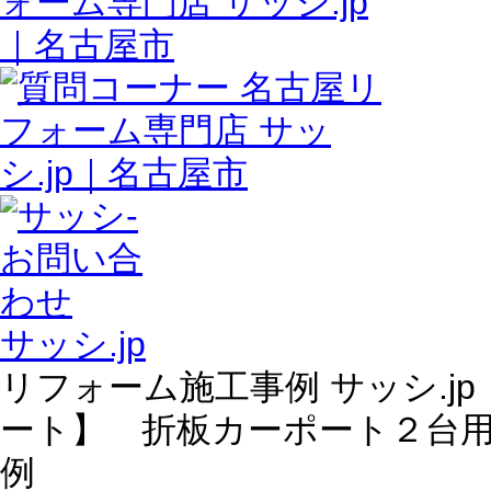
サッシ.jp
リフォーム施工事例 サッシ.j
ート】 折板カーポート２台
例