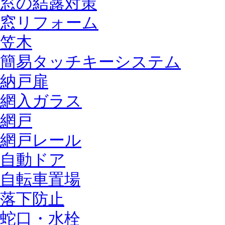
窓の結露対策
窓リフォーム
笠木
簡易タッチキーシステム
納戸扉
網入ガラス
網戸
網戸レール
自動ドア
自転車置場
落下防止
蛇口・水栓