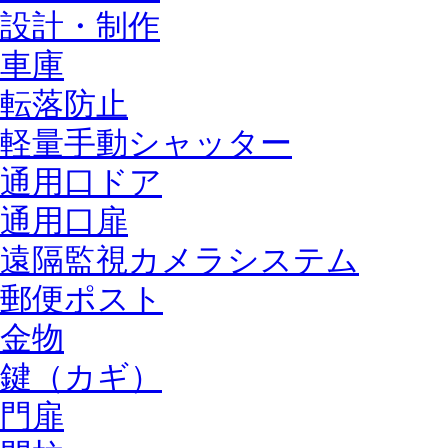
設計・制作
車庫
転落防止
軽量手動シャッター
通用口ドア
通用口扉
遠隔監視カメラシステム
郵便ポスト
金物
鍵（カギ）
門扉