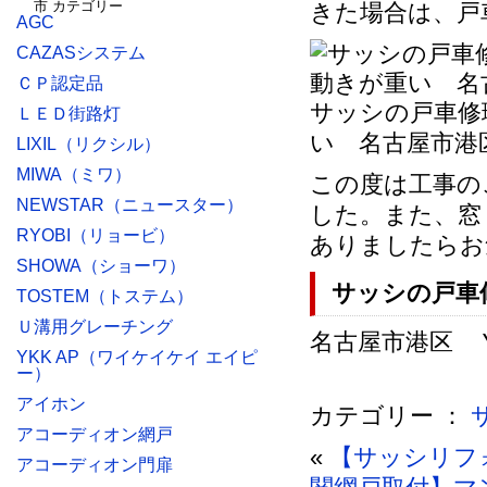
きた場合は、戸
AGC
CAZASシステム
ＣＰ認定品
サッシの戸車修
ＬＥＤ街路灯
い 名古屋市港
LIXIL（リクシル）
MIWA（ミワ）
この度は工事の
NEWSTAR（ニュースター）
した。また、窓
RYOBI（リョービ）
ありましたらお
SHOWA（ショーワ）
サッシの戸車
TOSTEM（トステム）
Ｕ溝用グレーチング
名古屋市港区 Ｙ様
YKK AP（ワイケイケイ エイピ
ー）
アイホン
カテゴリー ：
アコーディオン網戸
«
【サッシリフ
アコーディオン門扉