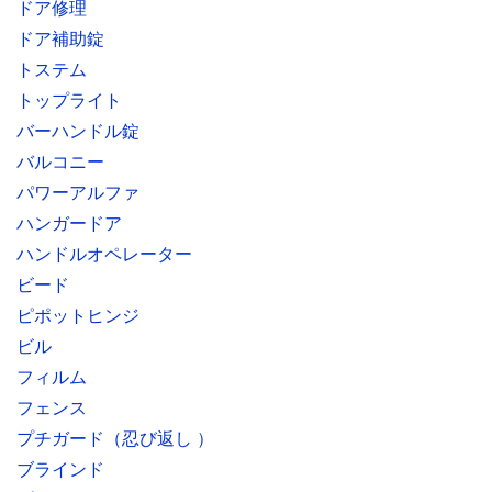
ドア修理
ドア補助錠
トステム
トップライト
バーハンドル錠
バルコニー
パワーアルファ
ハンガードア
ハンドルオペレーター
ビード
ピポットヒンジ
ビル
フィルム
フェンス
プチガード（忍び返し ）
ブラインド