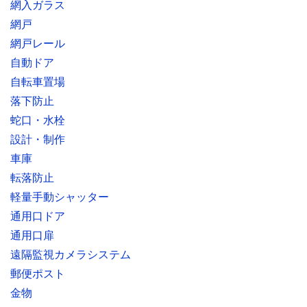
網入ガラス
網戸
網戸レール
自動ドア
自転車置場
落下防止
蛇口・水栓
設計・制作
車庫
転落防止
軽量手動シャッター
通用口ドア
通用口扉
遠隔監視カメラシステム
郵便ポスト
金物