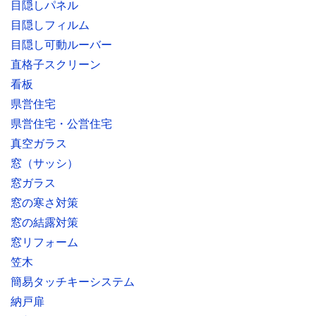
目隠しパネル
目隠しフィルム
目隠し可動ルーバー
直格子スクリーン
看板
県営住宅
県営住宅・公営住宅
真空ガラス
窓（サッシ）
窓ガラス
窓の寒さ対策
窓の結露対策
窓リフォーム
笠木
簡易タッチキーシステム
納戸扉