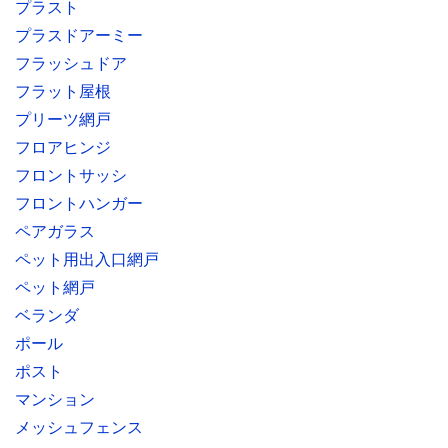
プラスト
プラスドアーミー
フラッシュドア
フラット屋根
プリーツ網戸
フロアヒンジ
フロントサッシ
フロントハンガー
ペアガラス
ペット用出入口網戸
ペット網戸
ベランダ
ポール
ポスト
マンション
メッシュフェンス