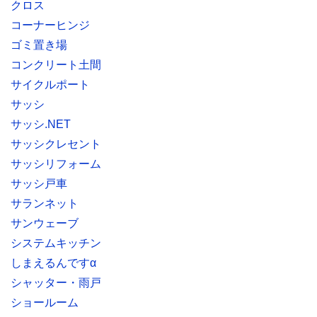
クロス
コーナーヒンジ
ゴミ置き場
コンクリート土間
サイクルポート
サッシ
サッシ.NET
サッシクレセント
サッシリフォーム
サッシ戸車
サランネット
サンウェーブ
システムキッチン
しまえるんですα
シャッター・雨戸
ショールーム