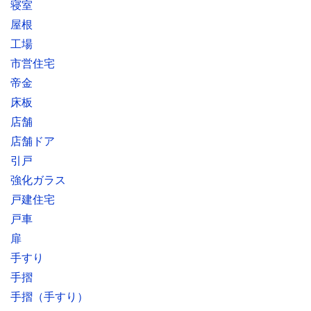
寝室
屋根
工場
市営住宅
帝金
床板
店舗
店舗ドア
引戸
強化ガラス
戸建住宅
戸車
扉
手すり
手摺
手摺（手すり）