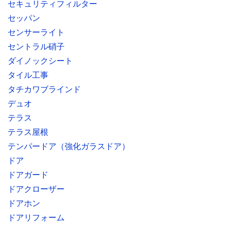
セキュリティフィルター
セッパン
センサーライト
セントラル硝子
ダイノックシート
タイル工事
タチカワブラインド
デュオ
テラス
テラス屋根
テンパードア（強化ガラスドア）
ドア
ドアガード
ドアクローザー
ドアホン
ドアリフォーム