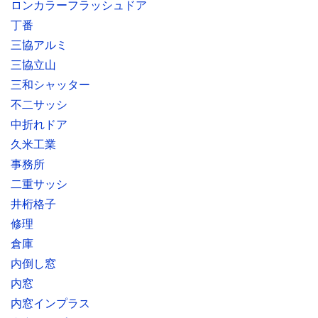
ロンカラーフラッシュドア
丁番
三協アルミ
三協立山
三和シャッター
不二サッシ
中折れドア
久米工業
事務所
二重サッシ
井桁格子
修理
倉庫
内倒し窓
内窓
内窓インプラス