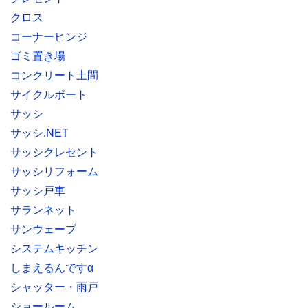
クロス
コーナーヒンジ
ゴミ置き場
コンクリート土間
サイクルポート
サッシ
サッシ.NET
サッシクレセント
サッシリフォーム
サッシ戸車
サランネット
サンウェーブ
システムキッチン
しまえるんですα
シャッター・雨戸
ショールーム