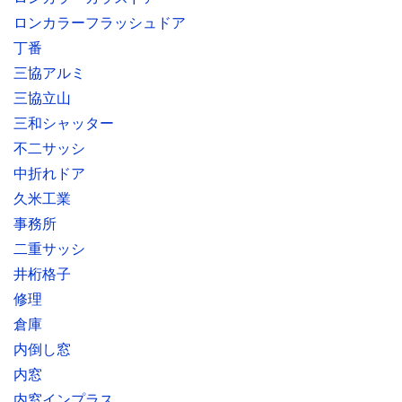
ロンカラーフラッシュドア
丁番
三協アルミ
三協立山
三和シャッター
不二サッシ
中折れドア
久米工業
事務所
二重サッシ
井桁格子
修理
倉庫
内倒し窓
内窓
内窓インプラス