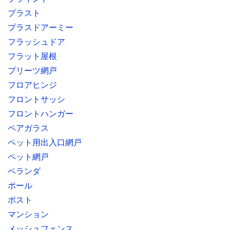
プラスト
プラスドアーミー
フラッシュドア
フラット屋根
プリーツ網戸
フロアヒンジ
フロントサッシ
フロントハンガー
ペアガラス
ペット用出入口網戸
ペット網戸
ベランダ
ポール
ポスト
マンション
メッシュフェンス