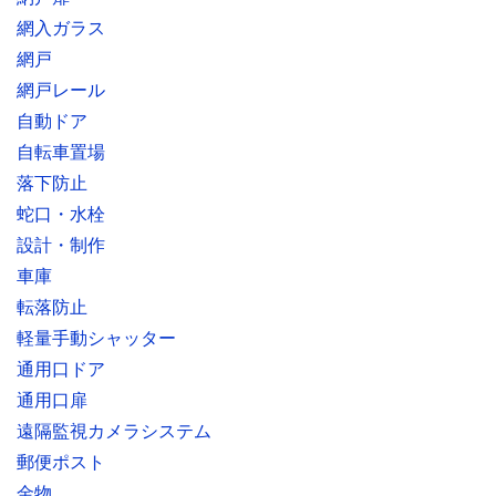
網入ガラス
網戸
網戸レール
自動ドア
自転車置場
落下防止
蛇口・水栓
設計・制作
車庫
転落防止
軽量手動シャッター
通用口ドア
通用口扉
遠隔監視カメラシステム
郵便ポスト
金物