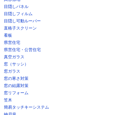
目隠しパネル
目隠しフィルム
目隠し可動ルーバー
直格子スクリーン
看板
県営住宅
県営住宅・公営住宅
真空ガラス
窓（サッシ）
窓ガラス
窓の寒さ対策
窓の結露対策
窓リフォーム
笠木
簡易タッチキーシステム
納戸扉