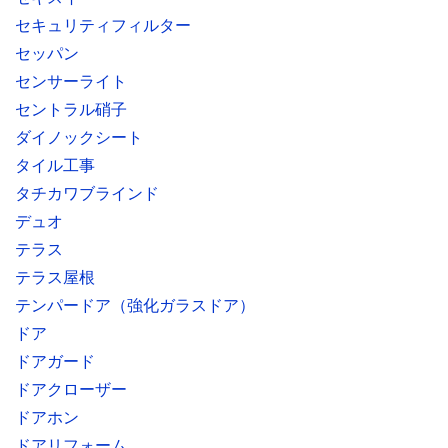
セキュリティフィルター
セッパン
センサーライト
セントラル硝子
ダイノックシート
タイル工事
タチカワブラインド
デュオ
テラス
テラス屋根
テンパードア（強化ガラスドア）
ドア
ドアガード
ドアクローザー
ドアホン
ドアリフォーム