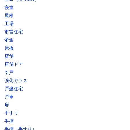
寝室
屋根
工場
市営住宅
帝金
床板
店舗
店舗ドア
引戸
強化ガラス
戸建住宅
戸車
扉
手すり
手摺
手摺（手すり）