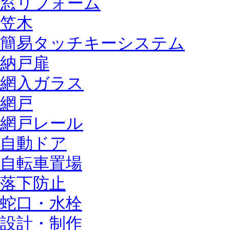
窓リフォーム
笠木
簡易タッチキーシステム
納戸扉
網入ガラス
網戸
網戸レール
自動ドア
自転車置場
落下防止
蛇口・水栓
設計・制作