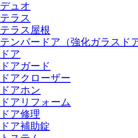
デュオ
テラス
テラス屋根
テンパードア（強化ガラスド
ドア
ドアガード
ドアクローザー
ドアホン
ドアリフォーム
ドア修理
ドア補助錠