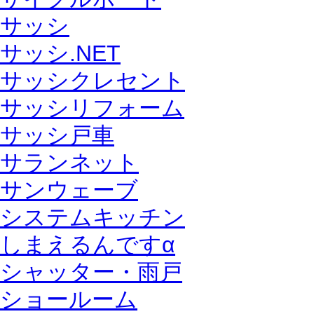
サッシ
サッシ.NET
サッシクレセント
サッシリフォーム
サッシ戸車
サランネット
サンウェーブ
システムキッチン
しまえるんですα
シャッター・雨戸
ショールーム