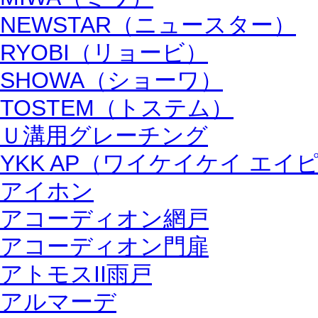
NEWSTAR（ニュースター）
RYOBI（リョービ）
SHOWA（ショーワ）
TOSTEM（トステム）
Ｕ溝用グレーチング
YKK AP（ワイケイケイ エイ
アイホン
アコーディオン網戸
アコーディオン門扉
アトモスII雨戸
アルマーデ