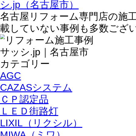
名古屋リフォーム専門店の施
載していない事例も多数ござ
AGC
CAZASシステム
ＣＰ認定品
ＬＥＤ街路灯
LIXIL（リクシル）
MIWA（ミワ）