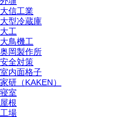
外塀
大信工業
大型冷蔵庫
大工
大鳥機工
奥岡製作所
安全対策
室内面格子
家研（KAKEN）
寝室
屋根
工場