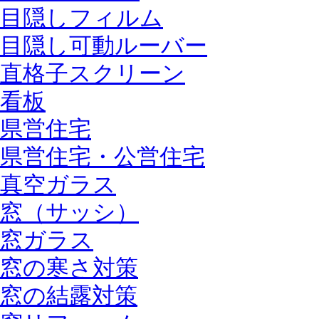
目隠しフィルム
目隠し可動ルーバー
直格子スクリーン
看板
県営住宅
県営住宅・公営住宅
真空ガラス
窓（サッシ）
窓ガラス
窓の寒さ対策
窓の結露対策