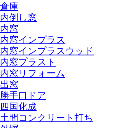
倉庫
内倒し窓
内窓
内窓インプラス
内窓インプラスウッド
内窓プラスト
内窓リフォーム
出窓
勝手口ドア
四国化成
土間コンクリート打ち