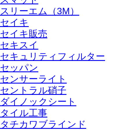
スリーエム（3M）
セイキ
セイキ販売
セキスイ
セキュリティフィルター
セッパン
センサーライト
セントラル硝子
ダイノックシート
タイル工事
タチカワブラインド