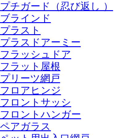
プチガード（忍び返し ）
ブラインド
プラスト
プラスドアーミー
フラッシュドア
フラット屋根
プリーツ網戸
フロアヒンジ
フロントサッシ
フロントハンガー
ペアガラス