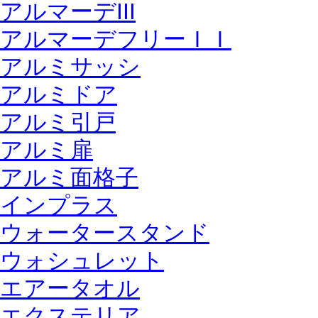
アルマーデIII
アルマーデフリーＩＩ
アルミサッシ
アルミドア
アルミ引戸
アルミ扉
アルミ面格子
インプラス
ウォータースタンド
ウォシュレット
エアータオル
エクステリア