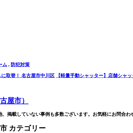
ーム
,
防犯対策
に取替！ 名古屋市中川区
【軽量手動シャッター】店舗シャッ
他、掲載していない事例も多数ございます。お気軽にお問合わ