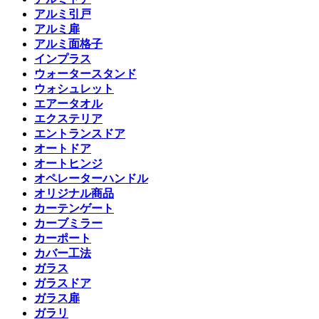
アルミ引戸
アルミ扉
アルミ面格子
インプラス
ウォータースタンド
ウォシュレット
エアータオル
エクステリア
エントランスドア
オートドア
オートヒンジ
オペレーターハンドル
オリジナル商品
カーテンゲート
カーブミラー
カーポート
カバー工法
ガラス
ガラスドア
ガラス扉
ガラリ