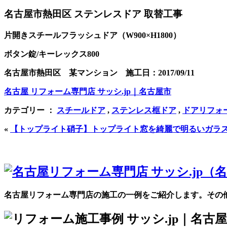
名古屋市熱田区 ステンレスドア 取替工事
片開きスチールフラッシュドア（W900×H1800）
ボタン錠/キーレックス800
名古屋市熱田区 某マンション 施工日：2017/09/11
名古屋 リフォーム専門店 サッシ.jp｜名古屋市
カテゴリー ：
スチールドア
,
ステンレス框ドア
,
ドアリフォ
«
【トップライト硝子】トップライト窓を綺麗で明るいガラス
名古屋リフォーム専門店の施工の一例をご紹介します。その