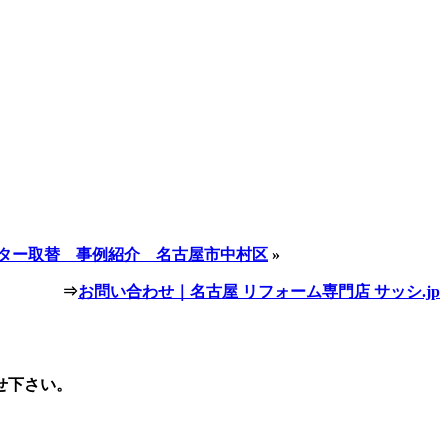
ター取替 事例紹介 名古屋市中村区
»
⇒
お問い合わせ｜名古屋 リフォーム専門店 サッシ.jp
せ下さい。