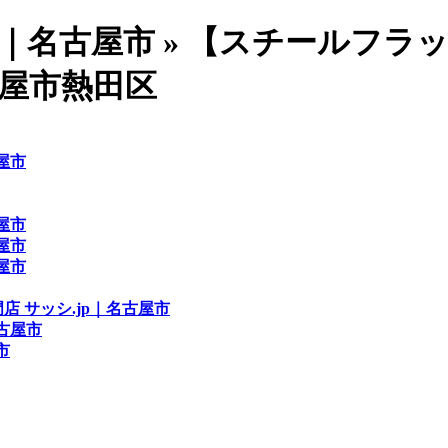
p｜名古屋市 » 【スチールフ
屋市熱田区