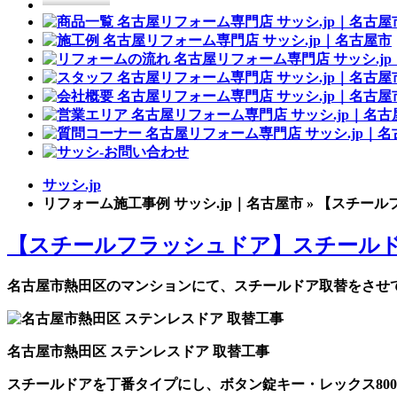
サッシ.jp
リフォーム施工事例 サッシ.jp｜名古屋市 » 【ス
【スチールフラッシュドア】スチールド
名古屋市熱田区のマンションにて、スチールドア取替をさせ
名古屋市熱田区 ステンレスドア 取替工事
スチールドアを丁番タイプにし、ボタン錠キー・レックス80