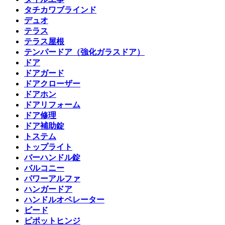
タチカワブラインド
デュオ
テラス
テラス屋根
テンパードア（強化ガラスドア）
ドア
ドアガード
ドアクローザー
ドアホン
ドアリフォーム
ドア修理
ドア補助錠
トステム
トップライト
バーハンドル錠
バルコニー
パワーアルファ
ハンガードア
ハンドルオペレーター
ビード
ピポットヒンジ