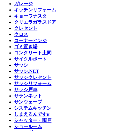
ガレージ
キッチンリフォーム
キョーワナスタ
クリエラガラスドア
クレセント
クロス
コーナーヒンジ
ゴミ置き場
コンクリート土間
サイクルポート
サッシ
サッシ.NET
サッシクレセント
サッシリフォーム
サッシ戸車
サランネット
サンウェーブ
システムキッチン
しまえるんですα
シャッター・雨戸
ショールーム