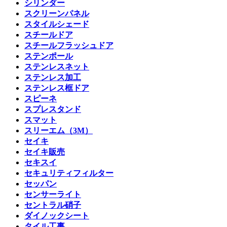
シリンダー
スクリーンパネル
スタイルシェード
スチールドア
スチールフラッシュドア
ステンポール
ステンレスネット
ステンレス加工
ステンレス框ドア
スピーネ
スプレスタンド
スマット
スリーエム（3M）
セイキ
セイキ販売
セキスイ
セキュリティフィルター
セッパン
センサーライト
セントラル硝子
ダイノックシート
タイル工事